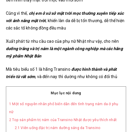
tiên nhìn thấy mặt trời mọc vào mỗi sớm
Cũng vì thế,
chị em ở xứ sở mặt trời mọc thường xuyên tiếp xúc
với ánh nắng mặt trời
, khiến làn da dễ bị tổn thương, dễ thể hiện
các sắc tố không đồng đều màu
Xuất phát từ nhu cầu cao của phụ nữ Nhật như vậy, cho nên
dưỡng trắng và trị nám là một ngành công nghiệp mà các hãng
mỹ phẩm Nhật Bản
Mà tiêu biểu số 1 là hãng Transino
được hình thành và phát
triển từ rất sớm
, và đến nay thì dường như không có đối thủ
Mục lục nội dung
1
Một số nguyên nhân phổ biến dẫn đến tình trạng nám da ở phụ
nữ
2
Top sản phẩm trị nám của Transino Nhật được yêu thích nhất
2.1
Viên uống đặc trị nám dưỡng sáng da Transino