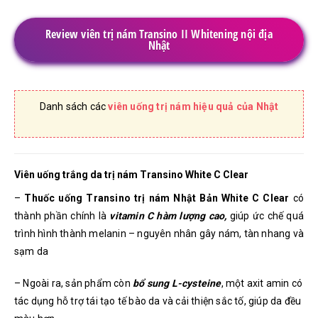
Review viên trị nám Transino II Whitening nội địa
Nhật
Danh sách các
viên uống trị nám hiệu quả của Nhật
Viên uống trắng da trị nám Transino White C Clear
–
Thuốc uống Transino trị nám Nhật Bản White C Clear
có
thành phần chính là
vitamin C hàm lượng cao,
giúp ức chế quá
trình hình thành melanin – nguyên nhân gây nám, tàn nhang và
sạm da
– Ngoài ra, sản phẩm còn
bổ sung L-cysteine
, một axit amin có
tác dụng hỗ trợ tái tạo tế bào da và cải thiện sắc tố, giúp da đều