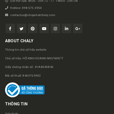
Giờ mở cửa: 8h30 - 20h T2 - T7. 14h00 - 20h CN
Hotline: 098.575.5950
contactus@shopnhatchaly.com
ABOUT CHALY
Thông tin chủ sở hữu website
Chủ sở hữu: HỘ KINH DOANH NHƯ NHƯ Ý
Giấy chứng nhận số: 41A8045846
Mã số thuế: 8463763902
THÔNG TIN
Giới thiệu