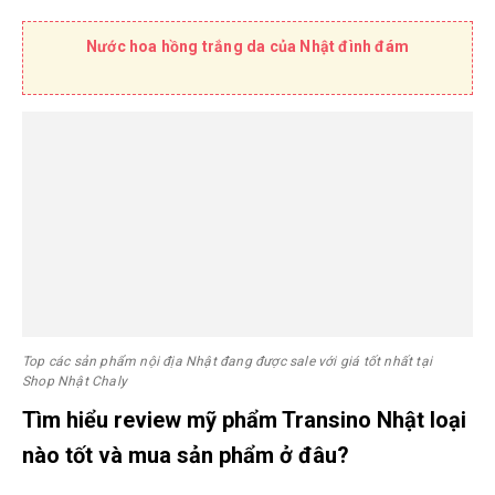
Nước hoa hồng trắng da của Nhật đình đám
Top các sản phẩm nội địa Nhật đang được sale với giá tốt nhất tại
Shop Nhật Chaly
Tìm hiểu review mỹ phẩm Transino Nhật loại
nào tốt và mua sản phẩm ở đâu?