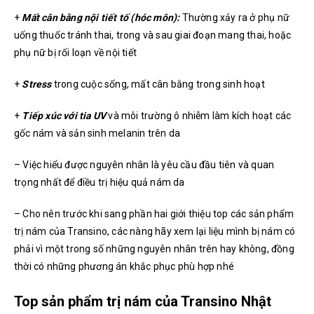
+
Mất cân bằng nội tiết tố (hóc môn):
Thường xảy ra ở phụ nữ
uống thuốc tránh thai, trong và sau giai đoạn mang thai, hoặc
phụ nữ bị rối loạn về nội tiết
+
Stress
trong cuộc sống, mất cân bằng trong sinh hoạt
+
Tiếp xúc với tia UV
và môi trường ô nhiễm làm kích hoạt các
gốc nám và sản sinh melanin trên da
– Việc hiểu được nguyên nhân là yêu cầu đầu tiên và quan
trọng nhất để điều trị hiệu quả nám da
– Cho nên trước khi sang phần hai giới thiệu top các sản phẩm
trị nám của Transino, các nàng hãy xem lại liệu mình bị nám có
phải vì một trong số những nguyên nhân trên hay không, đồng
thời có những phương án khắc phục phù hợp nhé
Top sản phẩm trị nám của Transino Nhật