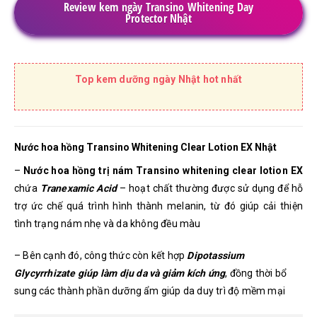
Review kem ngày Transino Whitening Day
Protector Nhật
Top kem dưỡng ngày Nhật hot nhất
Nước hoa hồng Transino Whitening Clear Lotion EX Nhật
–
Nước hoa hồng trị nám Transino whitening clear lotion EX
chứa
Tranexamic Acid
– hoạt chất thường được sử dụng để hỗ
trợ ức chế quá trình hình thành melanin, từ đó giúp cải thiện
tình trạng nám nhẹ và da không đều màu
– Bên cạnh đó, công thức còn kết hợp
Dipotassium
Glycyrrhizate giúp làm dịu da và giảm kích ứng
, đồng thời bổ
sung các thành phần dưỡng ẩm giúp da duy trì độ mềm mại