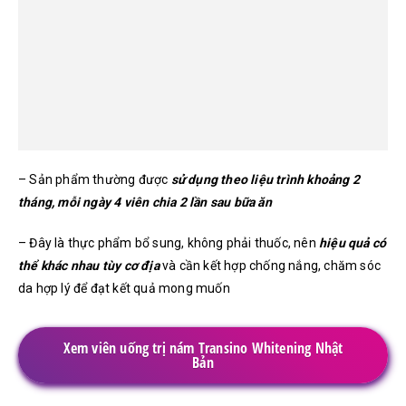
– Sản phẩm thường được
sử dụng theo liệu trình khoảng 2
tháng, mỗi ngày 4 viên chia 2 lần sau bữa ăn
– Đây là thực phẩm bổ sung, không phải thuốc, nên
hiệu quả có
thể khác nhau tùy cơ địa
và cần kết hợp chống nắng, chăm sóc
da hợp lý để đạt kết quả mong muốn
Xem viên uống trị nám Transino Whitening Nhật
Bản