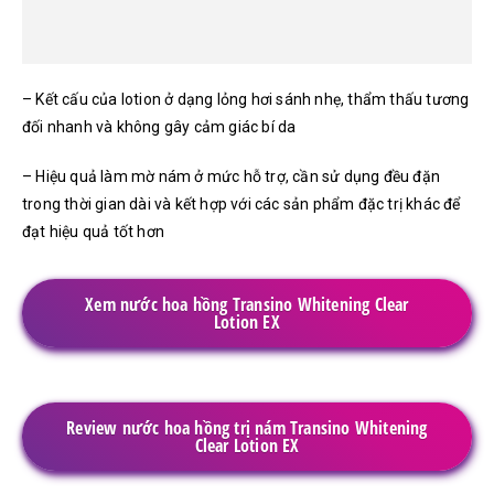
– Kết cấu của lotion ở dạng lỏng hơi sánh nhẹ, thẩm thấu tương
đối nhanh và không gây cảm giác bí da
– Hiệu quả làm mờ nám ở mức hỗ trợ, cần sử dụng đều đặn
trong thời gian dài và kết hợp với các sản phẩm đặc trị khác để
đạt hiệu quả tốt hơn
Xem nước hoa hồng Transino Whitening Clear
Lotion EX
Review nước hoa hồng trị nám Transino Whitening
Clear Lotion EX