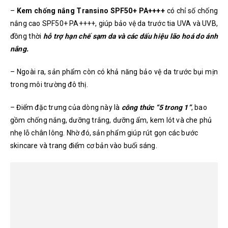
–
Kem chống nắng Transino SPF50+ PA++++
có chỉ số chống
nắng cao SPF50+ PA++++, giúp bảo vệ da trước tia UVA và UVB,
đồng thời
hỗ trợ hạn chế sạm da và các dấu hiệu lão hoá do ánh
nắng.
– Ngoài ra, sản phẩm còn có khả năng bảo vệ da trước bụi mịn
trong môi trường đô thị.
– Điểm đặc trưng của dòng này là
công thức “5 trong 1”
, bao
gồm chống nắng, dưỡng trắng, dưỡng ẩm, kem lót và che phủ
nhẹ lỗ chân lông. Nhờ đó, sản phẩm giúp rút gọn các bước
skincare và trang điểm cơ bản vào buổi sáng.