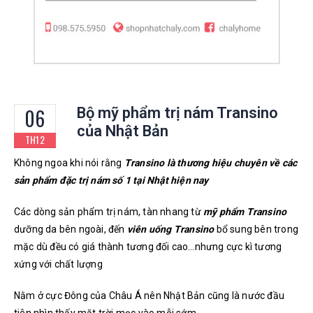
06
Bộ mỹ phẩm trị nám Transino
của Nhật Bản
TH12
Không ngoa khi nói rằng
Transino là thương hiệu chuyên về các
sản phẩm đặc trị nám số 1 tại Nhật hiện nay
Các dòng sản phẩm trị nám, tàn nhang từ
mỹ phẩm Transino
dưỡng da bên ngoài, đến
viên uống Transino
bổ sung bên trong
mặc dù đều có giá thành tương đối cao…
nhưng cực kì tương
xứng với chất lượng
Nằm ở cực Đông của Châu Á nên Nhật Bản cũng là nước đầu