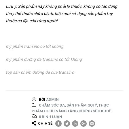
Lưu ý: Sản phẩm này không phải là thuốc, không có tác dụng
thay thế thuốc chữa bệnh, hiệu quả sử dụng sản phẩm tùy
thuộc cơ địa của từng người
mỹ phẩm transino có tốt không
mỹ phẩm dưỡng da
transino
có tốt không
top sản phẩm dưỡng da của
transino
BỞI
ADMIN
CHĂM SÓC DA
,
SẢN PHẨM GỢI Ý
,
THỰC
PHẨM CHỨC NĂNG TĂNG CƯỜNG SỨC KHOẺ
0 BÌNH LUẬN
CHIA SẺ: