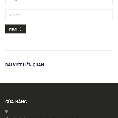
BÀI VIẾT
LIÊN QUAN
Get in touch
CỬA HÀNG