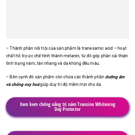
– Thành phần nổi trội của sản phẩm là tranexamic acid – hoạt
chất hỗ trợ ức chế hình thành melanin, từ đó góp phần cải thiện
tình trạng nám, tàn nhang và da không đều màu.
– Bên cạnh đó sản phẩm còn chứa các thành phần
dưỡng ẩm
và chống oxy hoá
giúp duy trì độ mềm mịn cho da.
Xem kem chống nắng trị nám Transino Whitening
Day Protector