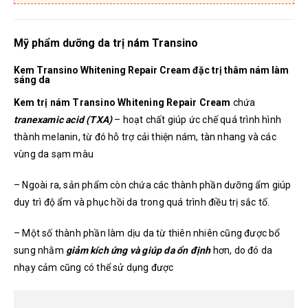
Mỹ phẩm dưỡng da trị nám Transino
Kem Transino Whitening Repair Cream đặc trị thâm nám làm
sáng da
Kem trị nám Transino Whitening Repair Cream
chứa
tranexamic acid (TXA)
– hoạt chất giúp ức chế quá trình hình
thành melanin, từ đó hỗ trợ cải thiện nám, tàn nhang và các
vùng da sạm màu
– Ngoài ra, sản phẩm còn chứa các thành phần dưỡng ẩm giúp
duy trì độ ẩm và phục hồi da trong quá trình điều trị sắc tố.
– Một số thành phần làm dịu da từ thiên nhiên cũng được bổ
sung nhằm
giảm kích ứng và giúp da ổn định
hơn, do đó da
nhạy cảm cũng có thể sử dụng được