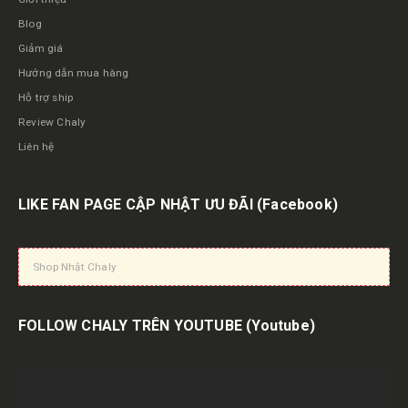
Blog
Giảm giá
Hướng dẫn mua hàng
Hỗ trợ ship
Review Chaly
Liên hệ
LIKE FAN PAGE CẬP NHẬT ƯU ĐÃI
(Facebook)
Shop Nhật Chaly
FOLLOW CHALY TRÊN YOUTUBE
(Youtube)