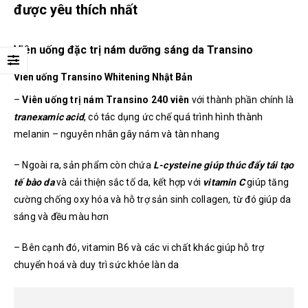
được yêu thích nhất
Viên uống đặc trị nám dưỡng sáng da Transino
Viên uống Transino Whitening Nhật Bản
–
Viên uống trị nám Transino 240 viên
với thành phần chính là
tranexamic acid
, có tác dụng ức chế quá trình hình thành
melanin – nguyên nhân gây nám và tàn nhang
– Ngoài ra, sản phẩm còn chứa
L-cysteine giúp thúc đẩy tái tạo
tế bào da
và cải thiện sắc tố da, kết hợp với
vitamin C
giúp tăng
cường chống oxy hóa và hỗ trợ sản sinh collagen, từ đó giúp da
sáng và đều màu hơn
– Bên cạnh đó, vitamin B6 và các vi chất khác giúp hỗ trợ
chuyển hoá và duy trì sức khỏe làn da