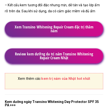
– Kết cấu kem tương đối đặc nhưng mịn, dễ tán và tạo lớp ẩm
rõ trên da. Sau khi sử dụng, da có cảm giác mềm và đủ ẩm
Xem Transino Whitening Repair Cream đặc trị thâm
nám
Review kem dưỡng da trị nám Transino Whitening
Repair Cream Nhật
Xem thêm các
kem trị nám của Nhật hot nhất
Kem dưỡng ngày Transino Whitening Day Protector SPF 35
PA +++