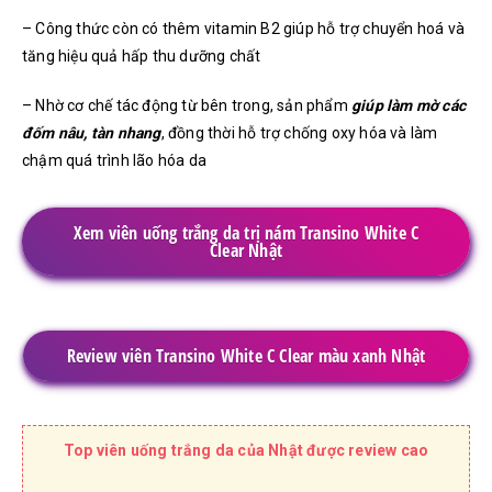
– Công thức còn có thêm vitamin B2 giúp hỗ trợ chuyển hoá và
tăng hiệu quả hấp thu dưỡng chất
– Nhờ cơ chế tác động từ bên trong, sản phẩm
giúp làm mờ các
đốm nâu, tàn nhang
, đồng thời hỗ trợ chống oxy hóa và làm
chậm quá trình lão hóa da
Xem viên uống trắng da trị nám Transino White C
Clear Nhật
Review viên Transino White C Clear màu xanh Nhật
Top viên uống trắng da của Nhật được review cao