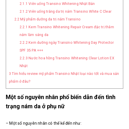
2.1.1
Viên uống Transino Whitening Nhật Bản
2.1.2
Viên uống trắng da trị nám Transino White C Clear
2.2
Mỹ phẩm dưỡng da trị nám Transino
2.2.1
Kem Transino Whitening Repair Cream đặc trị thâm
nám làm sáng da
2.2.2
Kem dưỡng ngày Transino Whitening Day Protector
SPF 35 PA +++
2.2.3
Nước hoa hồng Transino Whitening Clear Lotion EX
Nhật
3
Tìm hiểu review mỹ phẩm Transino Nhật loại nào tốt và mua sản
phẩm ở đâu?
Một số nguyên nhân phổ biến dẫn đến tình
trạng nám da ở phụ nữ
– Một số nguyên nhân có thể kể đến như: