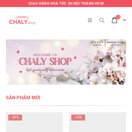
GIAO HÀNG HOẢ TỐC 2H NỘI THÀNH HCM
SẢN PHẨM MỚI
-21%
-12%