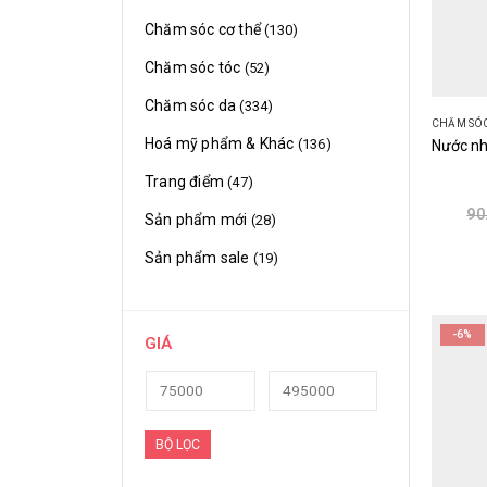
Chăm sóc cơ thể
(130)
Chăm sóc tóc
(52)
Chăm sóc da
(334)
CHĂM SÓ
Hoá mỹ phẩm & Khác
(136)
Trang điểm
(47)
90
Sản phẩm mới
(28)
Sản phẩm sale
(19)
-6%
GIÁ
BỘ LỌC