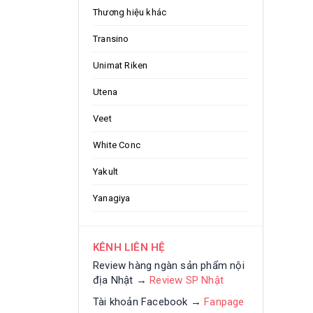
Thương hiệu khác
Transino
Unimat Riken
Utena
Veet
White Conc
Yakult
Yanagiya
KÊNH LIÊN HỆ
Review hàng ngàn sản phẩm nội
địa Nhật →
Review SP Nhật
Tài khoản Facebook →
Fanpage