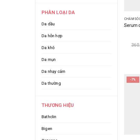
PHÂN LOẠI DA
CHĂM SÓ
Da dầu
Da hỗn hợp
360
Da khô
Da mụn
Da nhạy cảm
-7%
Da thường
THƯƠNG HIỆU
Bathclin
Bigen