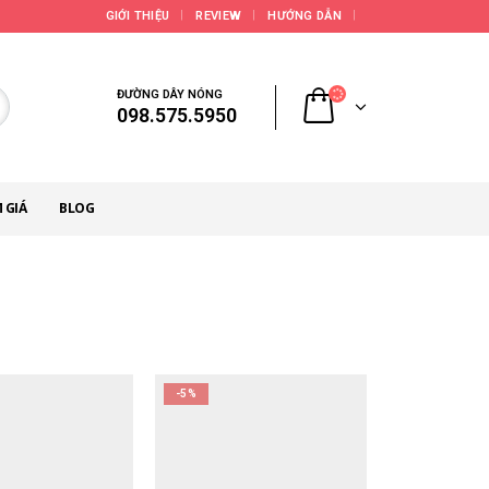
GIỚI THIỆU
REVIEW
HƯỚNG DẪN
ĐƯỜNG DÂY NÓNG
098.575.5950
 GIÁ
BLOG
-5%