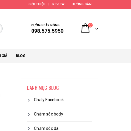
GIỚI THIỆU
REVIEW
HƯỚNG DẪN
ĐƯỜNG DÂY NÓNG
098.575.5950
 GIÁ
BLOG
DANH MỤC BLOG
Chaly Facebook
Chăm sóc body
Chăm sóc da