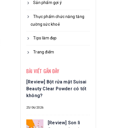
Sản phẩm gợi ý
Thực phẩm chức năng tăng
cường sức khoẻ
Tips làm đẹp
Trang điểm
BÀI VIẾT GẦN ĐÂY
[Review] Bột rửa mặt Suisai
Beauty Clear Powder có tốt
không?
25/06/2026
[Review] Son lì