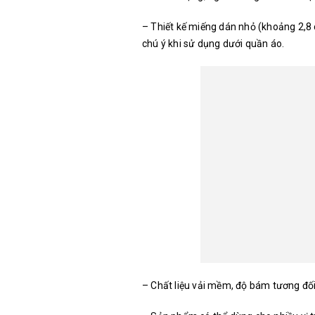
– Thiết kế miếng dán nhỏ (khoảng 2,8
chú ý khi sử dụng dưới quần áo.
– Chất liệu vải mềm, độ bám tương đối