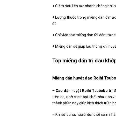
+ Giảm đau liên tục nhanh chóng bởi 
+ Lượng thuốc trong miếng dán ở mức
đủ
+ Chỉ việc bóc miếng dán rồi dán trực 
+ Miếng dán sẽ giúp lưu thông khí huyế
Top miếng dán trị đau khớ
Miếng dán huyệt đạo Roihi Tsub
–
Cao dán huyệt Roihi Tsuboko trị 
trên da, nhờ các hoạt chất như noniva
thành phần này giúp kích thích tuần h
– Khi sử dụng, người dùng sẽ cảm nhậ