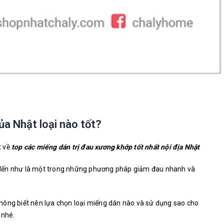
ủa Nhật loại nào tốt?
t về
top các miếng dán trị đau xương khớp tốt nhất nội địa Nhật
đến như là một trong những phương pháp giảm đau nhanh và
hông biết nên lựa chọn loại miếng dán nào và sử dụng sao cho
 nhé.