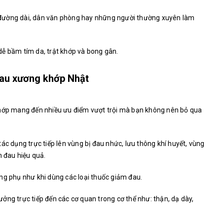
xe đường dài, dân văn phòng hay những người thường xuyên làm
dễ bầm tím da, trật khớp và bong gân.
au xương khớp Nhật
khớp mang đến nhiều ưu điểm vượt trội mà bạn không nên bỏ qua
ác dụng trực tiếp lên vùng bị đau nhức, lưu thông khí huyết, vùng
n đau hiệu quả.
ng phụ như khi dùng các loại thuốc giảm đau.
ởng trực tiếp đến các cơ quan trong cơ thể như: thận, dạ dày,