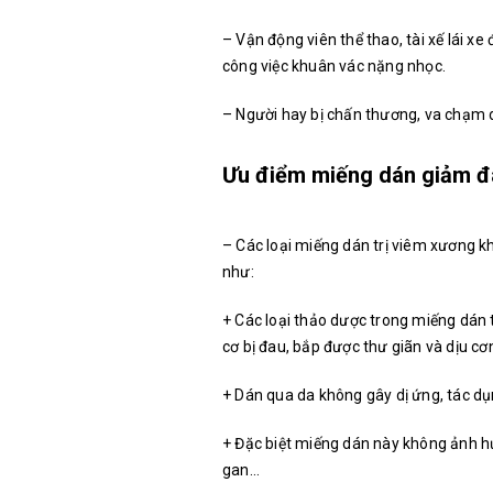
– Vận động viên thể thao, tài xế lái 
công việc khuân vác nặng nhọc.
– Người hay bị chấn thương, va chạm 
Ưu điểm miếng dán giảm đ
– Các loại miếng dán trị viêm xương 
như:
+ Các loại thảo dược trong miếng dán t
cơ bị đau, bắp được thư giãn và dịu cơ
+
Dán qua da không gây dị ứng, tác dụ
+
Đặc biệt miếng dán này không ảnh hư
gan…