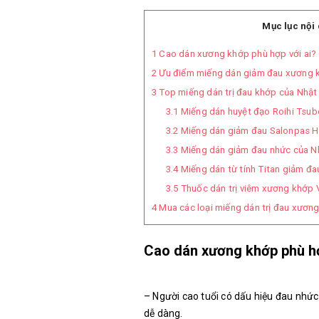
Mục lục nội
1
Cao dán xương khớp phù hợp với ai?
2
Ưu điểm miếng dán giảm đau xương 
3
Top miếng dán trị đau khớp của Nhật
3.1
Miếng dán huyệt đạo Roihi Tsu
3.2
Miếng dán giảm đau Salonpas H
3.3
Miếng dán giảm đau nhức của N
3.4
Miếng dán từ tính Titan giảm đ
3.5
Thuốc dán trị viêm xương khớp 
4
Mua các loại miếng dán trị đau xươn
Cao dán xương khớp phù hợ
– Người cao tuổi có dấu hiệu đau nhức 
dễ dàng.