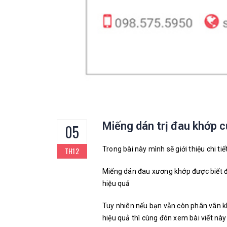
Miếng dán trị đau khớp c
05
Trong bài này mình sẽ giới thiệu chi tiế
TH12
Miếng dán đau xương khớp được biết 
hiệu quả
Tuy nhiên nếu bạn vẫn còn phân vân k
hiệu quả thì cùng đón xem bài viết này