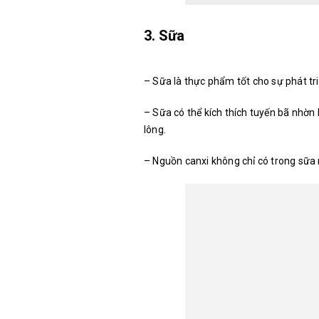
3. Sữa
– Sữa là thực phẩm tốt cho sự phát tr
– Sữa có thể kích thích tuyến bã nhờn
lông.
– Nguồn canxi không chỉ có trong sữa n