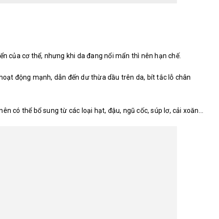
iển của cơ thể, nhưng khi da đang nổi mẩn thì nên hạn chế.
 hoạt động mạnh, dẫn đến dư thừa dầu trên da, bít tắc lỗ chân
ên có thể bổ sung từ các loại hạt, đậu, ngũ cốc, súp lơ, cải xoăn…