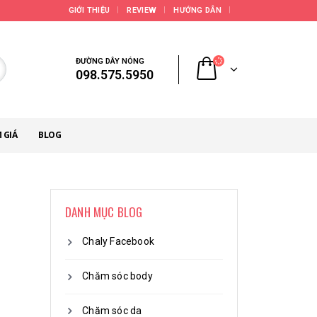
GIỚI THIỆU
REVIEW
HƯỚNG DẪN
ĐƯỜNG DÂY NÓNG
098.575.5950
 GIÁ
BLOG
DANH MỤC BLOG
Chaly Facebook
Chăm sóc body
Chăm sóc da