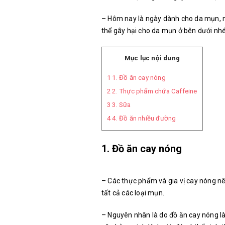
– Hôm nay là ngày dành cho da mụn, m
thể gây hại cho da mụn ở bên dưới nhé
Mục lục nội dung
1
1. Đồ ăn cay nóng
2
2. Thực phẩm chứa Caffeine
3
3. Sữa
4
4. Đồ ăn nhiều đường
1. Đồ ăn cay nóng
– Các thực phẩm và gia vị cay nóng n
tất cả các loại mụn.
– Nguyên nhân là do đồ ăn cay nóng là