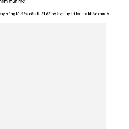
h thêm mụn mới.
ay nóng là điều cần thiết để hỗ trợ duy trì làn da khỏe mạnh.