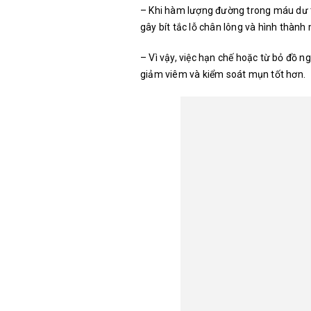
– Khi hàm lượng đường trong máu dư 
gây bít tắc lỗ chân lông và hình thành
– Vì vậy, việc hạn chế hoặc từ bỏ đồ n
giảm viêm và kiểm soát mụn tốt hơn.