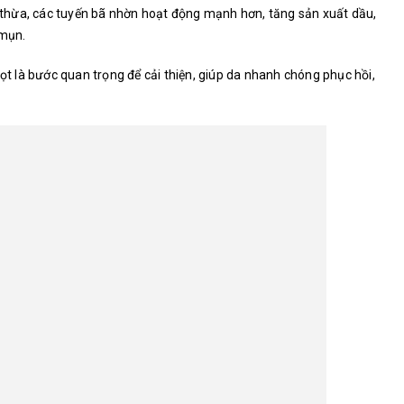
thừa, các tuyến bã nhờn hoạt động mạnh hơn, tăng sản xuất dầu,
 mụn.
gọt là bước quan trọng để cải thiện, giúp da nhanh chóng phục hồi,