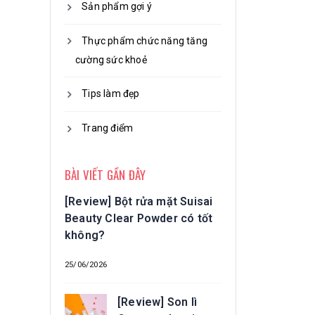
Sản phẩm gợi ý
Thực phẩm chức năng tăng
cường sức khoẻ
Tips làm đẹp
Trang điểm
BÀI VIẾT GẦN ĐÂY
[Review] Bột rửa mặt Suisai
Beauty Clear Powder có tốt
không?
25/06/2026
[Review] Son lì