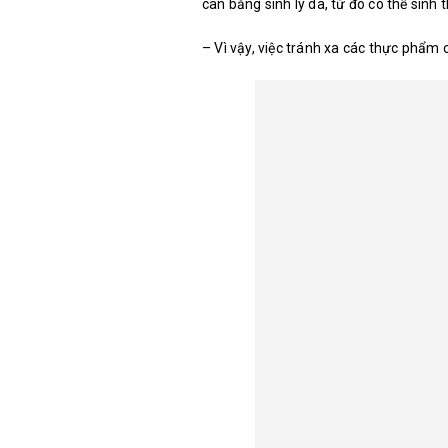
cân bằng sinh lý da, từ đó có thể sin
– Vì vậy, việc tránh xa các thực phẩm c