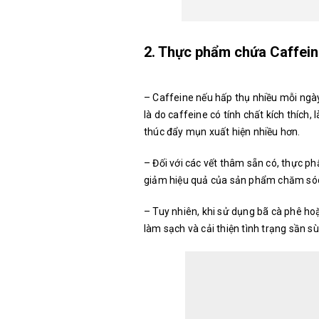
2. Thực phẩm chứa Caffei
– Caffeine nếu hấp thụ nhiều mỗi ngà
là do caffeine có tính chất kích thích
thúc đẩy mụn xuất hiện nhiều hơn.
– Đối với các vết thâm sẵn có, thực p
giảm hiệu quả của sản phẩm chăm só
– Tuy nhiên, khi sử dụng bã cà phê hoặc
làm sạch và cải thiện tình trạng sần sù