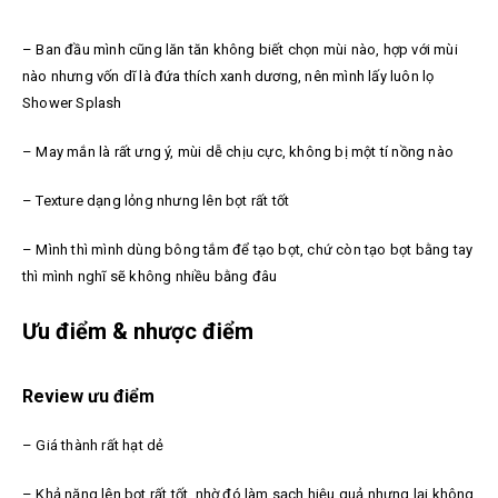
– Ban đầu mình cũng lăn tăn không biết chọn mùi nào, hợp với mùi
nào nhưng vốn dĩ là đứa thích xanh dương, nên mình lấy luôn lọ
Shower Splash
– May mắn là rất ưng ý, mùi dễ chịu cực, không bị một tí nồng nào
– Texture dạng lỏng nhưng lên bọt rất tốt
– Mình thì mình dùng bông tắm để tạo bọt, chứ còn tạo bọt bằng tay
thì mình nghĩ sẽ không nhiều bằng đâu
Ưu điểm & nhược điểm
Review ưu điểm
– Giá thành rất hạt dẻ
– Khả năng lên bọt rất tốt, nhờ đó làm sạch hiệu quả nhưng lại không