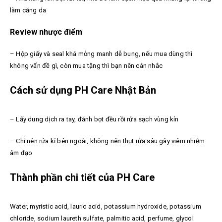
làm căng da
Review nhược điểm
– Hộp giấy và seal khá mỏng manh dễ bung, nếu mua dùng thì
không vấn đề gì, còn mua tặng thì bạn nên cân nhắc
Cách sử dụng PH Care Nhật Bản
– Lấy dung dịch ra tay, đánh bọt đều rồi rửa sạch vùng kín
– Chỉ nên rửa kĩ bên ngoài, không nên thụt rửa sâu gây viêm nhiễm
âm đạo
Thành phần chi tiết của PH Care
Water, myristic acid, lauric acid, potassium hydroxide, potassium
chloride, sodium laureth sulfate, palmitic acid, perfume, glycol