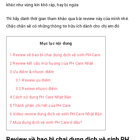
khác như vùng kín khô ráp, hay bị ngứa
Thì hãy dành thời gian tham khảo qua bài review này của mình nhé.
Chắc chắn sẽ có những thông tin hữu ích dành cho chị em đó
Mục lục nội dung
1
Review về bao bì chai dung dịch vệ sinh PH Care
2
Review kết cấu mùi hương của PH Care Nhật
3
Ưu điểm & nhược điểm
3.1
Review ưu điểm
3.2
Review nhược điểm
4
Cách sử dụng PH Care Nhật Bản
5
Thành phần chi tiết của PH Care
6
Video review dung dịch vệ sinh PH Care Nhật Bản
7
Mua dung dịch vệ sinh PH Care ở đâu?
Review về bao bì chai dung dịch vệ sinh PH