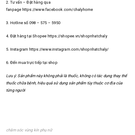
2. Tư vấn – Đặt hàng qua
fanpage https://www.facebook.com/chalyhome
3. Hotline số 098 – 575 – 5950
4. Đặt hàng tại Shopee https://shopee.vn/shopnhatchaly
5. Instagram https://www.instagram.com/shopnhatchaly/
6. Đến mua trực tiếp tại shop
Lưu ý: Sản phẩm này không phải là thuốc, không có tác dụng thay thế
thuốc chữa bệnh, hiệu quả sử dụng sản phẩm tùy thuộc cơ địa của
từng người
chăm sóc vùng kín phụ nữ