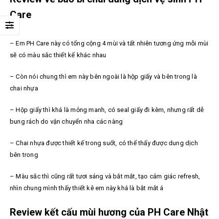
Care
– Em PH Care này có tổng cộng 4 mùi và tất nhiên tương ứng mỗi mùi
sẽ có màu sắc thiết kế khác nhau
– Còn nói chung thì em này bên ngoài là hộp giấy và bên trong là
chai nhựa
– Hộp giấy thì khá là mỏng manh, có seal giấy đi kèm, nhưng rất dễ
bung rách do vận chuyển nha các nàng
– Chai nhựa được thiết kế trong suốt, có thể thấy được dung dịch
bên trong
– Màu sắc thì cũng rất tươi sáng và bắt mắt, tạo cảm giác refresh,
nhìn chung mình thấy thiết kê em này khá là bắt mắt á
Review kết cấu mùi hương của PH Care Nhật