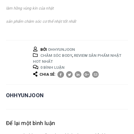
làm hồng vùng kín của nhật
sản phẩm chăm sóc cơ thể nhật tốt nhất
BỞI
OHHYUNJOON
CHĂM SÓC BODY
,
REVIEW SẢN PHẨM NHẬT
HOT NHẤT
0 BÌNH LUẬN
CHIA SẺ:
OHHYUNJOON
Để lại một bình luận