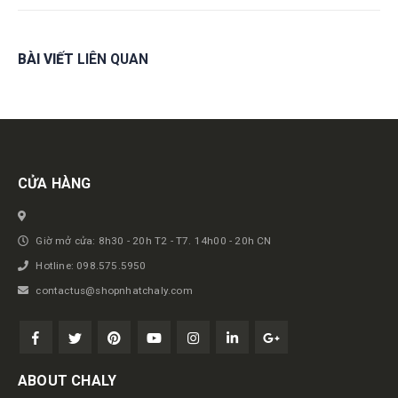
BÀI VIẾT
LIÊN QUAN
Get in touch
CỬA HÀNG
Giờ mở cửa: 8h30 - 20h T2 - T7. 14h00 - 20h CN
Hotline: 098.575.5950
contactus@shopnhatchaly.com
ABOUT CHALY