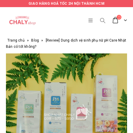
GIAO HÀNG HOẢ TỐC 2H NỘI THÀNH HCM
Trang chủ
»
Blog
»
[Review] Dung dịch vệ sinh phụ nữ pH Care Nhật
Bản có tốt không?