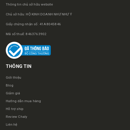
Thông tin chủ sở hữu website
Chủ sở hữu: HỘ KINH DOANH NHƯ NHƯ Ý
Giấy chứng nhận số: 41A8045846
Mã số thuế: 8463763902
THÔNG TIN
Giới thiệu
Blog
Giảm giá
Hướng dẫn mua hàng
Hỗ trợ ship
Review Chaly
Liên hệ