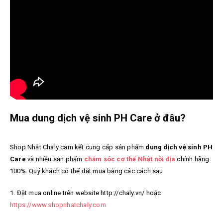
Mua dung dịch vệ sinh PH Care ở đâu?
Shop Nhật Chaly cam kết cung cấp sản phẩm
dung dịch vệ sinh PH
Care
và nhiều sản phẩm
chăm sóc cơ thể Nhật nội địa
chính hãng
100%. Quý khách có thể đặt mua bằng các cách sau
1. Đặt mua online trên website http://chaly.vn/ hoặc
https://www.shopnhatchaly.com