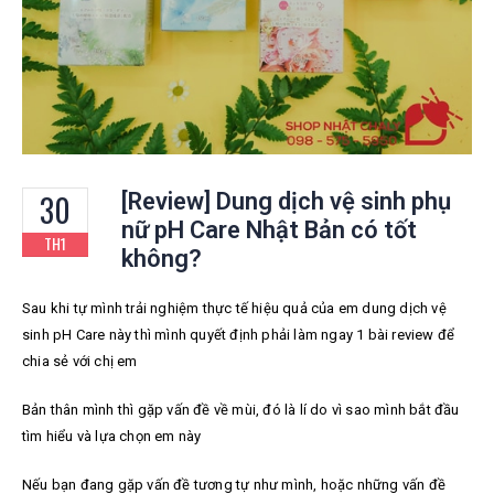
30
[Review] Dung dịch vệ sinh phụ
nữ pH Care Nhật Bản có tốt
TH1
không?
Sau khi tự mình trải nghiệm thực tế hiệu quả của em dung dịch vệ
sinh pH Care này thì mình quyết định phải làm ngay 1 bài review để
chia sẻ với chị em
Bản thân mình thì gặp vấn đề về mùi, đó là lí do vì sao mình bắt đầu
tìm hiểu và lựa chọn em này
Nếu bạn đang gặp vấn đề tương tự như mình, hoặc những vấn đề