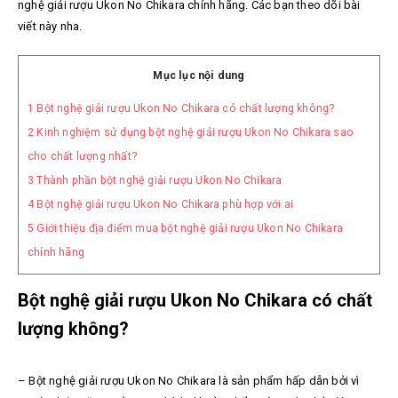
nghệ giải rượu Ukon No Chikara chính hãng. Các bạn theo dõi bài
viết này nha.
Mục lục nội dung
1
Bột nghệ giải rượu Ukon No Chikara có chất lượng không?
2
Kinh nghiệm sử dụng bột nghệ giải rượu Ukon No Chikara sao
cho chất lượng nhất?
3
Thành phần bột nghệ giải rượu Ukon No Chikara
4
Bột nghệ giải rượu Ukon No Chikara phù hợp với ai
5
Giới thiệu địa điểm mua bột nghệ giải rượu Ukon No Chikara
chính hãng
Bột nghệ giải rượu Ukon No Chikara có chất
lượng không?
– Bột nghệ giải rượu Ukon No Chikara là sản phẩm hấp dẫn bởi vì