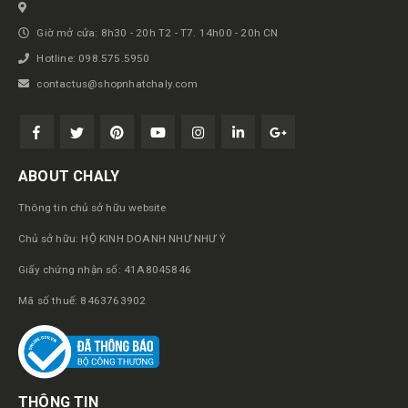
Giờ mở cửa: 8h30 - 20h T2 - T7. 14h00 - 20h CN
Hotline: 098.575.5950
contactus@shopnhatchaly.com
ABOUT CHALY
Thông tin chủ sở hữu website
Chủ sở hữu: HỘ KINH DOANH NHƯ NHƯ Ý
Giấy chứng nhận số: 41A8045846
Mã số thuế: 8463763902
THÔNG TIN