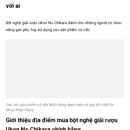
với ai
Bột nghệ giải rượu Ukon No Chikara dành cho những người có chức
năng gan yếu, hay sử dụng các sản phẩm có cồn.
Top các sản phẩm nội địa Nhật đang được sale với giá tốt nhất tại
Shop Nhật Chaly
Giới thiệu địa điểm mua bột nghệ giải rượu
Ukon No Chikara chính hãng