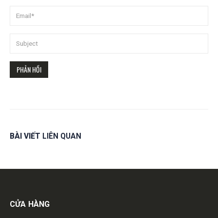
BÀI VIẾT
LIÊN QUAN
Get in touch
CỬA HÀNG