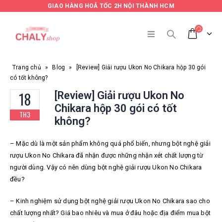
GIAO HÀNG HOẢ TỐC 2H NỘI THÀNH HCM
Trang chủ
»
Blog
»
[Review] Giải rượu Ukon No Chikara hộp 30 gói
có tốt không?
18
[Review] Giải rượu Ukon No
Chikara hộp 30 gói có tốt
TH3
không?
– Mặc dù là một sản phẩm không quá phổ biến, nhưng bột nghệ giải
rượu Ukon No Chikara đã nhận được những nhận xét chất lượng từ
người dùng. Vậy có nên dùng bột nghệ giải rượu Ukon No Chikara
đều?
– Kinh nghiệm sử dụng bột nghệ giải rượu Ukon No Chikara sao cho
chất lượng nhất? Giá bao nhiêu và mua ở đâu hoặc địa điểm mua bột