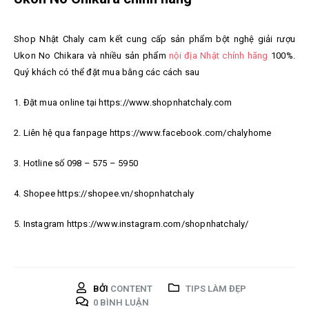
Shop Nhật Chaly cam kết cung cấp sản phẩm bột nghệ giải rượu
Ukon No Chikara và nhiều sản phẩm
nội địa Nhật chính hãng
100%.
Quý khách có thể đặt mua bằng các cách sau
1. Đặt mua online tại https://www.shopnhatchaly.com
2. Liên hệ qua fanpage https://www.facebook.com/chalyhome
3. Hotline số 098 – 575 – 5950
4. Shopee https://shopee.vn/shopnhatchaly
5. Instagram https://www.instagram.com/shopnhatchaly/
BỞI
CONTENT
TIPS LÀM ĐẸP
0 BÌNH LUẬN