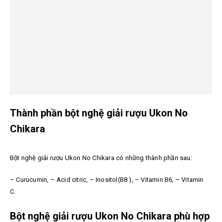
Thành phần bột nghệ giải rượu Ukon No
Chikara
Bột nghệ giải rượu Ukon No Chikara có những thành phần sau:
– Curucumin, – Acid citric, – Inositol(B8 ), – Vitamin B6, – Vitamin
C.
Bột nghệ giải rượu Ukon No Chikara phù hợp