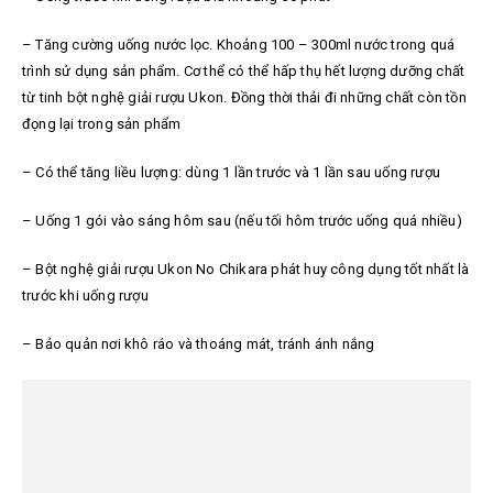
– Tăng cường uống nước lọc. Khoảng 100 – 300ml nước trong quá
trình sử dụng sản phẩm. Cơ thể có thể hấp thụ hết lượng dưỡng chất
từ tinh bột nghệ giải rượu Ukon. Đồng thời thải đi những chất còn tồn
đọng lại trong sản phẩm
– Có thể tăng liều lượng: dùng 1 lần trước và 1 lần sau uống rượu
– Uống 1 gói vào sáng hôm sau (nếu tối hôm trước uống quá nhiều)
– Bột nghệ giải rượu Ukon No Chikara phát huy công dụng tốt nhất là
trước khi uống rượu
– Bảo quản nơi khô ráo và thoáng mát, tránh ánh nắng