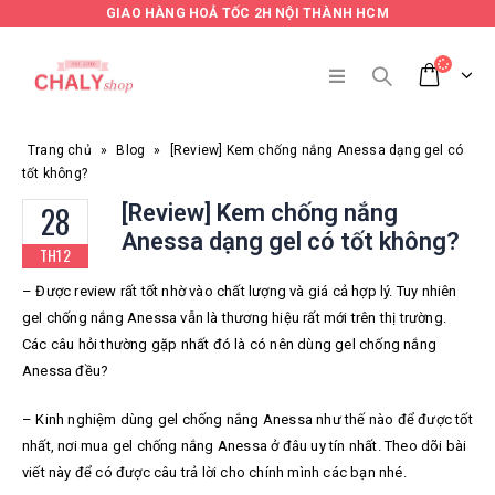
GIAO HÀNG HOẢ TỐC 2H NỘI THÀNH HCM
Trang chủ
»
Blog
»
[Review] Kem chống nắng Anessa dạng gel có
tốt không?
28
[Review] Kem chống nắng
Anessa dạng gel có tốt không?
TH12
– Được review rất tốt nhờ vào chất lượng và giá cả hợp lý. Tuy nhiên
gel chống nắng Anessa vẫn là thương hiệu rất mới trên thị trường.
Các câu hỏi thường gặp nhất đó là có nên dùng gel chống nắng
Anessa đều?
– Kinh nghiệm dùng gel chống nắng Anessa như thế nào để được tốt
nhất, nơi mua gel chống nắng Anessa ở đâu uy tín nhất. Theo dõi bài
viết này để có được câu trả lời cho chính mình các bạn nhé.