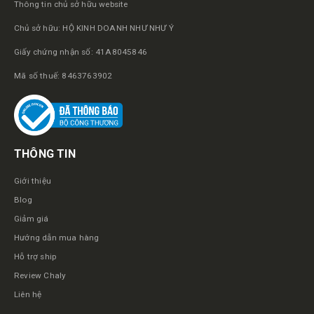
Thông tin chủ sở hữu website
Chủ sở hữu: HỘ KINH DOANH NHƯ NHƯ Ý
Giấy chứng nhận số: 41A8045846
Mã số thuế: 8463763902
THÔNG TIN
Giới thiệu
Blog
Giảm giá
Hướng dẫn mua hàng
Hỗ trợ ship
Review Chaly
Liên hệ