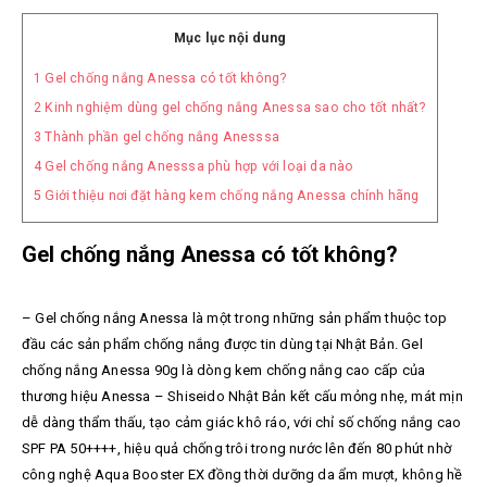
Mục lục nội dung
1
Gel chống nắng Anessa có tốt không?
2
Kinh nghiệm dùng gel chống nắng Anessa sao cho tốt nhất?
3
Thành phần gel chống nắng Anesssa
4
Gel chống nắng Anesssa phù hợp với loại da nào
5
Giới thiệu nơi đặt hàng kem chống nắng Anessa chính hãng
Gel chống nắng Anessa có tốt không?
– Gel chống nắng Anessa là một trong những sản phẩm thuộc top
đầu các sản phẩm chống nắng được tin dùng tại Nhật Bản. Gel
chống nắng Anessa 90g là dòng kem chống nắng cao cấp của
thương hiệu Anessa – Shiseido Nhật Bản kết cấu mỏng nhẹ, mát mịn
dễ dàng thẩm thấu, tạo cảm giác khô ráo, với chỉ số chống nắng cao
SPF PA 50++++, hiệu quả chống trôi trong nước lên đến 80 phút nhờ
công nghệ Aqua Booster EX đồng thời dưỡng da ẩm mượt, không hề