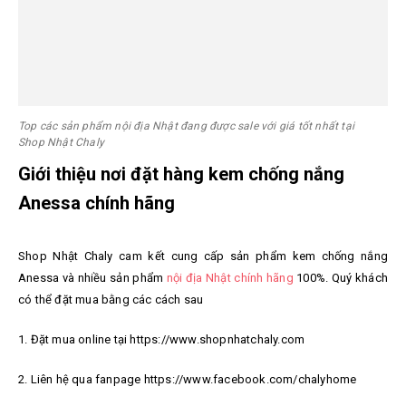
Top các sản phẩm nội địa Nhật đang được sale với giá tốt nhất tại
Shop Nhật Chaly
Giới thiệu nơi đặt hàng kem chống nắng
Anessa chính hãng
Shop Nhật Chaly cam kết cung cấp sản phẩm kem chống nắng
Anessa và nhiều sản phẩm
nội địa Nhật chính hãng
100%. Quý khách
có thể đặt mua bằng các cách sau
1. Đặt mua online tại https://www.shopnhatchaly.com
2. Liên hệ qua fanpage https://www.facebook.com/chalyhome