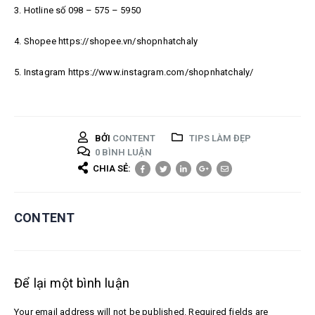
3. Hotline số 098 – 575 – 5950
4. Shopee https://shopee.vn/shopnhatchaly
5. Instagram https://www.instagram.com/shopnhatchaly/
BỞI
CONTENT
TIPS LÀM ĐẸP
0 BÌNH LUẬN
CHIA SẺ:
CONTENT
Để lại một bình luận
Your email address will not be published. Required fields are