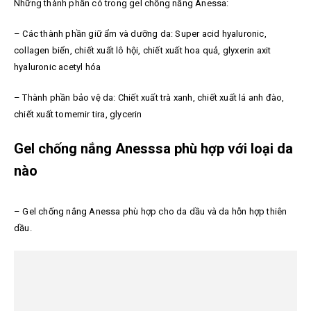
Những thành phần có trong gel chống nắng Anessa:
– Các thành phần giữ ẩm và dưỡng da: Super acid hyaluronic,
collagen biển, chiết xuất lô hội, chiết xuất hoa quả, glyxerin axit
hyaluronic acetyl hóa
– Thành phần bảo vệ da: Chiết xuất trà xanh, chiết xuất lá anh đào,
chiết xuất tomemir tira, glycerin
Gel chống nắng Anesssa phù hợp với loại da
nào
– Gel chống nắng Anessa phù hợp cho da dầu và da hỗn hợp thiên
dầu.