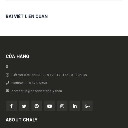
BÀI VIẾT
LIÊN QUAN
Get in touch
CỬA HÀNG
Giờ mở cửa: 8h30 - 20h T2 - T7. 14h00 - 20h CN
Hotline: 098.575.5950
contactus@shopnhatchaly.com
ABOUT CHALY