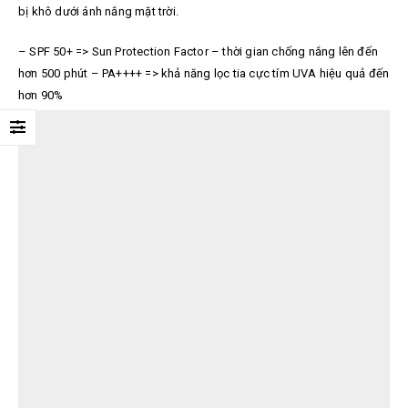
bị khô dưới ánh nắng mặt trời.
– SPF 50+ => Sun Protection Factor – thời gian chống nắng lên đến
hơn 500 phút – PA++++ => khả năng lọc tia cực tím UVA hiệu quả đến
hơn 90%