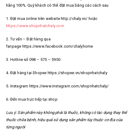
hãng 100%. Quý khách có thể đặt mua bằng các cách sau
1. Đặt mua online trên website http://chaly.vn/ hoặc
https://www.shopnhatchaly.com
2. Tư vấn – Đặt hàng qua
fanpage https://www.facebook.com/chalyhome
3. Hotline số 098 – 575 – 5950
4. Đặt hàng tại Shopee https://shopee.vn/shopnhatchaly
5. Instagram https://www.instagram.com/shopnhatchaly/
6. Đến mua trực tiếp tại shop
Lưu ý: Sản phẩm này không phải là thuốc, không có tác dụng thay thế
thuốc chữa bệnh, hiệu quả sử dụng sản phẩm tùy thuộc cơ địa của
từng người