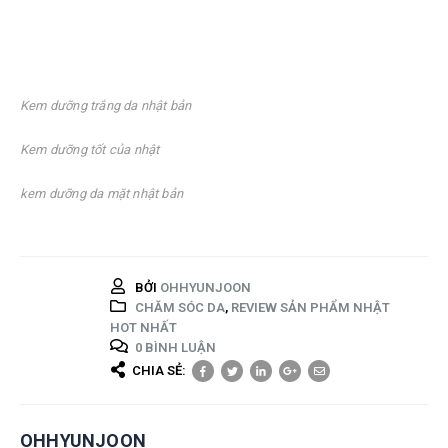
Kem dưỡng trắng da nhật bản
Kem dưỡng tốt của nhật
kem dưỡng da mặt nhật bản
BỞI
OHHYUNJOON
CHĂM SÓC DA
,
REVIEW SẢN PHẨM NHẬT
HOT NHẤT
0 BÌNH LUẬN
CHIA SẺ:
OHHYUNJOON