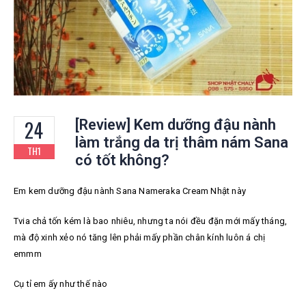
24
[Review] Kem dưỡng đậu nành
làm trắng da trị thâm nám Sana
TH1
có tốt không?
Em kem dưỡng đậu nành Sana Nameraka Cream Nhật này
Tvia chả tốn kém là bao nhiêu, nhưng ta nói đều đặn mới mấy tháng,
mà độ xinh xẻo nó tăng lên phải mấy phần chân kính luôn á chị
emmm
Cụ tỉ em ấy như thế nào