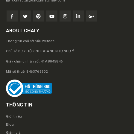
contactus@shopnhatchaly.com
ABOUT CHALY
Thông tin chủ sở hữu website
Chủ sở hữu: HỘ KINH DOANH NHƯ NHƯ Ý
Giấy chứng nhận số: 41A8045846
Mã số thuế: 8463763902
THÔNG TIN
Giới thiệu
Blog
Giảm giá