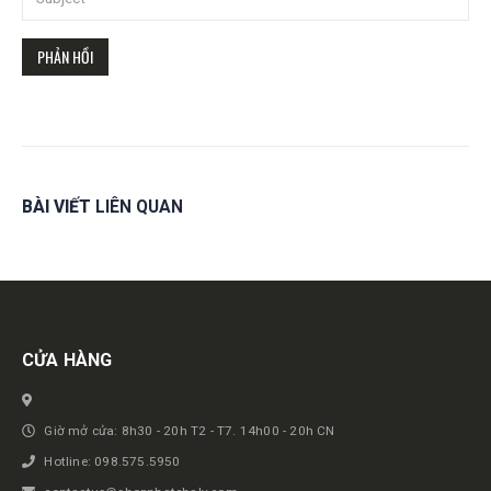
BÀI VIẾT
LIÊN QUAN
Get in touch
CỬA HÀNG
Giờ mở cửa: 8h30 - 20h T2 - T7. 14h00 - 20h CN
Hotline: 098.575.5950