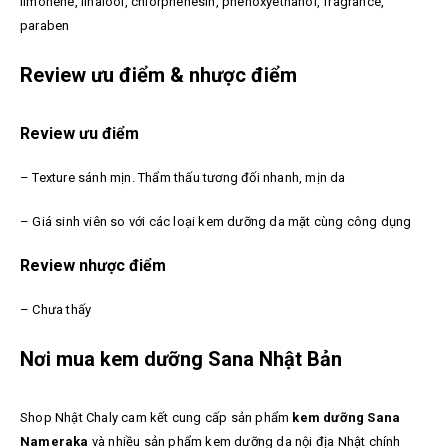
limonene, linalool, chlorphenesin, phenoxyethanol, fragrance,
paraben
Review ưu điểm & nhược điểm
Review ưu điểm
– Texture sánh mịn. Thẩm thấu tương đối nhanh, mịn da
– Giá sinh viên so với các loại kem dưỡng da mặt cùng công dụng
Review nhược điểm
– Chưa thấy
Nơi mua kem dưỡng Sana Nhật Bản
Shop Nhật Chaly cam kết cung cấp sản phẩm
kem dưỡng Sana
Nameraka
và nhiều sản phẩm kem dưỡng da nội địa Nhật chính