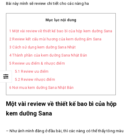
Bài này mình sẽ review chi tiết cho các nàng ha
Mục lục nội dung
1
Một vài review về thiết kế bao bì của hộp kem dưỡng Sana
2
Review kết cấu mùi hương của kem dưỡng ẩm Sana
3
Cách sử dụng kem dưỡng Sana Nhật
4
Thành phần của kem dưỡng Sana Nhật Bản
5
Review ưu điểm & nhược điểm
5.1
Review ưu điểm
5.2
Review nhược điểm
6
Nơi mua kem dưỡng Sana Nhật Bản
Một vài review về thiết kế bao bì của hộp
kem dưỡng Sana
– Như ảnh mình đăng ở đầu bài, thì các nàng có thể thấy tông màu