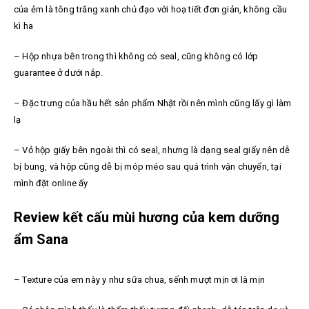
của ẻm là tông trắng xanh chủ đạo với hoạ tiết đơn giản, không cầu
kì ha
– Hộp nhựa bên trong thì không có seal, cũng không có lớp
guarantee ở dưới nắp.
– Đặc trưng của hầu hết sản phẩm Nhật rồi nên mình cũng lấy gì làm
lạ
– Vỏ hộp giấy bên ngoài thì có seal, nhưng là dạng seal giấy nên dễ
bị bung, và hộp cũng dễ bị móp méo sau quá trình vận chuyển, tại
mình đặt online ấy
Review kết cấu mùi hương của kem dưỡng
ẩm Sana
– Texture của em này y như sữa chua, sếnh mượt mịn ơi là mịn