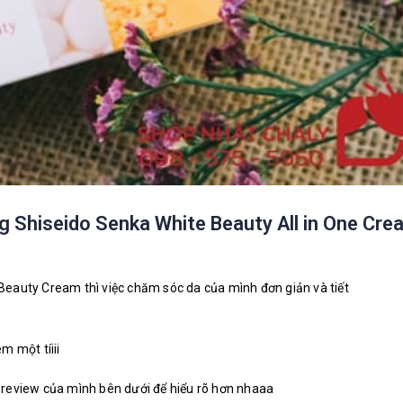
g Shiseido Senka White Beauty All in One Cre
eauty Cream thì việc chăm sóc da của mình đơn giản và tiết
m một tíiii
review của mình bên dưới để hiểu rõ hơn nhaaa