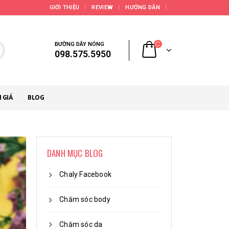
GIỚI THIỆU
REVIEW
HƯỚNG DẪN
ĐƯỜNG DÂY NÓNG
098.575.5950
 GIÁ
BLOG
DANH MỤC BLOG
Chaly Facebook
Chăm sóc body
Chăm sóc da