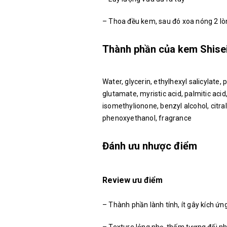
– Thoa đều kem, sau đó xoa nóng 2 lò
Thành phần của kem Shise
Water, glycerin, ethylhexyl salicylate,
glutamate, myristic acid, palmitic acid,
isomethylionone, benzyl alcohol, citral,
phenoxyethanol, fragrance
Đánh ưu nhược điểm
Review ưu điểm
– Thành phần lành tính, ít gây kích ứn