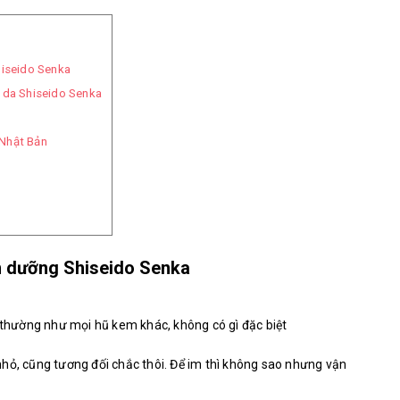
hiseido Senka
 da Shiseido Senka
Nhật Bản
em dưỡng Shiseido Senka
h thường như mọi hũ kem khác, không có gì đặc biệt
hỏ, cũng tương đối chắc thôi. Để im thì không sao nhưng vận