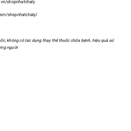
e.vn/shopnhatchaly
.com/shopnhatchaly/
ốc, không có tác dụng thay thế thuốc chữa bệnh, hiệu quả sử
ừng người