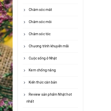
Chăm sóc mắt
Chăm sóc môi
Chăm sóc tóc
Chương trình khuyến mãi
Cuộc sống ở Nhật
Kem chống nắng
Kiến thức căn bản
Review sản phẩm Nhật hot
nhất