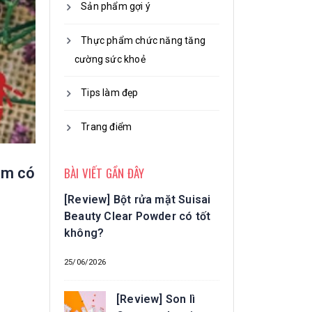
Sản phẩm gợi ý
Thực phẩm chức năng tăng
cường sức khoẻ
Tips làm đẹp
Trang điểm
BÀI VIẾT GẦN ĐÂY
am có
[Review] Bột rửa mặt Suisai
Beauty Clear Powder có tốt
không?
25/06/2026
[Review] Son lì