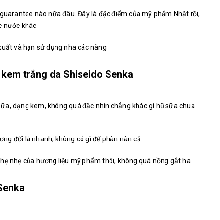
p guarantee nào nữa đâu. Đây là đặc điểm của mỹ phẩm Nhật rồi,
c nước khác
 xuất và hạn sử dụng nha các nàng
 kem trắng da Shiseido Senka
sữa, dạng kem, không quá đặc nhìn chẳng khác gì hũ sữa chua
ng đối là nhanh, không có gì để phàn nàn cả
nhẹ nhẹ của hương liệu mỹ phẩm thôi, không quá nồng gắt ha
Senka