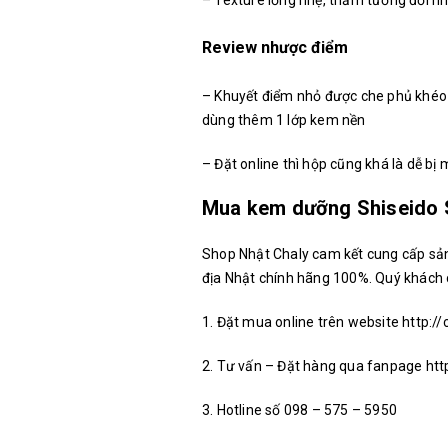
– Texture lỏng nhẹ, thấm tương đối n
Review nhược điểm
– Khuyết điểm nhỏ được che phủ khéo 
dùng thêm 1 lớp kem nền
– Đặt online thì hộp cũng khá là dễ bị
Mua kem dưỡng Shiseido 
Shop Nhật Chaly cam kết cung cấp s
địa Nhật chính hãng 100%. Quý khách 
1. Đặt mua online trên website http://
2. Tư vấn – Đặt hàng qua fanpage h
3. Hotline số 098 – 575 – 5950