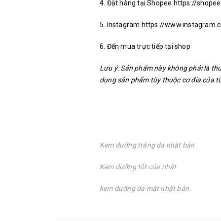
4. Đặt hàng tại Shopee https://shope
5. Instagram https://www.instagram
6. Đến mua trực tiếp tại shop
Lưu ý: Sản phẩm này không phải là thu
dụng sản phẩm tùy thuộc cơ địa của t
Kem dưỡng trắng da nhật bản
Kem dưỡng tốt của nhật
kem dưỡng da mặt nhật bản