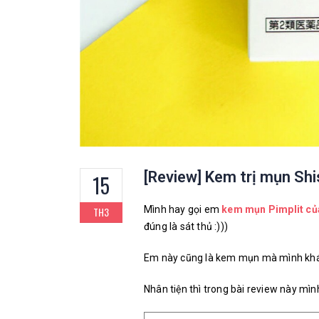
[Review] Kem trị mụn Shi
15
Mình hay gọi em
kem mụn Pimplit củ
TH3
đúng là sát thủ :)))
Em này cũng là kem mụn mà mình khá l
Nhân tiện thì trong bài review này mìn