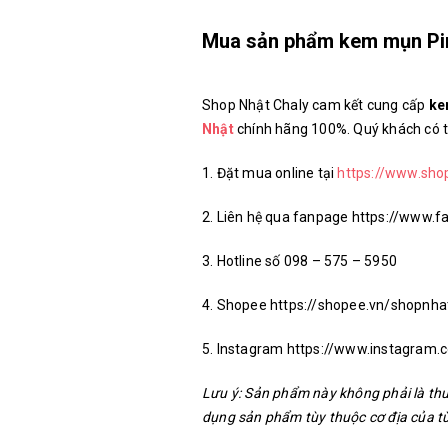
Mua sản phẩm kem mụn Pim
Shop Nhật Chaly cam kết cung cấp
ke
Nhật
chính hãng
100%. Quý khách có 
1. Đặt mua online tại
https://www.sho
2. Liên hệ qua fanpage https://www
3. Hotline số 098 – 575 – 5950
4. Shopee https://shopee.vn/shopnha
5. Instagram https://www.instagram
Lưu ý: Sản phẩm này không phải là thu
dụng sản phẩm tùy thuộc cơ địa của t