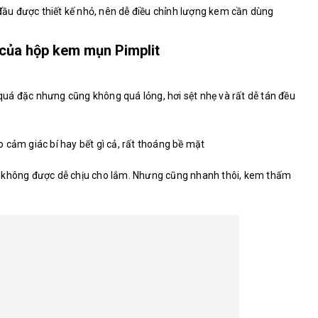
u được thiết kế nhỏ, nên dễ điều chỉnh lượng kem cần dùng
của hộp kem mụn Pimplit
uá đặc nhưng cũng không quá lỏng, hơi sệt nhẹ và rất dễ tán đều
 cảm giác bí hay bết gì cả, rất thoáng bề mặt
y không được dễ chịu cho lắm. Nhưng cũng nhanh thôi, kem thấm