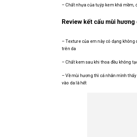
– Chất nhựa của tuýp kem khá mềm, đầ
Review kết cấu mùi hương 
– Texture của em này có dạng không q
trên da
– Chất kem sau khi thoa đều không tạo
– Về mùi hương thì cá nhân mình thấ
vào da là hết