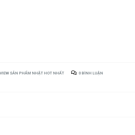
VIEW SẢN PHẨM NHẬT HOT NHẤT
0 BÌNH LUẬN