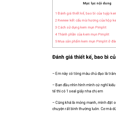
Mục lục nội dung
1
Đánh giá thiết kế, bao bì của tuýp k
2
Review kết cấu mùi hương của hộp k
3
Cách sử dụng kem mụn Pimplit
4
Thành phần của kem mụn Pimplit
5
Mua sản phẩm kem mụn Pimplit ở đâ
Đánh giá thiết kế, bao bì c
– Em này có tông màu chủ đạo là trắng 
– Ban đầu nhìn hình mình cứ nghĩ kiể
tế thì có 1 seal giấy nha chị em
– Cũng khá là mỏng manh, mình đặt on
chuyện rất bình thường luôn. Cơ mà dù