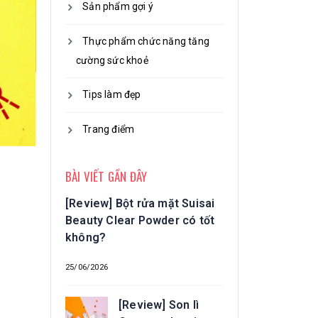
Sản phẩm gợi ý
Thực phẩm chức năng tăng
cường sức khoẻ
Tips làm đẹp
Trang điểm
BÀI VIẾT GẦN ĐÂY
[Review] Bột rửa mặt Suisai
Beauty Clear Powder có tốt
không?
25/06/2026
[Review] Son lì