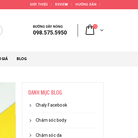
GIỚI THIỆU
REVIEW
HƯỚNG DẪN
ĐƯỜNG DÂY NÓNG
098.575.5950
 GIÁ
BLOG
DANH MỤC BLOG
Chaly Facebook
Chăm sóc body
Chăm sóc da