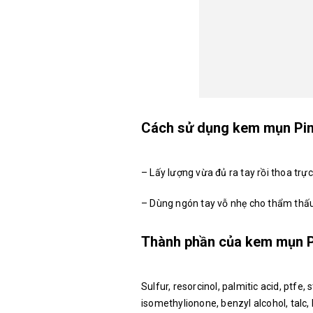
Cách sử dụng kem mụn Pim
– Lấy lượng vừa đủ ra tay rồi thoa tr
– Dùng ngón tay vỗ nhẹ cho thẩm thấu
Thành phần của kem mụn P
Sulfur, resorcinol, palmitic acid, ptfe,
isomethylionone, benzyl alcohol, talc, k