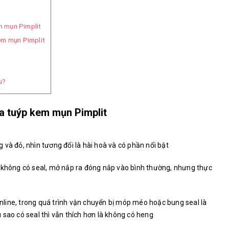
em mụn Pimplit
em mụn Pimplit
u?
ủa tuýp kem mụn Pimplit
và đỏ, nhìn tương đổi là hài hoà và có phần nổi bật
u không có seal, mở nắp ra đóng nắp vào bình thường, nhưng thực
line, trong quá trình vận chuyển bị móp méo hoặc bung seal là
 sao có seal thì vẫn thích hơn là không có heng