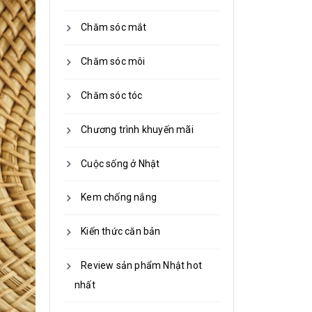
Chăm sóc mắt
Chăm sóc môi
Chăm sóc tóc
Chương trình khuyến mãi
Cuộc sống ở Nhật
Kem chống nắng
Kiến thức căn bản
Review sản phẩm Nhật hot
nhất