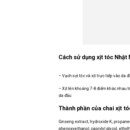
Cách sử dụng xịt tóc Nhật 
– Vạch sợi tóc và xịt trực tiếp vào da đ
– Xịt lên khoảng 7-8 điểm khác nhau 
da đầu
Thành phần của chai xịt t
Ginseng extract, hydroxide K, propaned
phenoxyethanol, caprylyl glycol, ethyl