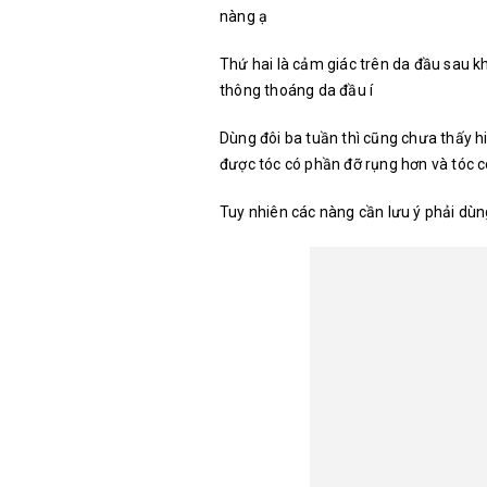
nàng ạ
Thứ hai là cảm giác trên da đầu sau khi
thông thoáng da đầu í
Dùng đôi ba tuần thì cũng chưa thấy 
được tóc có phần đỡ rụng hơn và tóc 
Tuy nhiên các nàng cần lưu ý phải dùn