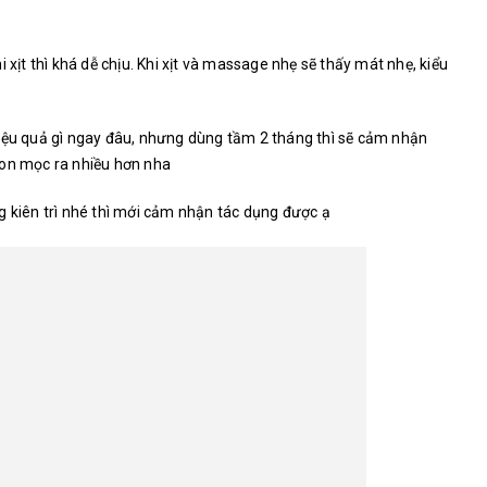
 xịt thì khá dễ chịu. Khi xịt và massage nhẹ sẽ thấy mát nhẹ, kiểu
hiệu quả gì ngay đâu, nhưng dùng tầm 2 tháng thì sẽ cảm nhận
con mọc ra nhiều hơn nha
g kiên trì nhé thì mới cảm nhận tác dụng được ạ