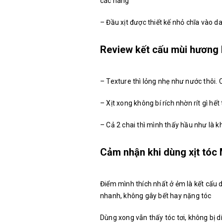
các nàng
– Đầu xịt được thiết kế nhỏ chĩa vào da
Review kết cấu mùi hương 
– Texture thì lỏng nhẹ như nước thôi. 
– Xịt xong không bí rích nhờn rít gì hết 
– Cả 2 chai thì mình thấy hầu như là k
Cảm nhận khi dùng xịt tóc 
Điểm mình thích nhất ở ẻm là kết cấu d
nhanh, không gây bết hay nặng tóc
Dùng xong vẫn thấy tóc tơi, không bị d