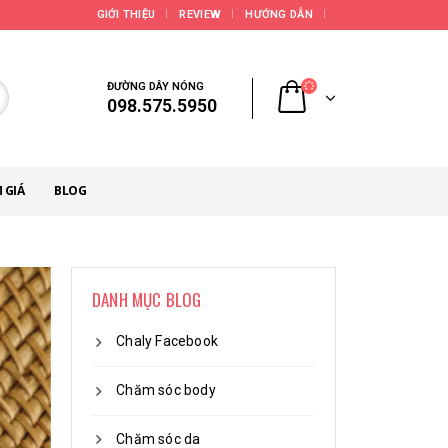
GIỚI THIỆU
REVIEW
HƯỚNG DẪN
ĐƯỜNG DÂY NÓNG
098.575.5950
 GIÁ
BLOG
DANH MỤC BLOG
Chaly Facebook
Chăm sóc body
Chăm sóc da