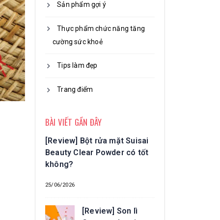
Sản phẩm gợi ý
Thực phẩm chức năng tăng
cường sức khoẻ
Tips làm đẹp
Trang điểm
BÀI VIẾT GẦN ĐÂY
[Review] Bột rửa mặt Suisai
Beauty Clear Powder có tốt
không?
25/06/2026
[Review] Son lì