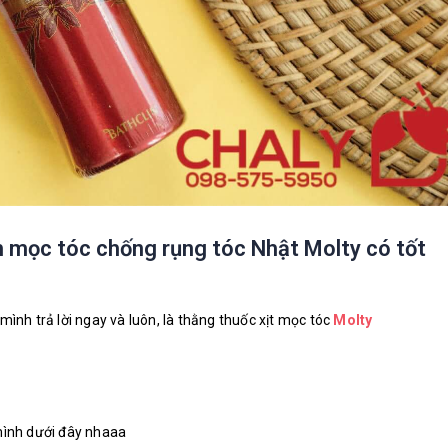
ch mọc tóc chống rụng tóc Nhật Molty có tốt
mình trả lời ngay và luôn, là thằng thuốc xịt mọc tóc
Molty
mình dưới đây nhaaa