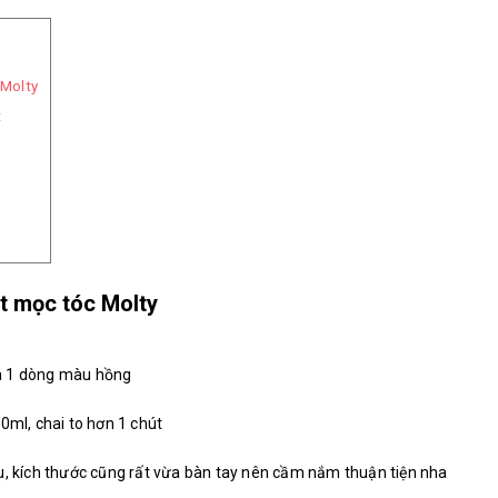
 Molty
t
ịt mọc tóc Molty
à 1 dòng màu hồng
0ml, chai to hơn 1 chút
u, kích thước cũng rất vừa bàn tay nên cầm nắm thuận tiện nha