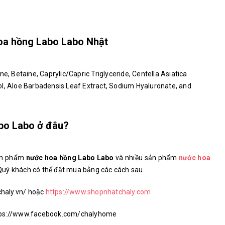
hoa hồng Labo Labo Nhật
ne, Betaine, Caprylic/Capric Triglyceride, Centella Asiatica
ol, Aloe Barbadensis Leaf Extract, Sodium Hyaluronate, and
bo Labo ở đâu?
sản phẩm
nước hoa hồng Labo Labo
và nhiều sản phẩm
nước hoa
uý khách có thể đặt mua bằng các cách sau
chaly.vn/ hoặc
https://www.shopnhatchaly.com
ttps://www.facebook.com/chalyhome