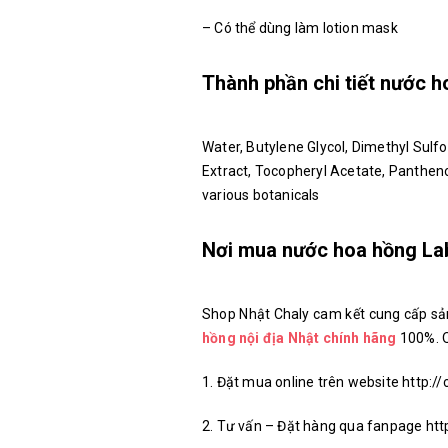
– Có thể dùng làm lotion mask
Thành phần chi tiết nước 
Water, Butylene Glycol, Dimethyl Sulfo
Extract, Tocopheryl Acetate, Panthen
various botanicals
Nơi mua nước hoa hồng La
Shop Nhật Chaly cam kết cung cấp 
hồng nội địa Nhật chính hãng
100%. Q
1. Đặt mua online trên website http://
2. Tư vấn – Đặt hàng qua fanpage h