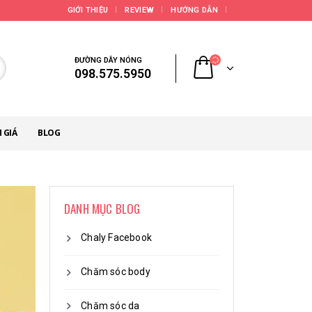
GIỚI THIỆU
REVIEW
HƯỚNG DẪN
ĐƯỜNG DÂY NÓNG
098.575.5950
 GIÁ
BLOG
DANH MỤC BLOG
Chaly Facebook
Chăm sóc body
Chăm sóc da