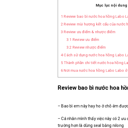
Mục lục nội dung
1
Review bao bì nước hoa hồng Labo L
2
Review mùi hương kết cấu của nước 
3
Review ưu điểm & nhược điểm
3.1
Review ưu điểm
3.2
Review nhược điểm
4
Cách sử dụng nước hoa hồng Labo L
5
Thành phần chi tiết nước hoa hồng L
6
Nơi mua nước hoa hồng Labo Labo ở
Review bao bì nước hoa h
– Bao bì em này hay ho ở chỗ ẻm được
– Cá nhân mình thấy việc này có 2 ưu đ
trường hơn là dùng seal bằng nilong