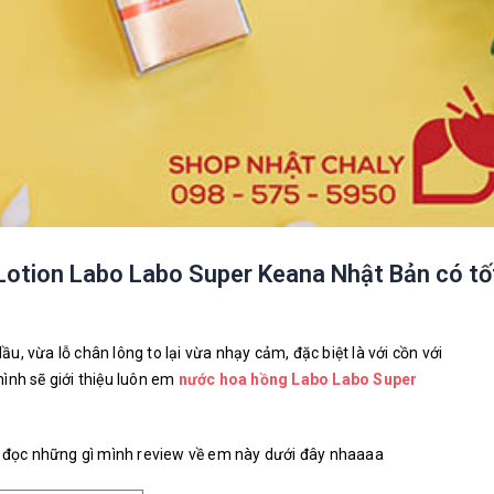
Lotion Labo Labo Super Keana Nhật Bản có tố
, vừa lỗ chân lông to lại vừa nhạy cảm, đặc biệt là với cồn với
ình sẽ giới thiệu luôn em
nước hoa hồng Labo Labo Super
ng đọc những gì mình review về em này dưới đây nhaaaa