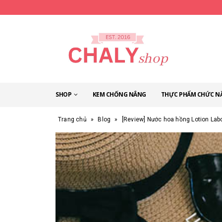
SHOP
KEM CHỐNG NẮNG
THỰC PHẨM CHỨC N
Trang chủ
»
Blog
»
[Review] Nước hoa hồng Lotion Lab