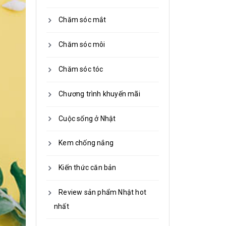
Chăm sóc mắt
Chăm sóc môi
Chăm sóc tóc
Chương trình khuyến mãi
Cuộc sống ở Nhật
Kem chống nắng
Kiến thức căn bản
Review sản phẩm Nhật hot
nhất