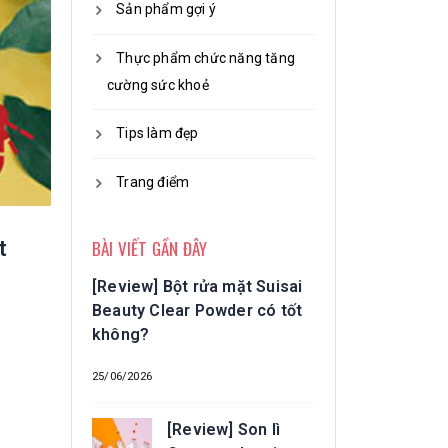
Sản phẩm gợi ý
Thực phẩm chức năng tăng
cường sức khoẻ
Tips làm đẹp
Trang điểm
BÀI VIẾT GẦN ĐÂY
t
[Review] Bột rửa mặt Suisai
Beauty Clear Powder có tốt
không?
25/06/2026
[Review] Son lì