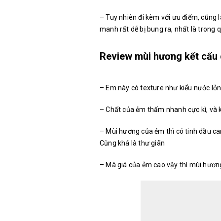
– Tuy nhiên đi kèm với ưu điểm, cũng 
manh rất dễ bị bung ra, nhất là trong 
Review mùi hương kết cấu
– Em này có texture như kiểu nước lỏn
– Chất của ẻm thấm nhanh cực kì, và kh
– Mùi hương của ẻm thì có tinh dầu c
Cũng khá là thư giãn
– Mà giá của ẻm cao vậy thì mùi hương