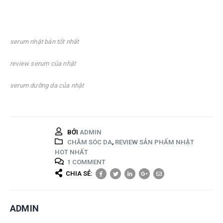
serum nhật bản tốt nhất
review serum của nhật
serum dưỡng da của nhật
BỞI
ADMIN
CHĂM SÓC DA
,
REVIEW SẢN PHẨM NHẬT
HOT NHẤT
1 COMMENT
CHIA SẺ:
ADMIN