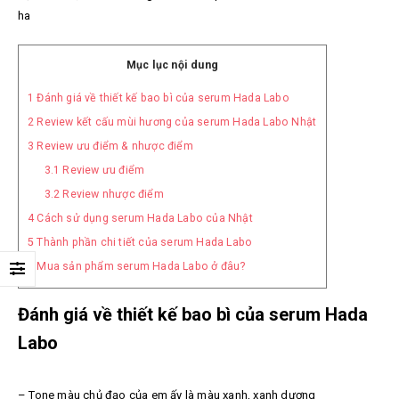
ha
Mục lục nội dung
1
Đánh giá về thiết kế bao bì của serum Hada Labo
2
Review kết cấu mùi hương của serum Hada Labo Nhật
3
Review ưu điểm & nhược điểm
3.1
Review ưu điểm
3.2
Review nhược điểm
4
Cách sử dụng serum Hada Labo của Nhật
5
Thành phần chi tiết của serum Hada Labo
6
Mua sản phẩm serum Hada Labo ở đâu?
Đánh giá về thiết kế bao bì của serum Hada
Labo
– Tone màu chủ đạo của em ấy là màu xanh, xanh dương