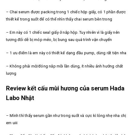
– Chai serum được packing trong 1 chiếc hộp giấy, có 1 phần được
thiết kế trong suốt để có thể nhìn thấy chai serum bên trong
– Em này có 1 chiếc seal giấy ở nắp hộp. Tuy nhiên vì là giấy nên
tương đối dễ bị móp méo, bị bung sau quá trình vận chuyển
– 1 ưu điểm là em này có thiết kế dạng đầu pump, dùng rất tiện nha
– Không phải mở/đóng nắp mỗi lần dùng, ít nhiều ảnh hưởng chất
lượng
Review kết cấu mùi hương của serum Hada
Labo Nhật
– Mình thì thấy serum gần như trong suốt và cực kì lỏng nhẹ nha chị
em uiii