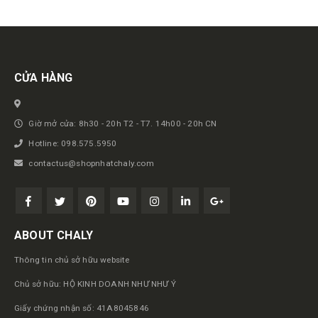
Get in touch
CỬA HÀNG
Giờ mở cửa: 8h30 - 20h T2 - T7. 14h00 - 20h CN
Hotline: 098.575.5950
contactus@shopnhatchaly.com
ABOUT CHALY
Thông tin chủ sở hữu website
Chủ sở hữu: HỘ KINH DOANH NHƯ NHƯ Ý
Giấy chứng nhận số: 41A8045846