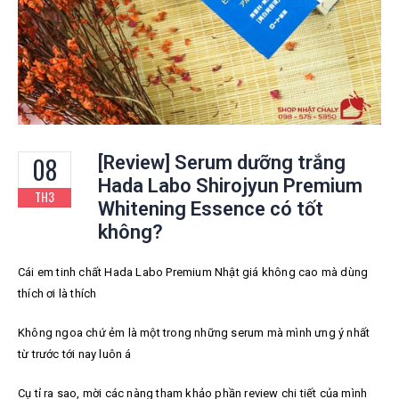
08
[Review] Serum dưỡng trắng
Hada Labo Shirojyun Premium
TH3
Whitening Essence có tốt
không?
Cái em tinh chất Hada Labo Premium Nhật giá không cao mà dùng
thích ơi là thích
Không ngoa chứ ẻm là một trong những serum mà mình ưng ý nhất
từ trước tới nay luôn á
Cụ tỉ ra sao, mời các nàng tham khảo phần review chi tiết của mình