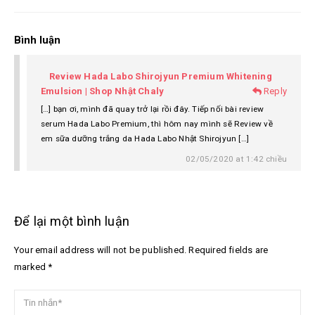
Bình luận
Review Hada Labo Shirojyun Premium Whitening
Emulsion | Shop Nhật Chaly
Reply
[…] bạn ơi, mình đã quay trở lại rồi đây. Tiếp nối bài review
serum Hada Labo Premium, thì hôm nay mình sẽ Review về
em sữa dưỡng trắng da Hada Labo Nhật Shirojyun […]
02/05/2020 at 1:42 chiều
Để lại một bình luận
Your email address will not be published. Required fields are
marked *