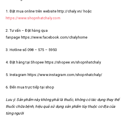
1. Đặt mua online trên website http://chaly.vn/ hoặc
https://www.shopnhatchaly.com
2. Tư vấn – Đặt hàng qua
fanpage https://www.facebook.com/chalyhome
3. Hotline số 098 – 575 – 5950
4. Đặt hàng tại Shopee https://shopee.vn/shopnhatchaly
5. Instagram https://www.instagram.com/shopnhatchaly/
6. Đến mua trực tiếp tại shop
Lưu ý: Sản phẩm này không phải là thuốc, không có tác dụng thay thế
thuốc chữa bệnh, hiệu quả sử dụng sản phẩm tùy thuộc cơ địa của
từng người