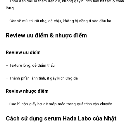
– Thoa đến đâu là thấm đến đó, không gây bí rích hay bít tắc lỗ chân
lông
– Còn về mùi thì rất nhẹ, dễ chịu, không bị nồng tí nào đâu ha
Review ưu điểm & nhược điểm
Review ưu điểm
– Texture lỏng, dễ thẩm thấu
– Thành phần lành tính, ít gây kích ứng da
Review nhược điểm
– Bao bì hộp giấy hơi dễ móp méo trong quá trình vận chuyển
Cách sử dụng serum Hada Labo của Nhật