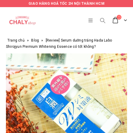
GIAO HÀNG HOẢ TỐC 2H NỘI THÀNH HCM
Trang chủ
»
Blog
»
[Review] Serum dưỡng trắng Hada Labo
Shirojyun Premium Whitening Essence có tốt không?