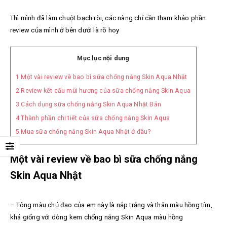
Thì mình đã làm chuột bạch ròi, các nàng chỉ cần tham khảo phần
review của mình ở bên dưới là rõ hoy
Mục lục nội dung
1
Một vài review về bao bì sữa chống nắng Skin Aqua Nhật
2
Review kết cấu mùi hương của sữa chống nắng Skin Aqua
3
Cách dụng sữa chống nắng Skin Aqua Nhật Bản
4
Thành phần chi tiết của sữa chống nắng Skin Aqua
5
Mua sữa chống nắng Skin Aqua Nhật ở đâu?
Một vài review về bao bì sữa chống nắng
Skin Aqua Nhật
– Tông màu chủ đạo của em này là nắp trắng và thân màu hồng tím,
khá giống với dòng kem chống nắng Skin Aqua màu hồng