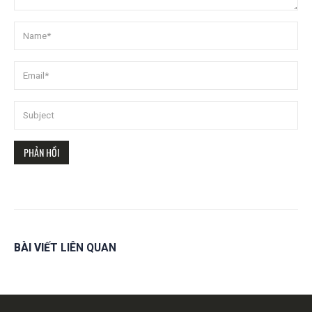
BÀI VIẾT
LIÊN QUAN
Get in touch