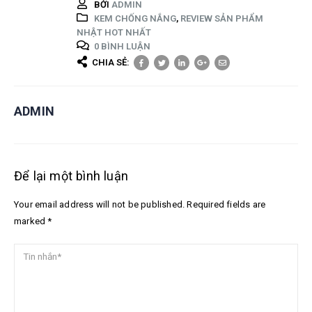
BỞI
ADMIN
KEM CHỐNG NẮNG
,
REVIEW SẢN PHẨM
NHẬT HOT NHẤT
0 BÌNH LUẬN
CHIA SẺ:
ADMIN
Để lại một bình luận
Your email address will not be published. Required fields are
marked *