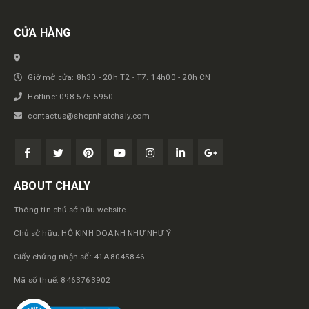
CỬA HÀNG
Giờ mở cửa: 8h30 - 20h T2 - T7. 14h00 - 20h CN
Hotline: 098.575.5950
contactus@shopnhatchaly.com
ABOUT CHALY
Thông tin chủ sở hữu website
Chủ sở hữu: HỘ KINH DOANH NHƯ NHƯ Ý
Giấy chứng nhận số: 41A8045846
Mã số thuế: 8463763902