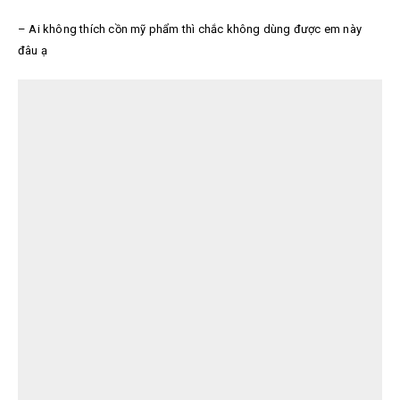
– Ai không thích cồn mỹ phẩm thì chắc không dùng được em này
đâu ạ