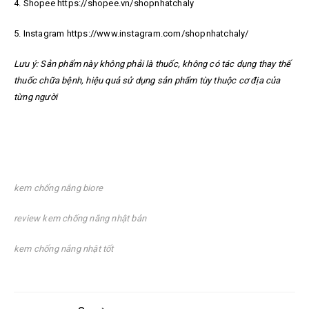
4. Shopee https://shopee.vn/shopnhatchaly
5. Instagram https://www.instagram.com/shopnhatchaly/
Lưu ý: Sản phẩm này không phải là thuốc, không có tác dụng thay thế
thuốc chữa bệnh, hiệu quả sử dụng sản phẩm tùy thuộc cơ địa của
từng người
kem chống nắng biore
review kem chống nắng nhật bản
kem chống nắng nhật tốt