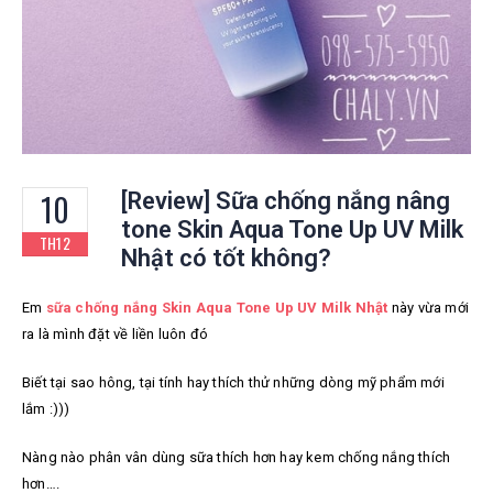
10
[Review] Sữa chống nắng nâng
tone Skin Aqua Tone Up UV Milk
TH12
Nhật có tốt không?
Em
sữa chống nắng Skin Aqua Tone Up UV Milk Nhật
này vừa mới
ra là mình đặt về liền luôn đó
Biết tại sao hông, tại tính hay thích thử những dòng mỹ phẩm mới
lắm :)))
Nàng nào phân vân dùng sữa thích hơn hay kem chống nắng thích
hơn….