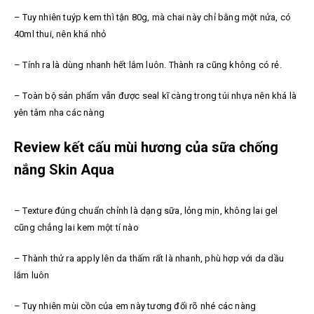
– Tuy nhiên tuýp kem thì tận 80g, mà chai này chỉ bằng một nửa, có
40ml thui, nên khá nhỏ
– Tính ra là dùng nhanh hết lắm luôn. Thành ra cũng không có rẻ.
– Toàn bộ sản phẩm vẫn được seal kĩ càng trong túi nhựa nên khá là
yên tâm nha các nàng
Review kết cấu mùi hương của sữa chống
nắng Skin Aqua
– Texture đúng chuẩn chỉnh là dạng sữa, lỏng mịn, không lai gel
cũng chẳng lai kem một tí nào
– Thành thử ra apply lên da thấm rất là nhanh, phù hợp với da dầu
lắm luôn
– Tuy nhiên mùi cồn của em này tương đối rõ nhé các nàng