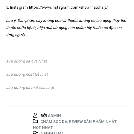
5. Instagram https://www.instagram.com/shopnhatchaly/
Lưu ý: Sản phẩm này không phải là thuốc, không có tác dụng thay thế
thuốc chữa bệnh, hiệu quả sử dụng sản phẩm tùy thuộc cơ địa của
từng người
sữa dưỡng da của Nhật
sữa dưỡng nhật tốt nhất
sữa dưỡng da mặt của nhật
BỞI
ADMIN
CHĂM SÓC DA
,
REVIEW SẢN PHẨM NHẬT
HOT NHẤT
0 BÌNH LUẬN