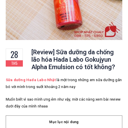
28
[Review] Sữa dưỡng da chống
lão hóa Hada Labo Gokujyun
TH5
Alpha Emulsion có tốt không?
Sữa dưỡng Hada Labo Nhật
là
một trong những em sữa dưỡng gắn
bó với mình trong suốt khoảng 2 năm nay
Muốn biết vì sao mình ưng ẻm như vậy, mời các nàng xem bài review
dưới đây của mình nhaaa
Mục lục nội dung