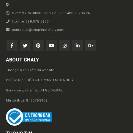
Giờ mở cửa: 8h30 - 20h T2 - T7. 14h00 - 20h CN
Hotline: 098.575.5950
contactus@shopnhatchaly.com
ABOUT CHALY
Thông tin chủ sở hữu website
Chủ sở hữu: HỘ KINH DOANH NHƯ NHƯ Ý
Giấy chứng nhận số: 41A8045846
Mã số thuế: 8463763902