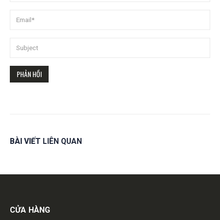
BÀI VIẾT
LIÊN QUAN
Get in touch
CỬA HÀNG