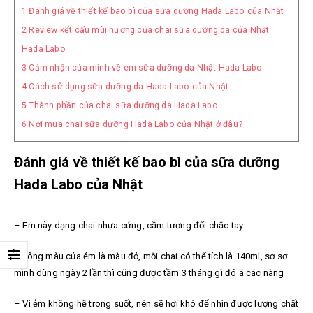
1
Đánh giá về thiết kế bao bì của sữa dưỡng Hada Labo của Nhật
2
Review kết cấu mùi hương của chai sữa dưỡng da của Nhật
Hada Labo
3
Cảm nhận của mình về em sữa dưỡng da Nhật Hada Labo
4
Cách sử dụng sữa dưỡng da Hada Labo của Nhật
5
Thành phần của chai sữa dưỡng da Hada Labo
6
Nơi mua chai sữa dưỡng Hada Labo của Nhật ở đâu?
Đánh giá về thiết kế bao bì của sữa dưỡng
Hada Labo của Nhật
– Em này dạng chai nhựa cứng, cầm tương đối chắc tay.
– Tông màu của ẻm là màu đỏ, mỗi chai có thể tích là 140ml, sơ sơ
mình dùng ngày 2 lần thì cũng được tầm 3 tháng gì đó á các nàng
– Vì ẻm không hề trong suốt, nên sẽ hơi khó để nhìn được lượng chất