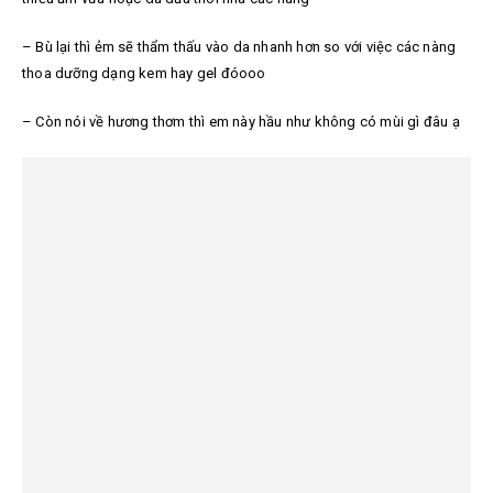
– Bù lại thì ẻm sẽ thẩm thấu vào da nhanh hơn so với việc các nàng
thoa dưỡng dạng kem hay gel đóooo
– Còn nói về hương thơm thì em này hầu như không có mùi gì đâu ạ