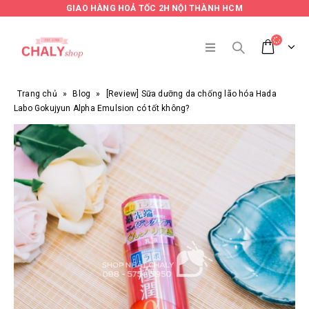
GIAO HÀNG HOẢ TỐC 2H NỘI THÀNH HCM
Trang chủ
»
Blog
»
[Review] Sữa dưỡng da chống lão hóa Hada
Labo Gokujyun Alpha Emulsion có tốt không?