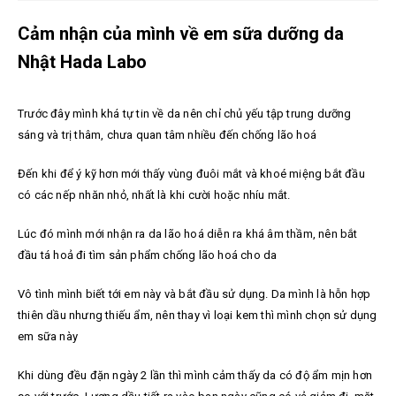
Cảm nhận của mình về em sữa dưỡng da
Nhật Hada Labo
Trước đây mình khá tự tin về da nên chỉ chủ yếu tập trung dưỡng
sáng và trị thâm, chưa quan tâm nhiều đến chống lão hoá
Đến khi để ý kỹ hơn mới thấy vùng đuôi mắt và khoé miệng bắt đầu
có các nếp nhăn nhỏ, nhất là khi cười hoặc nhíu mắt.
Lúc đó mình mới nhận ra da lão hoá diễn ra khá âm thầm, nên bắt
đầu tá hoả đi tìm sản phẩm chống lão hoá cho da
Vô tình mình biết tới em này và bắt đầu sử dụng. Da mình là hỗn hợp
thiên dầu nhưng thiếu ẩm, nên thay vì loại kem thì mình chọn sử dụng
em sữa này
Khi dùng đều đặn ngày 2 lần thì mình cảm thấy da có độ ẩm mịn hơn