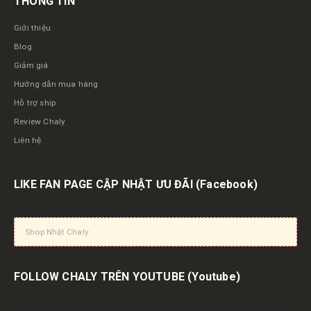
THÔNG TIN
Giới thiệu
Blog
Giảm giá
Hướng dẫn mua hàng
Hỗ trợ ship
Review Chaly
Liên hệ
LIKE FAN PAGE CẬP NHẬT ƯU ĐÃI
(Facebook)
Shop Nhật Chaly
FOLLOW CHALY TRÊN YOUTUBE
(Youtube)