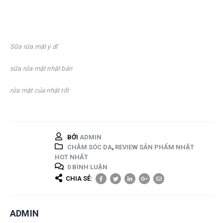
Sữa rửa mặt ý dĩ
sữa rửa mặt nhật bản
rửa mặt của nhật tốt
BỞI
ADMIN
CHĂM SÓC DA
,
REVIEW SẢN PHẨM NHẬT
HOT NHẤT
0 BÌNH LUẬN
CHIA SẺ:
ADMIN