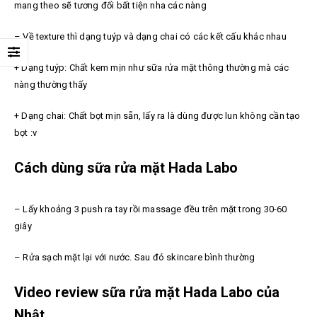
mang theo sẽ tương đối bất tiện nha các nàng
– Về texture thì dạng tuýp và dạng chai có các kết cấu khác nhau
+ Dạng tuýp: Chất kem mịn như sữa rửa mặt thông thường mà các
nàng thường thấy
+ Dạng chai: Chất bọt mịn sẵn, lấy ra là dùng được lun không cần tạo
bọt :v
Cách dùng sữa rửa mặt Hada Labo
– Lấy khoảng 3 push ra tay rồi massage đều trên mặt trong 30-60
giây
– Rửa sạch mặt lại với nước. Sau đó skincare bình thường
Video review sữa rửa mặt Hada Labo của
Nhật