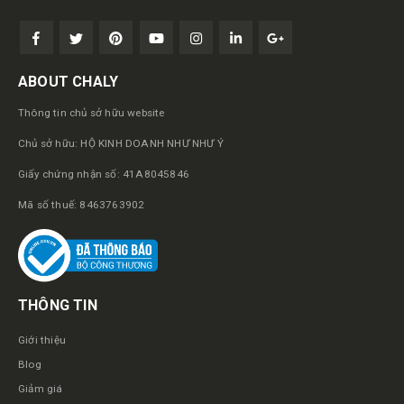
ABOUT CHALY
Thông tin chủ sở hữu website
Chủ sở hữu: HỘ KINH DOANH NHƯ NHƯ Ý
Giấy chứng nhận số: 41A8045846
Mã số thuế: 8463763902
THÔNG TIN
Giới thiệu
Blog
Giảm giá