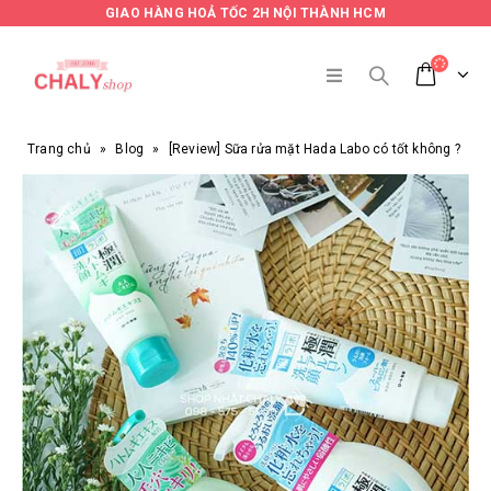
GIAO HÀNG HOẢ TỐC 2H NỘI THÀNH HCM
Trang chủ
»
Blog
»
[Review] Sữa rửa mặt Hada Labo có tốt không ?