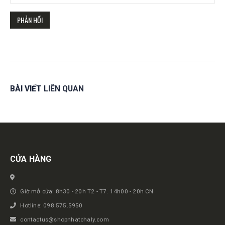
BÀI VIẾT
LIÊN QUAN
Get in touch
CỬA HÀNG
Giờ mở cửa: 8h30 - 20h T2 - T7. 14h00 - 20h CN
Hotline: 098.575.5950
contactus@shopnhatchaly.com