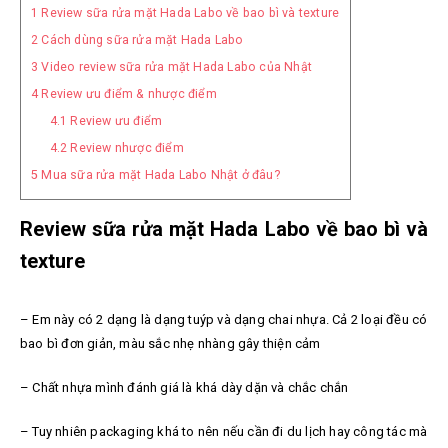
1
Review sữa rửa mặt Hada Labo về bao bì và texture
2
Cách dùng sữa rửa mặt Hada Labo
3
Video review sữa rửa mặt Hada Labo của Nhật
4
Review ưu điểm & nhược điểm
4.1
Review ưu điểm
4.2
Review nhược điểm
5
Mua sữa rửa mặt Hada Labo Nhật ở đâu?
Review sữa rửa mặt Hada Labo về bao bì và
texture
– Em này có 2 dạng là dạng tuýp và dạng chai nhựa. Cả 2 loại đều có
bao bì đơn giản, màu sắc nhẹ nhàng gây thiện cảm
– Chất nhựa mình đánh giá là khá dày dặn và chắc chắn
– Tuy nhiên packaging khá to nên nếu cần đi du lịch hay công tác mà