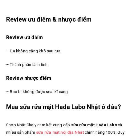
Review ưu điểm & nhược điểm
Review ưu điểm
– Da không căng khô sau rửa
– Thành phần lành tính
Review nhược điểm
– Bao bì không được seal kĩ càng
Mua sữa rửa mặt Hada Labo Nhật ở đâu?
Shop Nhật Chaly cam kết cung cấp
sữa rửa mặt Hada Labo
và
nhiều sản phẩm
sữa rửa mặt nội địa Nhật
chính hãng
100%. Quý