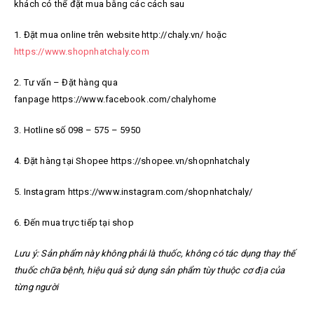
khách có thể đặt mua bằng các cách sau
1. Đặt mua online trên website http://chaly.vn/ hoặc
https://www.shopnhatchaly.com
2. Tư vấn – Đặt hàng qua
fanpage https://www.facebook.com/chalyhome
3. Hotline số 098 – 575 – 5950
4. Đặt hàng tại Shopee https://shopee.vn/shopnhatchaly
5. Instagram https://www.instagram.com/shopnhatchaly/
6. Đến mua trực tiếp tại shop
Lưu ý: Sản phẩm này không phải là thuốc, không có tác dụng thay thế
thuốc chữa bệnh, hiệu quả sử dụng sản phẩm tùy thuộc cơ địa của
từng người