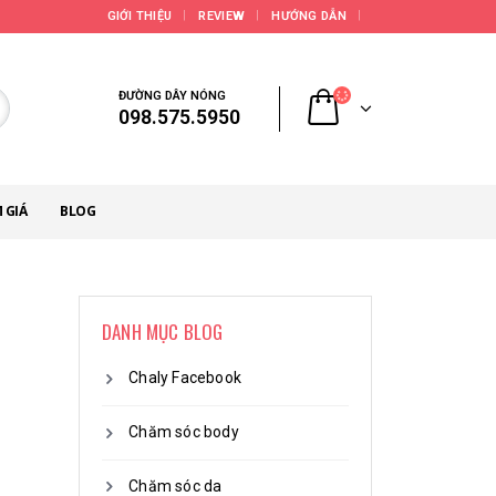
GIỚI THIỆU
REVIEW
HƯỚNG DẪN
ĐƯỜNG DÂY NÓNG
098.575.5950
 GIÁ
BLOG
DANH MỤC BLOG
Chaly Facebook
Chăm sóc body
Chăm sóc da