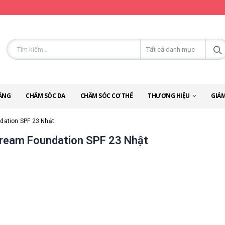
ĂNG
CHĂM SÓC DA
CHĂM SÓC CƠ THỂ
THƯƠNG HIỆU
GIẢM
dation SPF 23 Nhật
Cream Foundation SPF 23 Nhật