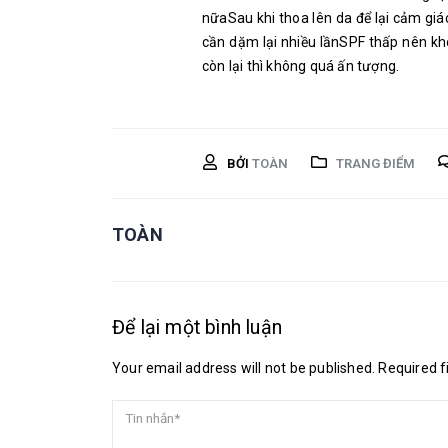
nữaSau khi thoa lên da để lại cảm gi
cần dặm lại nhiều lầnSPF thấp nên k
còn lại thì không quá ấn tượng.
BỞI
TOÀN
TRANG ĐIỂM
TOÀN
Để lại một bình luận
Your email address will not be published. Required 