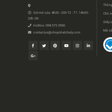
Thông
Giờ mở cửa: 8h30 - 20h T2 - T7. 14h00 -
Chủ s
20h CN
Giấy 
Hotline: 098.575.5950
Mã số
contactus@shopnhatchaly.com