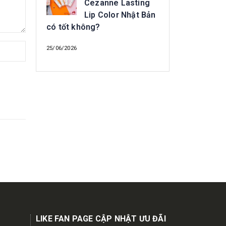
Cezanne Lasting
Lip Color Nhật Bản
có tốt không?
25/06/2026
LIKE FAN PAGE CẬP NHẬT ƯU ĐÃI