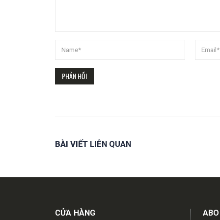
BÀI VIẾT
LIÊN QUAN
Get in touch
CỬA HÀNG
ABO