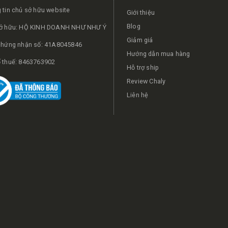
 tin chủ sở hữu website
Giới thiệu
Blog
ở hữu: HỘ KINH DOANH NHƯ NHƯ Ý
Giảm giá
chứng nhận số: 41A8045846
Hướng dẫn mua hàng
 thuế: 8463763902
Hỗ trợ ship
Review Chaly
Liên hệ