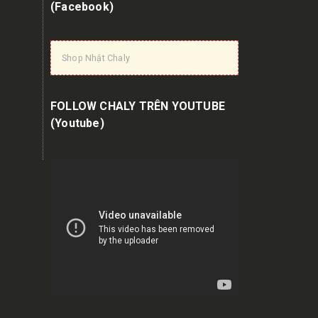
(Facebook)
Shop Nhật Chaly
FOLLOW CHALY TRÊN YOUTUBE
(Youtube)