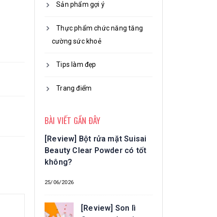
Sản phẩm gợi ý
Thực phẩm chức năng tăng
cường sức khoẻ
Tips làm đẹp
Trang điểm
BÀI VIẾT GẦN ĐÂY
[Review] Bột rửa mặt Suisai
Beauty Clear Powder có tốt
không?
25/06/2026
[Review] Son lì