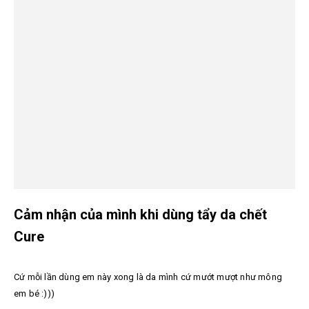
Cảm nhận của mình khi dùng tẩy da chết
Cure
Cứ mỗi lần dùng em này xong là da mình cứ mướt mượt như mông
em bé :)))