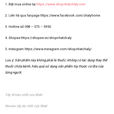
1. Đặt mua online tại
https://www.shopnhatchaly.com
2. Liên hệ qua fanpage https://www.facebook.com/chalyhome
3. Hotline số 098 – 575 – 5950
4. Shopee https://shopee.vn/shopnhatchaly
5. Instagram https://www.instagram.com/shopnhatchaly/
Lưu ý: Sản phẩm này không phải là thuốc, không có tác dụng thay thế
thuốc chữa bệnh, hiệu quả sử dụng sản phẩm tùy thuộc cơ địa của
từng người
Tẩy tế bào chết của Nhật
Review tẩy da chết của Nhật