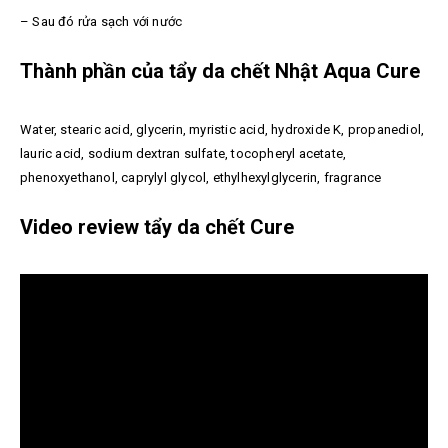
– Sau đó rửa sạch với nước
Thành phần của tẩy da chết Nhật Aqua Cure
Water, stearic acid, glycerin, myristic acid, hydroxide K, propanediol,
lauric acid, sodium dextran sulfate, tocopheryl acetate,
phenoxyethanol, caprylyl glycol, ethylhexylglycerin, fragrance
Video review tẩy da chết Cure