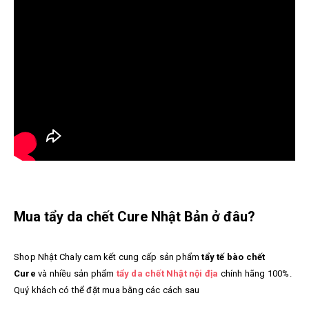
Mua tẩy da chết Cure Nhật Bản ở đâu?
Shop Nhật Chaly cam kết cung cấp sản phẩm
tẩy tế bào chết
Cure
và nhiều sản phẩm
tẩy da chết Nhật nội địa
chính hãng
100%.
Quý khách có thể đặt mua bằng các cách sau