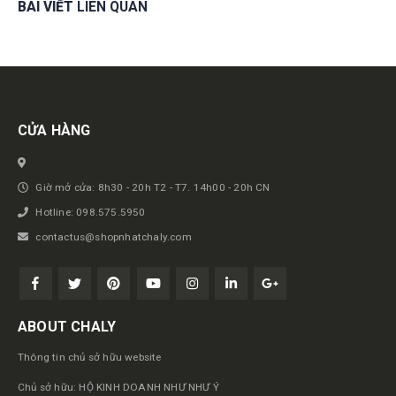
BÀI VIẾT
LIÊN QUAN
Get in touch
CỬA HÀNG
Giờ mở cửa: 8h30 - 20h T2 - T7. 14h00 - 20h CN
Hotline: 098.575.5950
contactus@shopnhatchaly.com
ABOUT CHALY
Thông tin chủ sở hữu website
Chủ sở hữu: HỘ KINH DOANH NHƯ NHƯ Ý