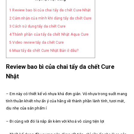
1
Review bao bì của chai tẩy da chết Cure Nhật
2
Cảm nhận của mình khi dùng tẩy da chết Cure
3
Cách sử dụng tẩy da chết Cure
4
Thành phần của tẩy da chết Nhật Aqua Cure
5
Video review tẩy da chết Cure
6
Mua tẩy da chết Cure Nhật Bản ở đâu?
Review bao bì của chai tẩy da chết Cure
Nhật
– Em này có thiết kế vỏ nhựa khá đơn giản. Vỏ nhựa trong suốt mang
tính thuần khiết như ẩn ý của hãng về thành phần lành tính, tươi mát,
dịu nhẹ của sản phẩm í
– Đi cùng với đó là nắp ấn kèm với khoá vô cùng tiện lợi