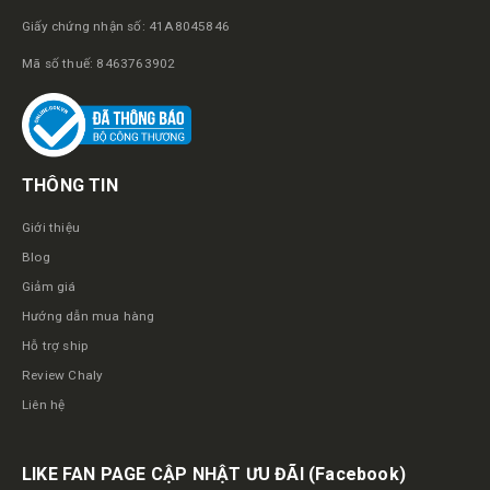
Giấy chứng nhận số: 41A8045846
Mã số thuế: 8463763902
THÔNG TIN
Giới thiệu
Blog
Giảm giá
Hướng dẫn mua hàng
Hỗ trợ ship
Review Chaly
Liên hệ
LIKE FAN PAGE CẬP NHẬT ƯU ĐÃI
(Facebook)