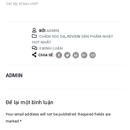
Gel tẩy tế bào chết
BỞI
ADMIN
CHĂM SÓC DA
,
REVIEW SẢN PHẨM NHẬT
HOT NHẤT
0 BÌNH LUẬN
CHIA SẺ:
ADMIN
Để lại một bình luận
Your email address will not be published. Required fields are
marked *