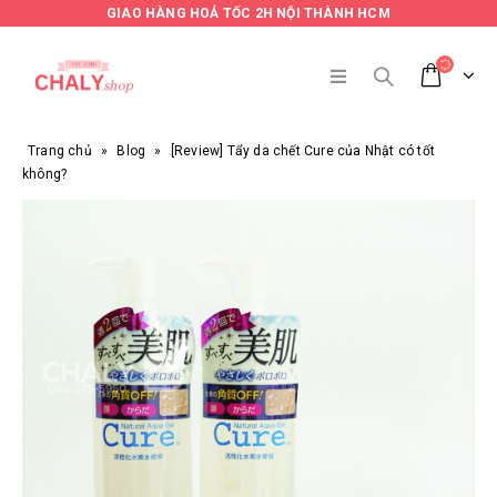
GIAO HÀNG HOẢ TỐC 2H NỘI THÀNH HCM
Trang chủ
»
Blog
»
[Review] Tẩy da chết Cure của Nhật có tốt
không?