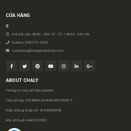
CỬA HÀNG
Giờ mở cửa: 8h30 - 20h T2 - T7. 14h00 - 20h CN
Hotline: 098.575.5950
contactus@shopnhatchaly.com
ABOUT CHALY
Thông tin chủ sở hữu website
Chủ sở hữu: HỘ KINH DOANH NHƯ NHƯ Ý
Giấy chứng nhận số: 41A8045846
Mã số thuế: 8463763902