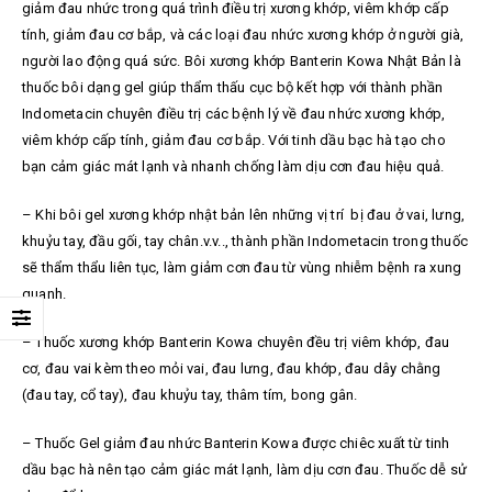
giảm đau nhức trong quá trình điều trị xương khớp, viêm khớp cấp
tính, giảm đau cơ bắp, và các loại đau nhức xương khớp ở người già,
người lao động quá sức. Bôi xương khớp Banterin Kowa Nhật Bản là
thuốc bôi dạng gel giúp thẩm thấu cục bộ kết hợp với thành phần
Indometacin chuyên điều trị các bệnh lý về đau nhức xương khớp,
viêm khớp cấp tính, giảm đau cơ bắp. Với tinh dầu bạc hà tạo cho
bạn cảm giác mát lạnh và nhanh chống làm dịu cơn đau hiệu quả.
– Khi bôi gel xương khớp nhật bản lên những vị trí bị đau ở vai, lưng,
khuỷu tay, đầu gối, tay chân.v.v.., thành phần Indometacin trong thuốc
sẽ thẩm thẩu liên tục, làm giảm cơn đau từ vùng nhiễm bệnh ra xung
quanh.
– Thuốc xương khớp Banterin Kowa chuyên đều trị viêm khớp, đau
cơ, đau vai kèm theo mỏi vai, đau lưng, đau khớp, đau dây chằng
(đau tay, cổ tay), đau khuỷu tay, thâm tím, bong gân.
– Thuốc Gel giảm đau nhức Banterin Kowa được chiêc xuất từ tinh
dầu bạc hà nên tạo cảm giác mát lạnh, làm dịu cơn đau. Thuốc dễ sử