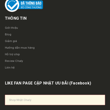
THÔNG TIN
Giới thiệu
Blog
Giảm giá
Hướng dẫn mua hàng
Hỗ trợ ship
Review Chaly
Liên hệ
LIKE FAN PAGE CẬP NHẬT ƯU ĐÃI
(Facebook)
Shop Nhật Chaly