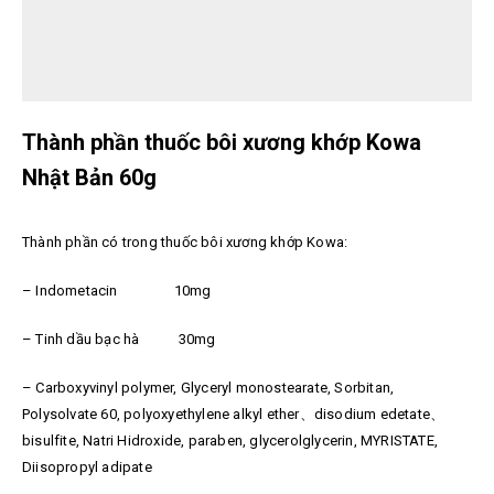
Thành phần thuốc bôi xương khớp Kowa
Nhật Bản 60g
Thành phần có trong thuốc bôi xương khớp Kowa:
– Indometacin 10mg
– Tinh dầu bạc hà 30mg
– Carboxyvinyl polymer, Glyceryl monostearate, Sorbitan,
Polysolvate 60, polyoxyethylene alkyl ether、disodium edetate、
bisulfite, Natri Hidroxide, paraben, glycerolglycerin, MYRISTATE,
Diisopropyl adipate