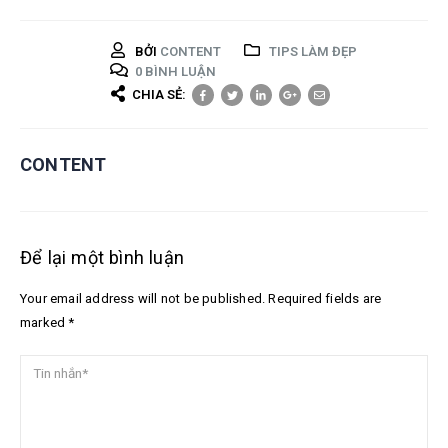
BỞI
CONTENT
TIPS LÀM ĐẸP
0 BÌNH LUẬN
CHIA SẺ:
CONTENT
Để lại một bình luận
Your email address will not be published. Required fields are
marked *