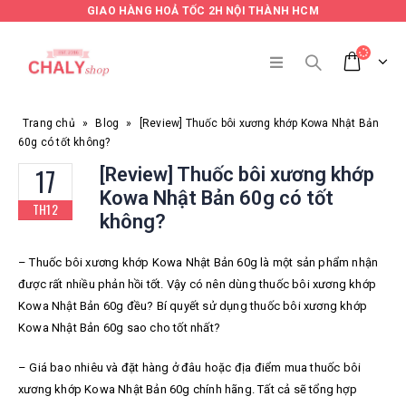
GIAO HÀNG HOẢ TỐC 2H NỘI THÀNH HCM
Trang chủ
»
Blog
»
[Review] Thuốc bôi xương khớp Kowa Nhật Bản
60g có tốt không?
17
[Review] Thuốc bôi xương khớp
Kowa Nhật Bản 60g có tốt
TH12
không?
– Thuốc bôi xương khớp Kowa Nhật Bản 60g là một sản phẩm nhận
được rất nhiều phản hồi tốt. Vậy có nên dùng thuốc bôi xương khớp
Kowa Nhật Bản 60g đều? Bí quyết sử dụng thuốc bôi xương khớp
Kowa Nhật Bản 60g sao cho tốt nhất?
– Giá bao nhiêu và đặt hàng ở đâu hoặc địa điểm mua thuốc bôi
xương khớp Kowa Nhật Bản 60g chính hãng. Tất cả sẽ tổng hợp