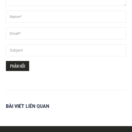
BÀI VIẾT
LIÊN QUAN
Get in touch