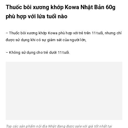
Thuốc bôi xương khớp Kowa Nhật Bản 60g
phù hợp với lứa tuổi nào
– Thuốc bôi xương khớp Kowa phù hợp với trẻ trên 11 tuổi, nhưng chỉ
được sử dụng khi có sự giám sát của người lớn,
– Không sử dụng cho trẻ dưới 11 tuổi.
Top các sản phẩm nội địa Nhật đang được sale với giá tốt nhất tại