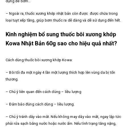
dụng để bơm…
– Ngoài ra, thuốc xương khớp nhật bản còn được được chứa trong
loại tuyt xếp tầng, giúp bơm thuốc ra dễ dàng và dễ sử dụng đến hết.
Kinh nghiệm bổ sung thuốc bôi xương khớp
Kowa Nhật Bản 60g sao cho hiệu quả nhất?
Cách dùng thuốc bôi xương khớp Kowa:
– Bôi tối đa một ngày 4 lần một lượng thích hợp lên vùng da bị tổn
thương.
– Chú ý liên quan đến cách dùng – liều lượng
– Đảm bảo đúng cách dùng – liều lượng.
– Chú ý tránh dây vào mắt. Nếu không may dây vào mắt, ngay lập tức
phải rửa sạch bằng nước hoặc nước ấm. Nếu tình trạng tăng nặng,