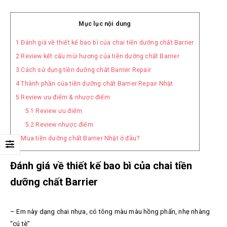
Mục lục nội dung
1
Đánh giá về thiết kế bao bì của chai tiền dưỡng chất Barrier
2
Review kết cấu mùi hương của tiền dưỡng chất Barrier
3
Cách sử dụng tiền dưỡng chất Barrier Repair
4
Thành phần của tiền dưỡng chất Barrier Repair Nhật
5
Review ưu điểm & nhược điểm
5.1
Review ưu điểm
5.2
Review nhược điểm
6
Mua tiền dưỡng chất Barrier Nhật ở đâu?
Đánh giá về thiết kế bao bì của chai tiền
dưỡng chất Barrier
– Em này dạng chai nhựa, có tông màu màu hồng phấn, nhẹ nhàng
“cú tè”