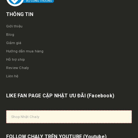
THÔNG TIN
Giới thiệu
Blog
Giảm giá
Hướng dẫn mua hàng
Hỗ trợ ship
Review Chaly
Liên hệ
LIKE FAN PAGE CẬP NHẬT ƯU ĐÃI
(Facebook)
Shop Nhật Chaly
FOLLOW CHALY TRÊN YOUTUBE
(Youtube)