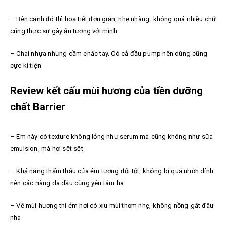
– Bên cạnh đó thì hoạ tiết đơn giản, nhẹ nhàng, không quá nhiều chữ
cũng thực sự gây ấn tượng với mình
– Chai nhựa nhưng cầm chắc tay. Có cả đầu pump nên dùng cũng
cực kì tiện
Review kết cấu mùi hương của tiền dưỡng
chất Barrier
– Em này có texture không lỏng như serum mà cũng không như sữa
emulsion, mà hơi sệt sệt
– Khả năng thẩm thấu của ẻm tương đối tốt, không bị quá nhờn dính
nên các nàng da dầu cũng yên tâm ha
– Về mùi hương thì ẻm hơi có xíu mùi thơm nhẹ, không nồng gắt đâu
nha