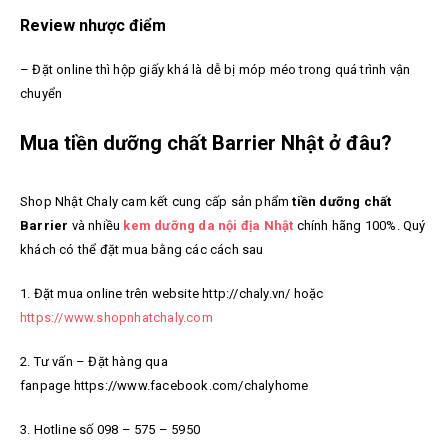
Review nhược điểm
– Đặt online thì hộp giấy khá là dễ bị móp méo trong quá trình vận
chuyển
Mua tiền dưỡng chất Barrier Nhật ở đâu?
Shop Nhật Chaly cam kết cung cấp sản phẩm
tiền dưỡng chất
Barrier
và nhiều
kem dưỡng da nội địa Nhật
chính hãng
100%. Quý
khách có thể đặt mua bằng các cách sau
1. Đặt mua online trên website http://chaly.vn/ hoặc
https://www.shopnhatchaly.com
2. Tư vấn – Đặt hàng qua
fanpage https://www.facebook.com/chalyhome
3. Hotline số 098 – 575 – 5950