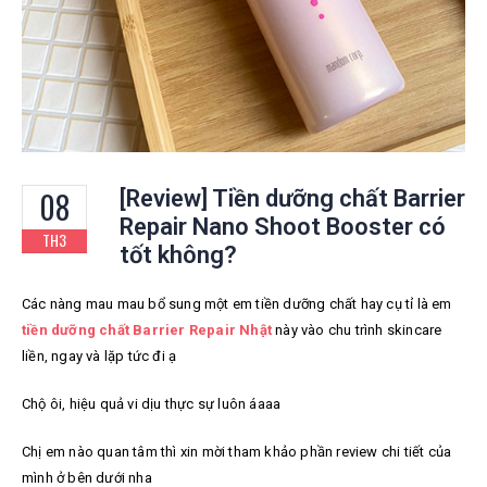
08
[Review] Tiền dưỡng chất Barrier
Repair Nano Shoot Booster có
TH3
tốt không?
Các nàng mau mau bổ sung một em tiền dưỡng chất hay cụ tỉ là em
tiền dưỡng chất Barrier Repair Nhật
này vào chu trình skincare
liền, ngay và lặp tức đi ạ
Chộ ôi, hiệu quả vi dịu thực sự luôn áaaa
Chị em nào quan tâm thì xin mời tham khảo phần review chi tiết của
mình ở bên dưới nha