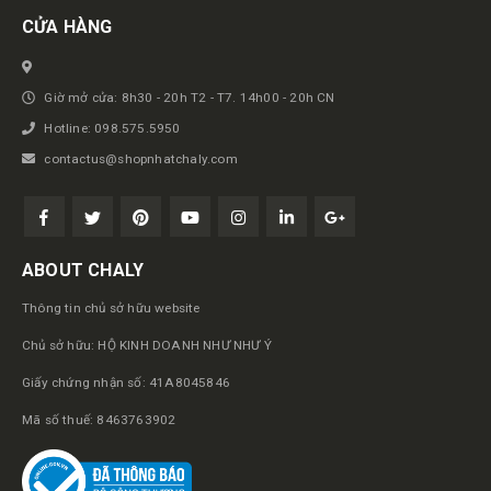
CỬA HÀNG
Giờ mở cửa: 8h30 - 20h T2 - T7. 14h00 - 20h CN
Hotline: 098.575.5950
contactus@shopnhatchaly.com
ABOUT CHALY
Thông tin chủ sở hữu website
Chủ sở hữu: HỘ KINH DOANH NHƯ NHƯ Ý
Giấy chứng nhận số: 41A8045846
Mã số thuế: 8463763902