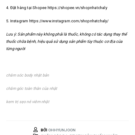
4. Đặt hàng tại Shopee https://shopee.vn/shopnhatchaly
5. Instagram https://www.instagram.com/shopnhatchaly/
Lưu ý: Sản phẩm này không phải là thuốc, không có tác dụng thay thế
thuốc chữa bệnh, hiệu quả sử dụng sản phẩm tùy thuộc cơ địa của
từng người
chăm sóc body nhật bản
chăm góc toàn thân của nhật
kem trị sẹo nẻ viêm nhật
BỞI
OHHYUNJOON