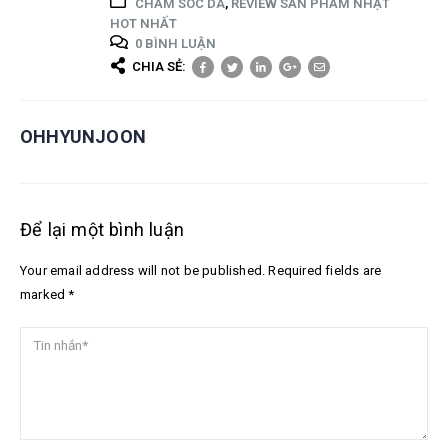
CHĂM SÓC DA
,
REVIEW SẢN PHẨM NHẬT
HOT NHẤT
0 BÌNH LUẬN
CHIA SẺ:
OHHYUNJOON
Để lại một bình luận
Your email address will not be published. Required fields are
marked *