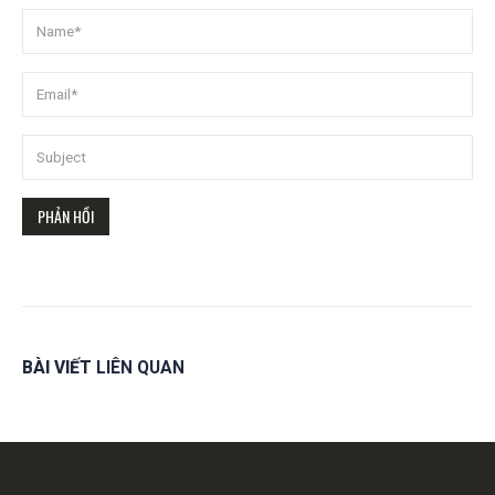
BÀI VIẾT
LIÊN QUAN
Get in touch