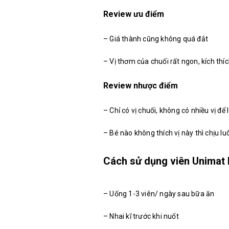
Review ưu điểm
– Giá thành cũng không quá đắt
– Vị thơm của chuối rất ngon, kích thíc
Review nhược điểm
– Chỉ có vị chuối, không có nhiều vị để
– Bé nào không thích vị này thì chịu lu
Cách sử dụng viên Unimat 
– Uống 1-3 viên/ ngày sau bữa ăn
– Nhai kĩ trước khi nuốt