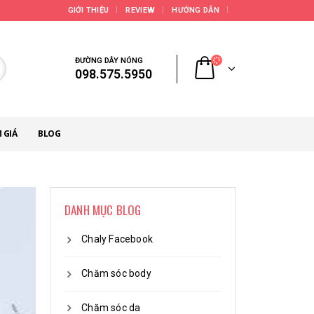
GIỚI THIỆU
REVIEW
HƯỚNG DẪN
ĐƯỜNG DÂY NÓNG
098.575.5950
 GIÁ
BLOG
DANH MỤC BLOG
Chaly Facebook
Chăm sóc body
Chăm sóc da