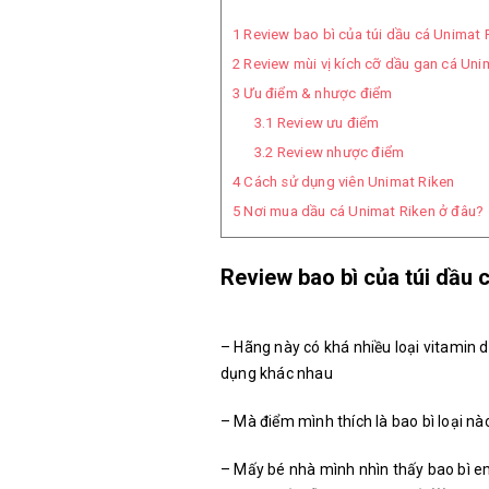
1
Review bao bì của túi dầu cá Unimat 
2
Review mùi vị kích cỡ dầu gan cá Uni
3
Ưu điểm & nhược điểm
3.1
Review ưu điểm
3.2
Review nhược điểm
4
Cách sử dụng viên Unimat Riken
5
Nơi mua dầu cá Unimat Riken ở đâu?
Review bao bì của túi dầu 
– Hãng này có khá nhiều loại vitamin d
dụng khác nhau
– Mà điểm mình thích là bao bì loại nà
– Mấy bé nhà mình nhìn thấy bao bì em 