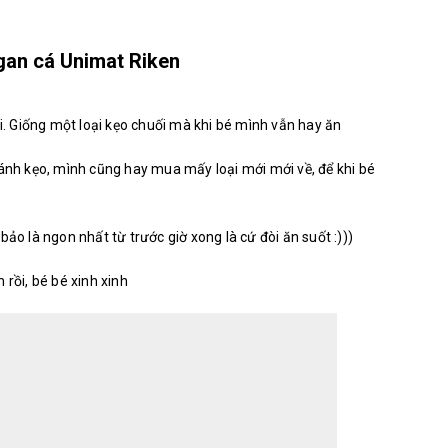
 gan cá Unimat Riken
 Giống một loại kẹo chuối mà khi bé mình vẫn hay ăn
bánh kẹo, mình cũng hay mua mấy loại mới mới về, để khi bé
ảo là ngon nhất từ trước giờ xong là cứ đòi ăn suốt :)))
 rồi, bé bé xinh xinh