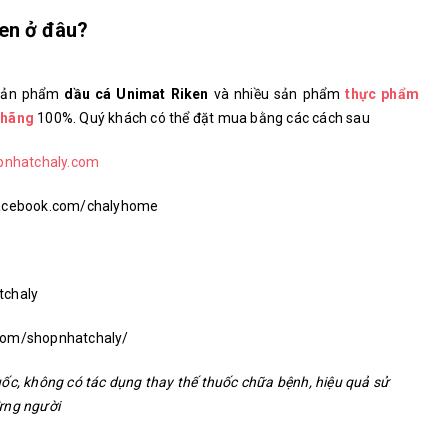
en ở đâu?
 sản phẩm
dầu cá Unimat Riken
và nhiều sản phẩm
thực phẩm
 hãng
100%. Quý khách có thể đặt mua bằng các cách sau
pnhatchaly.com
.facebook.com/chalyhome
tchaly
.com/shopnhatchaly/
ốc, không có tác dụng thay thế thuốc chữa bệnh, hiệu quả sử
ừng người