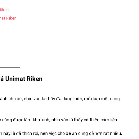
Riken
mat Riken
cá Unimat Riken
ành cho bé, nhìn vào là thấy đa dạng luôn, mỗi loại một công
o cũng được làm khá xinh, nhìn vào là thấy có thiện cảm liền
này là đã thích rồi, nên việc cho bé ăn cũng dễ hơn rất nhiều,