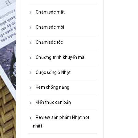
Chăm sóc mắt
Chăm sóc môi
Chăm sóc tóc
Chương trình khuyến mãi
Cuộc sống ở Nhật
Kem chống nắng
Kiến thức căn bản
Review sản phẩm Nhật hot
nhất