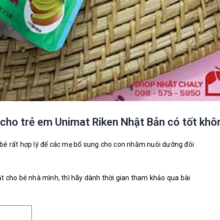
 cho trẻ em Unimat Riken Nhật Bản có tốt kh
 bé rất hợp lý để các mẹ bổ sung cho con nhằm nuôi dưỡng đôi
t cho bé nhà mình, thì hãy dành thời gian tham khảo qua bài