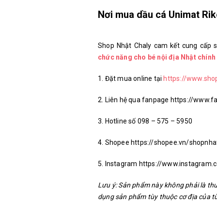
Nơi mua dầu cá Unimat Rik
Shop Nhật Chaly cam kết cung cấp
chức năng cho bé nội địa Nhật chính
1. Đặt mua online tại
https://www.sho
2. Liên hệ qua fanpage https://www
3. Hotline số 098 – 575 – 5950
4. Shopee https://shopee.vn/shopnha
5. Instagram https://www.instagram
Lưu ý: Sản phẩm này không phải là thu
dụng sản phẩm tùy thuộc cơ địa của t