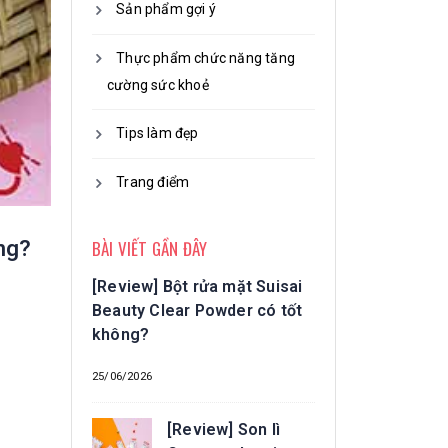
Sản phẩm gợi ý
Thực phẩm chức năng tăng
cường sức khoẻ
Tips làm đẹp
Trang điểm
BÀI VIẾT GẦN ĐÂY
ông?
[Review] Bột rửa mặt Suisai
Beauty Clear Powder có tốt
không?
25/06/2026
[Review] Son lì