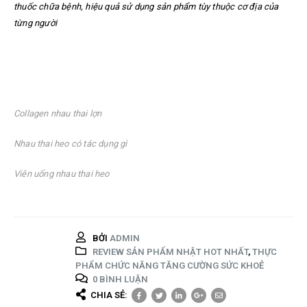
thuốc chữa bệnh, hiệu quả sử dụng sản phẩm tùy thuộc cơ địa của
từng người
Collagen nhau thai lợn
Nhau thai heo có tác dụng gì
Viên uống nhau thai heo
BỞI
ADMIN
REVIEW SẢN PHẨM NHẬT HOT NHẤT
,
THỰC
PHẨM CHỨC NĂNG TĂNG CƯỜNG SỨC KHOẺ
0 BÌNH LUẬN
CHIA SẺ: