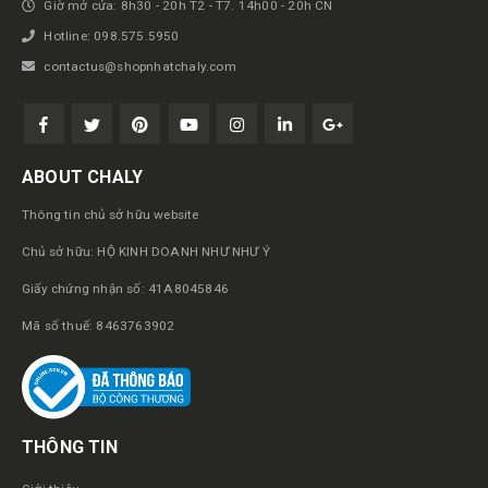
Giờ mở cửa: 8h30 - 20h T2 - T7. 14h00 - 20h CN
Hotline: 098.575.5950
contactus@shopnhatchaly.com
ABOUT CHALY
Thông tin chủ sở hữu website
Chủ sở hữu: HỘ KINH DOANH NHƯ NHƯ Ý
Giấy chứng nhận số: 41A8045846
Mã số thuế: 8463763902
THÔNG TIN