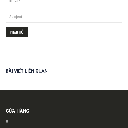
BÀI VIẾT
LIÊN QUAN
Get in touch
CỬA HÀNG