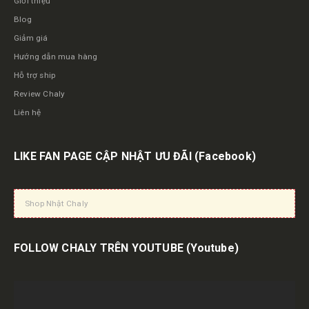
Giới thiệu
Blog
Giảm giá
Hướng dẫn mua hàng
Hỗ trợ ship
Review Chaly
Liên hệ
LIKE FAN PAGE CẬP NHẬT ƯU ĐÃI
(Facebook)
Shop Nhật Chaly
FOLLOW CHALY TRÊN YOUTUBE
(Youtube)