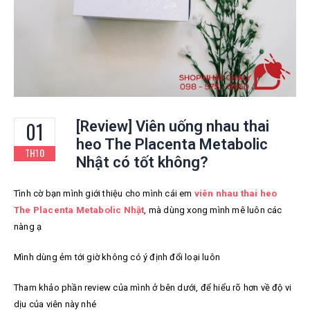
01
[Review] Viên uống nhau thai
heo The Placenta Metabolic
TH10
Nhật có tốt không?
Tình cờ bạn mình giới thiệu cho mình cái em
viên nhau thai heo
The Placenta Metabolic Nhật
,
mà dùng xong mình mê luôn các
nàng ạ
Mình dùng ẻm tới giờ không có ý định đổi loại luôn
Tham khảo phần review của mình ở bên dưới, để hiểu rõ hơn về độ vi
dịu của viên này nhé