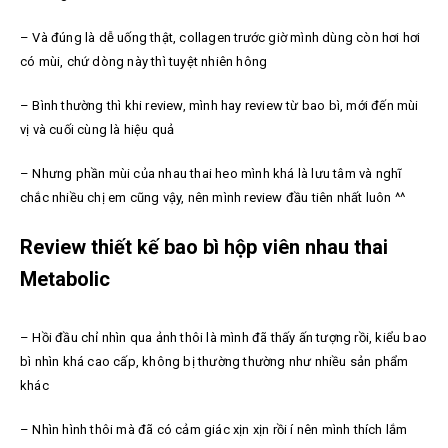
– Và đúng là dễ uống thật, collagen trước giờ mình dùng còn hơi hơi
có mùi, chứ dòng này thì tuyệt nhiên hông
– Bình thường thì khi review, mình hay review từ bao bì, mới đến mùi
vị và cuối cùng là hiệu quả
– Nhưng phần mùi của nhau thai heo mình khá là lưu tâm và nghĩ
chắc nhiều chị em cũng vậy, nên mình review đầu tiên nhất luôn ^^
Review thiết kế bao bì hộp viên nhau thai
Metabolic
– Hồi đầu chỉ nhìn qua ảnh thôi là mình đã thấy ấn tượng rồi, kiểu bao
bì nhìn khá cao cấp, không bị thường thường như nhiều sản phẩm
khác
– Nhìn hình thôi mà đã có cảm giác xịn xịn rồi í nên mình thích lắm