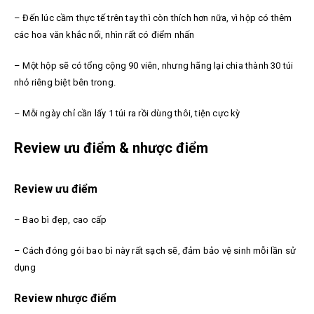
– Đến lúc cầm thực tế trên tay thì còn thích hơn nữa, vì hộp có thêm
các hoa văn khắc nổi, nhìn rất có điểm nhấn
– Một hộp sẽ có tổng cộng 90 viên, nhưng hãng lại chia thành 30 túi
nhỏ riêng biệt bên trong.
– Mỗi ngày chỉ cần lấy 1 túi ra rồi dùng thôi, tiện cực kỳ
Review ưu điểm & nhược điểm
Review ưu điểm
– Bao bì đẹp, cao cấp
– Cách đóng gói bao bì này rất sạch sẽ, đảm bảo vệ sinh mỗi lần sử
dụng
Review nhược điểm