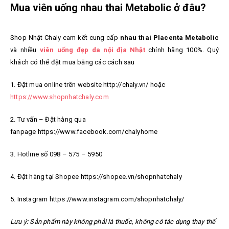
Mua viên uống nhau thai Metabolic ở đâu?
Shop Nhật Chaly cam kết cung cấp
nhau thai Placenta Metabolic
và nhiều
viên uống đẹp da nội địa Nhật
chính hãng 100%. Quý
khách có thể đặt mua bằng các cách sau
1. Đặt mua online trên website http://chaly.vn/ hoặc
https://www.shopnhatchaly.com
2. Tư vấn – Đặt hàng qua
fanpage https://www.facebook.com/chalyhome
3. Hotline số 098 – 575 – 5950
4. Đặt hàng tại Shopee https://shopee.vn/shopnhatchaly
5. Instagram https://www.instagram.com/shopnhatchaly/
Lưu ý: Sản phẩm này không phải là thuốc, không có tác dụng thay thế