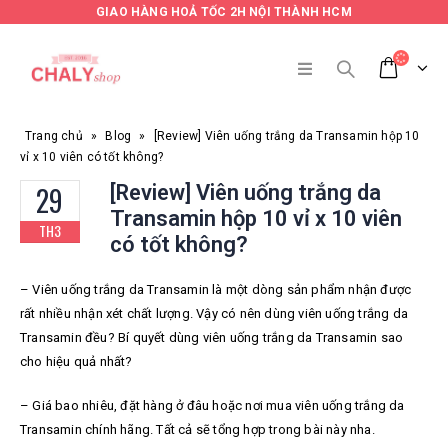
GIAO HÀNG HOẢ TỐC 2H NỘI THÀNH HCM
Trang chủ
»
Blog
»
[Review] Viên uống trắng da Transamin hộp 10
vỉ x 10 viên có tốt không?
29
[Review] Viên uống trắng da
Transamin hộp 10 vỉ x 10 viên
TH3
có tốt không?
– Viên uống trắng da Transamin là một dòng sản phẩm nhận được
rất nhiều nhận xét chất lượng. Vậy có nên dùng viên uống trắng da
Transamin đều? Bí quyết dùng viên uống trắng da Transamin sao
cho hiệu quả nhất?
– Giá bao nhiêu, đặt hàng ở đâu hoặc nơi mua viên uống trắng da
Transamin chính hãng. Tất cả sẽ tổng hợp trong bài này nha.