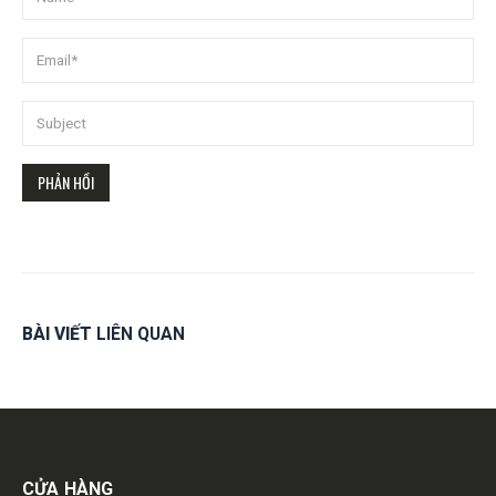
BÀI VIẾT
LIÊN QUAN
Get in touch
CỬA HÀNG