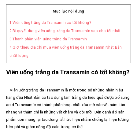
Mục lục nội dung
1
Viên uống trắng da Transamin có tốt không?
2
Bí quyết dùng viên uống trắng da Transamin sao cho tốt nhất
3
Thành phần viên uống trắng da Transamin
4
Giới thiệu địa chỉ mua viên uống trắng da Transamin Nhật Bản
chất lượng
Viên uống trắng da Transamin có tốt không?
–
Viên uống trắng da Transamin là một trong số những nhãn hiệu
hàng đầu Nhật Bản có tác dụng làm trắng da hiệu quả được bổ sung
acid Tranexamic có thành phần hoạt chất xóa mờ các vết nám, tàn
nhang và thậm chí là những vết chàm và đồi mồi. Bên cạnh đó sản
phẩm còn mang lại tác dụng rất hữu hiệu nhằm chống lại hiện tượng
béo phì và giảm nồng độ calo trong cơ thể.