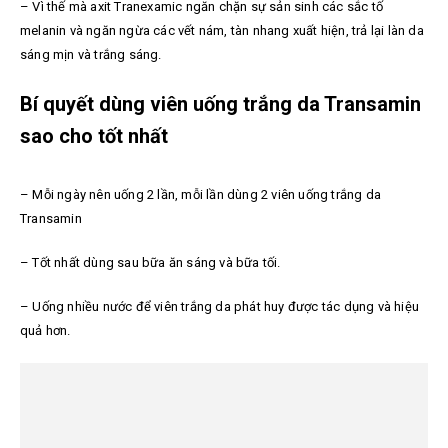
–
Vì thế mà axit Tranexamic ngăn chặn sự sản sinh các sắc tố
melanin và ngăn ngừa các vết nám, tàn nhang xuất hiện, trả lại làn da
sáng mịn và trắng sáng.
Bí quyết dùng viên uống trắng da Transamin
sao cho tốt nhất
– Mỗi ngày nên uống 2 lần, mỗi lần dùng 2 viên uống trắng da
Transamin
– Tốt nhất dùng sau bữa ăn sáng và bữa tối.
– Uống nhiều nước để viên trắng da phát huy được tác dụng và hiệu
quả hơn.