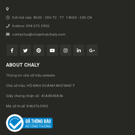
Giờ mở cửa: 8h30 - 20h T2 - T7. 14h00 - 20h CN
Hotline: 098.575.5950
contactus@shopnhatchaly.com
ABOUT CHALY
Thông tin chủ sở hữu website
Chủ sở hữu: HỘ KINH DOANH NHƯ NHƯ Ý
Giấy chứng nhận số: 41A8045846
Mã số thuế: 8463763902