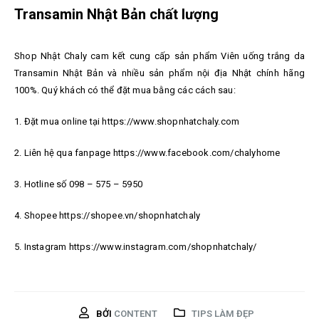
Transamin Nhật Bản chất lượng
Shop Nhật Chaly cam kết cung cấp sản phẩm Viên uống trắng da
Transamin Nhật Bản và nhiều sản phẩm nội địa Nhật chính hãng
100%. Quý khách có thể đặt mua bằng các cách sau:
1. Đặt mua online tại https://www.shopnhatchaly.com
2. Liên hệ qua fanpage https://www.facebook.com/chalyhome
3. Hotline số 098 – 575 – 5950
4. Shopee https://shopee.vn/shopnhatchaly
5. Instagram https://www.instagram.com/shopnhatchaly/
BỞI
CONTENT
TIPS LÀM ĐẸP