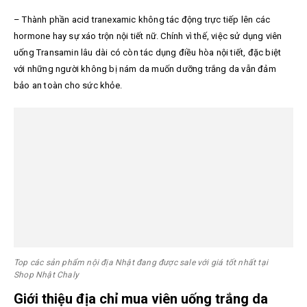
– Thành phần acid tranexamic không tác động trực tiếp lên các
hormone hay sự xáo trộn nội tiết nữ. Chính vì thế, việc sử dụng viên
uống Transamin lâu dài có còn tác dụng điều hòa nội tiết, đặc biệt
với những người không bị nám da muốn dưỡng trắng da vẫn đảm
bảo an toàn cho sức khỏe.
Top các sản phẩm nội địa Nhật đang được sale với giá tốt nhất tại
Shop Nhật Chaly
Giới thiệu địa chỉ mua viên uống trắng da