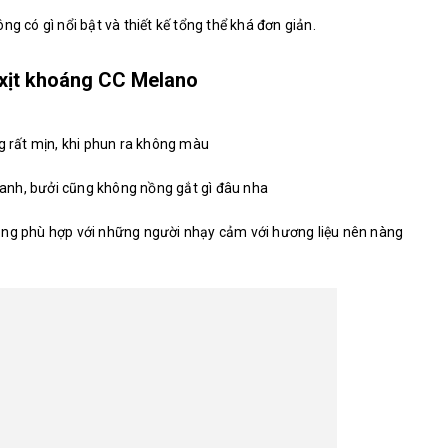
ng có gì nổi bật và thiết kế tổng thể khá đơn giản.
 xịt khoáng CC Melano
ng rất mịn, khi phun ra không màu
anh, bưởi cũng không nồng gắt gì đâu nha
ông phù hợp với những người nhạy cảm với hương liệu nên nàng