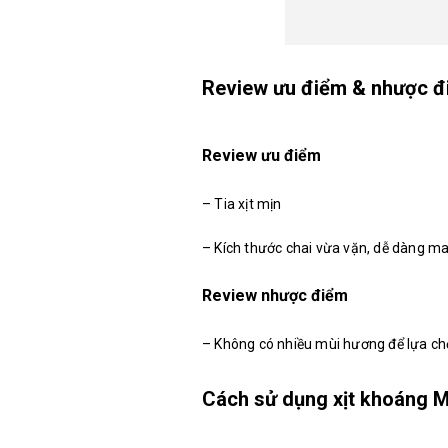
Review ưu điểm & nhược 
Review ưu điểm
– Tia xịt mịn
– Kích thước chai vừa vặn, dễ dàng ma
Review nhược điểm
– Không có nhiều mùi hương để lựa c
Cách sử dụng xịt khoáng 