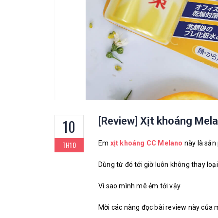
[Review] Xịt khoáng Mel
10
Em
xịt khoáng CC Melano
này là sản
TH10
Dùng từ đó tới giờ luôn không thay loạ
Vì sao mình mê ẻm tới vậy
Mời các nàng đọc bài review này của 