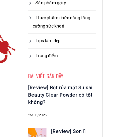
Sản phẩm gợi ý
Thực phẩm chức năng tăng
cường sức khoẻ
Tips làm đẹp
Trang điểm
BÀI VIẾT GẦN ĐÂY
[Review] Bột rửa mặt Suisai
Beauty Clear Powder có tốt
không?
25/06/2026
[Review] Son lì