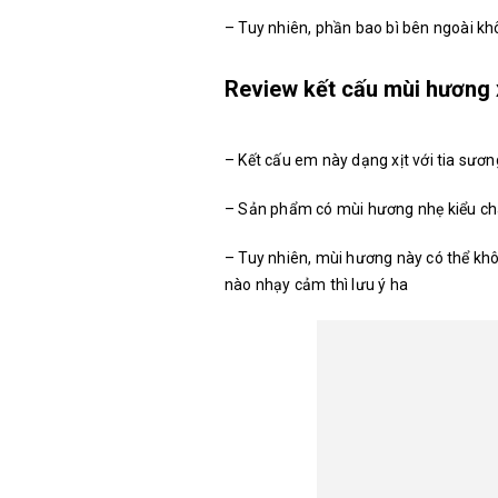
– Tuy nhiên, phần bao bì bên ngoài khô
Review kết cấu mùi hương
– Kết cấu em này dạng xịt với tia sươ
– Sản phẩm có mùi hương nhẹ kiểu ch
– Tuy nhiên, mùi hương này có thể kh
nào nhạy cảm thì lưu ý ha