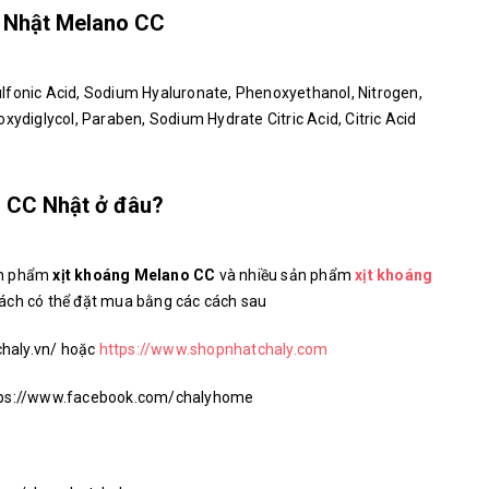
g Nhật Melano CC
lfonic Acid, Sodium Hyaluronate, Phenoxyethanol, Nitrogen,
xydiglycol, Paraben, Sodium Hydrate Citric Acid, Citric Acid
o CC Nhật ở đâu?
ản phẩm
xịt khoáng Melano CC
và nhiều sản phẩm
xịt khoáng
ách có thể đặt mua bằng các cách sau
chaly.vn/ hoặc
https://www.shopnhatchaly.com
ttps://www.facebook.com/chalyhome