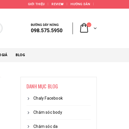
GIỚI THIỆU
REVIEW
HƯỚNG DẪN
ĐƯỜNG DÂY NÓNG
098.575.5950
 GIÁ
BLOG
DANH MỤC BLOG
Chaly Facebook
Chăm sóc body
Chăm sóc da