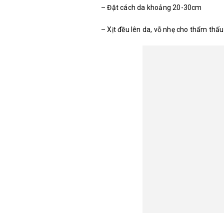
– Đặt cách da khoảng 20-30cm
– Xịt đều lên da, vỗ nhẹ cho thẩm thấu