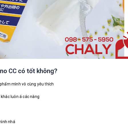
ano CC có tốt không?
 phẩm mình vô cùng yêu thích
i khác luôn á các nàng
mình nhá