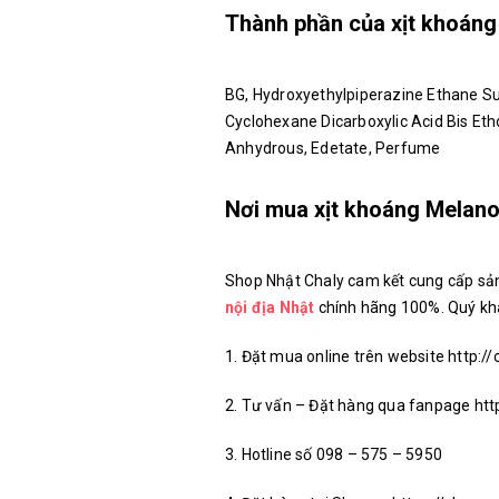
Thành phần của xịt khoán
BG, Hydroxyethylpiperazine Ethane Su
Cyclohexane Dicarboxylic Acid Bis Etho
Anhydrous, Edetate, Perfume
Nơi mua xịt khoáng Melan
Shop Nhật Chaly cam kết cung cấp s
nội địa Nhật
chính hãng 100%. Quý kh
1. Đặt mua online trên website http://
2. Tư vấn – Đặt hàng qua fanpage h
3. Hotline số 098 – 575 – 5950