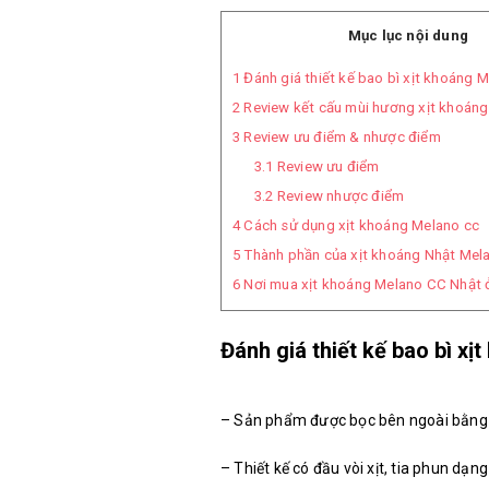
Mục lục nội dung
1
Đánh giá thiết kế bao bì xịt khoáng 
2
Review kết cấu mùi hương xịt khoán
3
Review ưu điểm & nhược điểm
3.1
Review ưu điểm
3.2
Review nhược điểm
4
Cách sử dụng xịt khoáng Melano cc
5
Thành phần của xịt khoáng Nhật Mel
6
Nơi mua xịt khoáng Melano CC Nhật 
Đánh giá thiết kế bao bì x
– Sản phẩm được bọc bên ngoài bằng l
– Thiết kế có đầu vòi xịt, tia phun dạ