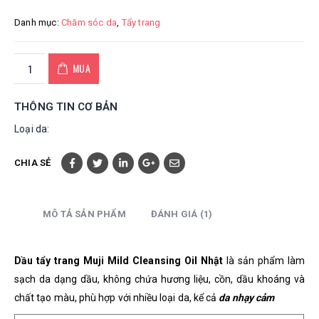
Danh mục:
Chăm sóc da
,
Tẩy trang
MUA
THÔNG TIN CƠ BẢN
Loại da:
CHIA SẺ
MÔ TẢ SẢN PHẨM
ĐÁNH GIÁ (1)
Dầu tẩy trang Muji Mild Cleansing Oil Nhật
là sản phẩm làm
sạch da dạng dầu,
không chứa hương liệu, cồn, dầu khoáng và
chất tạo màu, phù hợp với nhiều loại da, kể cả
da nhạy cảm