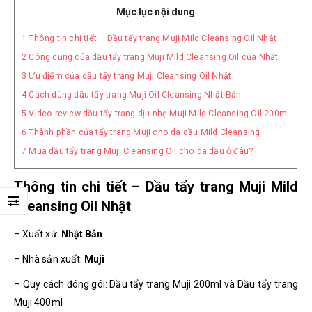
Mục lục nội dung
1
Thông tin chi tiết – Dầu tẩy trang Muji Mild Cleansing Oil Nhật
2
Công dụng của dầu tẩy trang Muji Mild Cleansing Oil của Nhật
3
Ưu điểm của dầu tẩy trang Muji Cleansing Oil Nhật
4
Cách dùng dầu tẩy trang Muji Oil Cleansing Nhật Bản
5
Video review dầu tẩy trang dịu nhẹ Muji Mild Cleansing Oil 200ml
6
Thành phần của tẩy trang Muji cho da dầu Mild Cleansing
7
Mua dầu tẩy trang Muji Cleansing Oil cho da dầu ở đâu?
Thông tin chi tiết – Dầu tẩy trang Muji Mild
Cleansing Oil Nhật
– Xuất xứ:
Nhật Bản
– Nhà sản xuất:
Muji
– Quy cách đóng gói: Dầu tẩy trang Muji 200ml và Dầu tẩy trang
Muji 400ml