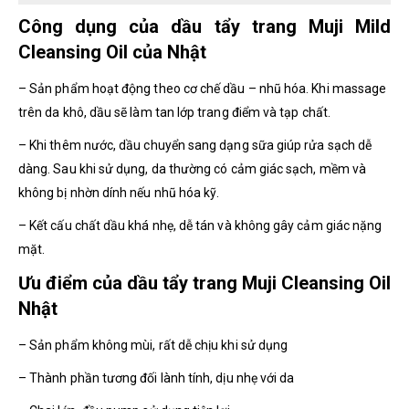
Công dụng của dầu tẩy trang Muji Mild
Cleansing Oil của Nhật
– Sản phẩm hoạt động theo cơ chế dầu – nhũ hóa. Khi massage
trên da khô, dầu sẽ làm tan lớp trang điểm và tạp chất.
– Khi thêm nước, dầu chuyển sang dạng sữa giúp rửa sạch dễ
dàng. Sau khi sử dụng, da thường có cảm giác sạch, mềm và
không bị nhờn dính nếu nhũ hóa kỹ.
– Kết cấu chất dầu khá nhẹ, dễ tán và không gây cảm giác nặng
mặt.
Ưu điểm của dầu tẩy trang Muji Cleansing Oil
Nhật
– Sản phẩm không mùi, rất dễ chịu khi sử dụng
– Thành phần tương đối lành tính, dịu nhẹ với da