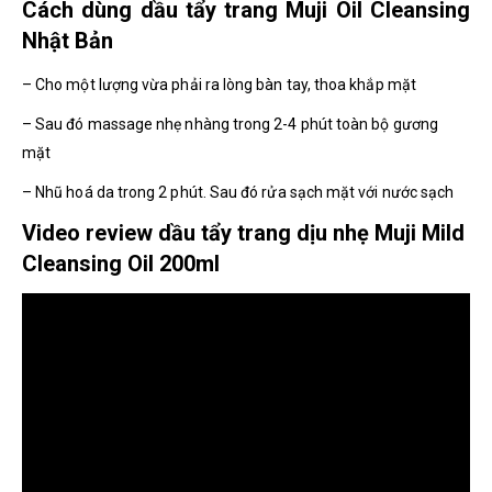
Cách dùng dầu tẩy trang Muji Oil Cleansing
Nhật Bản
– Cho một lượng vừa phải ra lòng bàn tay, thoa khắp mặt
– Sau đó massage nhẹ nhàng trong 2-4 phút toàn bộ gương
mặt
– Nhũ hoá da trong 2 phút. Sau đó rửa sạch mặt với nước sạch
Video review dầu tẩy trang dịu nhẹ Muji Mild
Cleansing Oil 200ml