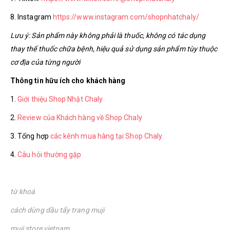
8. Instagram
https://www.instagram.com/shopnhatchaly/
Lưu ý: Sản phẩm này không phải là thuốc, không có tác dụng
thay thế thuốc chữa bệnh, hiệu quả sử dụng sản phẩm tùy thuộc
cơ địa của từng người
Thông tin hữu ích cho khách hàng
1.
Giới thiệu Shop Nhật Chaly
2.
Review của Khách hàng về Shop Chaly
3. Tổng hợp
các kênh mua hàng tại Shop Chaly
4.
Câu hỏi thường gặp
từ khoá
cách dùng dầu tẩy trang muji
muji store vietnam