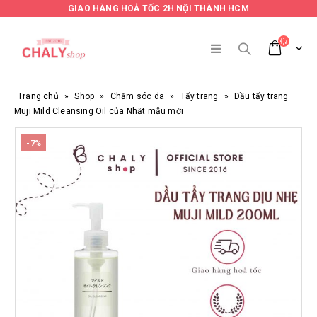
GIAO HÀNG HOẢ TỐC 2H NỘI THÀNH HCM
Trang chủ
»
Shop
»
Chăm sóc da
»
Tẩy trang
»
Dầu tẩy trang
Muji Mild Cleansing Oil của Nhật mẫu mới
-7%