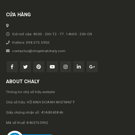
CỬA HÀNG
Giờ mở cửa: 8h30 - 20h T2 - T7. 14h00 - 20h CN
Hotline: 098.575.5950
contactus@shopnhatchaly.com
ABOUT CHALY
Thông tin chủ sở hữu website
Chủ sở hữu: HỘ KINH DOANH NHƯ NHƯ Ý
Giấy chứng nhận số: 41A8045846
Mã số thuế: 8463763902