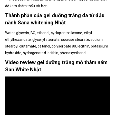
để kem thẩm thấu tốt hơn
Thành phần của gel dưỡng trắng da từ đậu
nành Sana whitening Nhật
Water, glycerin, BG, ethanol, cyclopentasiloxane, ethyl
ethylhexanoate, glyceryl stearate, sucrose stearate, sodium
stearoyl glutamate, cetanol, polysorbate 80, lecithin, potassium
hydroxide, hydrogenated lecithin, phenoxyethanol
Video review gel dưỡng trắng mờ thâm nám
San White Nhật