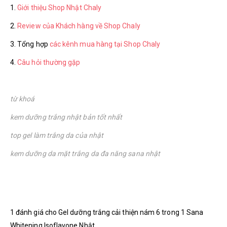
1.
Giới thiệu Shop Nhật Chaly
2.
Review của Khách hàng về Shop Chaly
3. Tổng hợp
các kênh mua hàng tại Shop Chaly
4.
Câu hỏi thường gặp
từ khoá
kem dưỡng trắng nhật bản tốt nhất
top gel làm trắng da của nhật
kem dưỡng da mặt trắng da đa năng sana nhật
1 đánh giá cho
Gel dưỡng trắng cải thiện nám 6 trong 1 Sana
Whitening Isoflavone Nhật