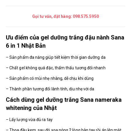
Gọi tư vấn, đặt hàng:
098.575.5950
Ưu điểm của gel dưỡng trắng đậu nành Sana
6 in 1 Nhật Bản
– Sản phẩm đa năng giúp tiết kiệm thời gian dưỡng da
– Chất gel không quá đặc, thẩm thấu tương đối nhanh
– Sản phẩm có mùi nhẹ nhàng, dễ chịu khi dùng
– Thành phần tương đối lành tính, dịu nhẹ với da
Cách dùng gel dưỡng trắng Sana nameraka
whitening của Nhật
– Lấy lượng vừa đủ ra tay
– Thoa đều kem, sau đó xoa nóng 2 lòng bàn tay rồi áp lên mặt