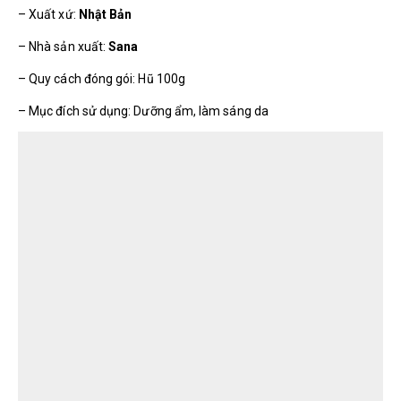
– Xuất xứ:
Nhật Bản
– Nhà sản xuất:
Sana
– Quy cách đóng gói: Hũ 100g
– Mục đích sử dụng: Dưỡng ẩm, làm sáng da