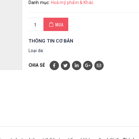
Danh mục:
Hoá mỹ phẩm & Khác
MUA
THÔNG TIN CƠ BẢN
Loại da:
CHIA SẺ