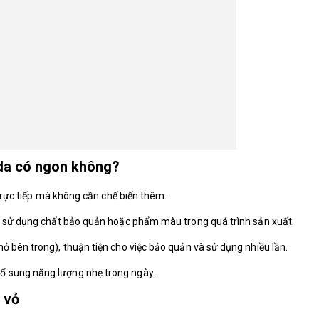
da có ngon không?
 trực tiếp mà không cần chế biến thêm.
ng sử dụng chất bảo quản hoặc phẩm màu trong quá trình sản xuất.
ỏ bên trong), thuận tiện cho việc bảo quản và sử dụng nhiều lần.
ổ sung năng lượng nhẹ trong ngày.
 vỏ