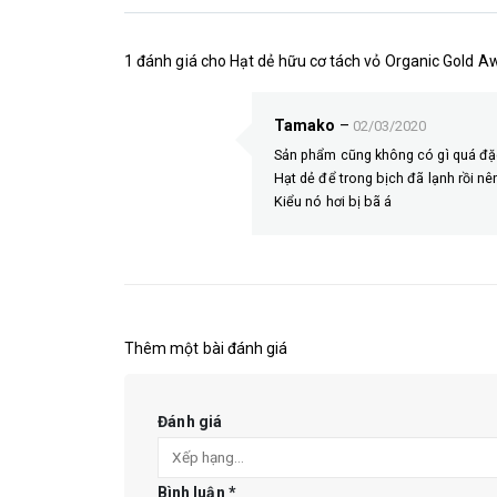
1 đánh giá cho
Hạt dẻ hữu cơ tách vỏ Organic Gold A
Tamako
–
02/03/2020
Sản phẩm cũng không có gì quá đặ
Hạt dẻ để trong bịch đã lạnh rồi 
Kiểu nó hơi bị bã á
Thêm một bài đánh giá
Đánh giá
Bình luận
*