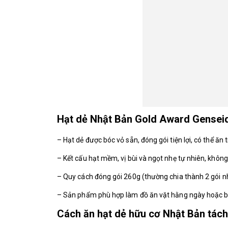
Hạt dẻ Nhật Bản Gold Award Gensei
– Hạt dẻ được bóc vỏ sẵn, đóng gói tiện lợi, có thể ăn
– Kết cấu hạt mềm, vị bùi và ngọt nhẹ tự nhiên, khô
– Quy cách đóng gói 260g (thường chia thành 2 gói nh
– Sản phẩm phù hợp làm đồ ăn vặt hằng ngày hoặc b
Cách ăn hạt dẻ hữu cơ Nhật Bản tách