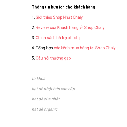
Thông tin hữu ích cho khách hàng
1.
Giới thiệu Shop Nhật Chaly
2.
Review của Khách hàng về Shop Chaly
3.
Chính sách hỗ trợ phí ship
4. Tổng hợp
các kênh mua hàng tại Shop Chaly
5.
Câu hỏi thường gặp
từ khoá
hạt dẻ nhật bản cao cấp
hạt dẻ của nhật
hạt dẻ organic