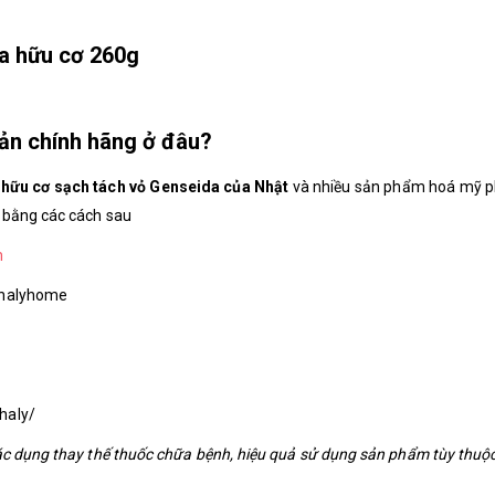
a hữu cơ 260g
Bản chính hãng ở đâu?
 hữu cơ sạch tách vỏ Genseida của Nhật
và nhiều sản phẩm hoá mỹ 
 bằng các cách sau
m
chalyhome
haly/
ác dụng thay thế thuốc chữa bệnh, hiệu quả sử dụng sản phẩm tùy thuộc