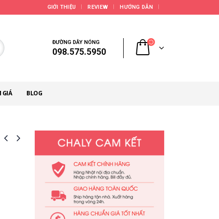
GIỚI THIỆU
REVIEW
HƯỚNG DẪN
ĐƯỜNG DÂY NÓNG
098.575.5950
 GIÁ
BLOG