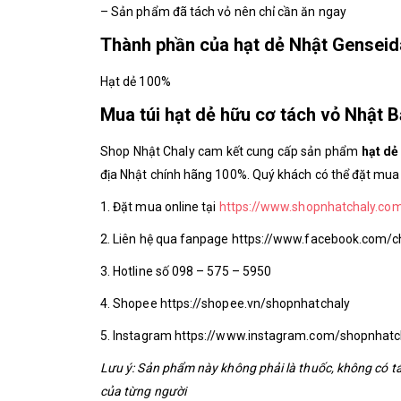
– Sản phẩm đã tách vỏ nên chỉ cần ăn ngay
Thành phần của hạt dẻ Nhật Genseid
Hạt dẻ 100%
Mua túi hạt dẻ hữu cơ tách vỏ Nhật 
Shop Nhật Chaly cam kết cung cấp sản phẩm
hạt dẻ
địa Nhật chính hãng 100%. Quý khách có thể đặt mua
1. Đặt mua online tại
https://www.shopnhatchaly.co
2. Liên hệ qua fanpage https://www.facebook.com/
3. Hotline số 098 – 575 – 5950
4. Shopee https://shopee.vn/shopnhatchaly
5. Instagram https://www.instagram.com/shopnhatc
Lưu ý: Sản phẩm này không phải là thuốc, không có t
của từng người