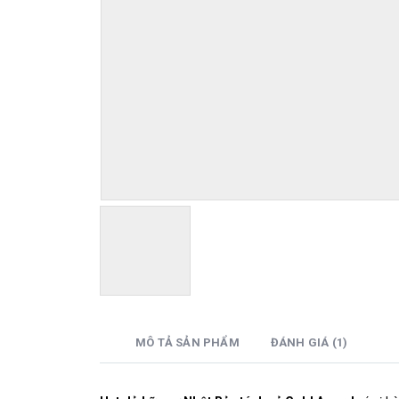
MÔ TẢ SẢN PHẨM
ĐÁNH GIÁ (1)