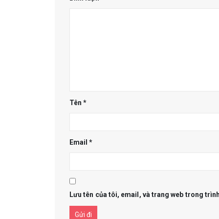
Tên
*
Email
*
Lưu tên của tôi, email, và trang web trong trình