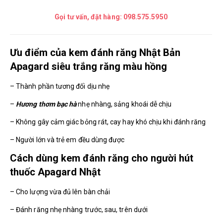
Gọi tư vấn, đặt hàng:
098.575.5950
Ưu điểm của kem đánh răng Nhật Bản
Apagard siêu trắng răng màu hồng
– Thành phần tương đối dịu nhẹ
–
Hương thơm bạc hà
nhẹ nhàng, sảng khoái dễ chịu
– Không gây cảm giác bỏng rát, cay hay khó chịu khi đánh răng
– Người lớn và trẻ em đều dùng được
Cách dùng kem đánh răng cho người hút
thuốc Apagard Nhật
– Cho lượng vừa đủ lên bàn chải
– Đánh răng nhẹ nhàng trước, sau, trên dưới