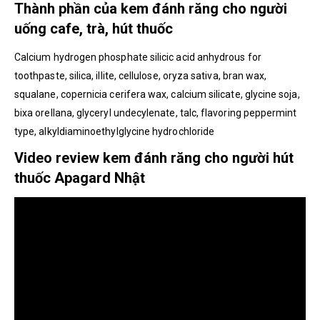
Thành phần của kem đánh răng cho người
uống cafe, trà, hút thuốc
Calcium hydrogen phosphate silicic acid anhydrous for
toothpaste, silica, illite, cellulose, oryza sativa, bran wax,
squalane, copernicia cerifera wax, calcium silicate, glycine soja,
bixa orellana, glyceryl undecylenate, talc, flavoring peppermint
type, alkyldiaminoethylglycine hydrochloride
Video review kem đánh răng cho người hút
thuốc Apagard Nhật