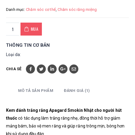
Danh mục:
Chăm sóc cơ thể
,
Chăm sóc răng miệng
MUA
THÔNG TIN CƠ BẢN
Loại da:
CHIA SẺ
MÔ TẢ SẢN PHẨM
ĐÁNH GIÁ (1)
Kem đánh trắng răng Apagard Smokin Nhật cho người hút
thuốc
có tác dụng làm trắng răng nhẹ, đồng thời
hỗ trợ giảm
mảng bám, bảo vệ men răng và giúp răng trông mịn, bóng hơn
khi sử dụng đều đặn