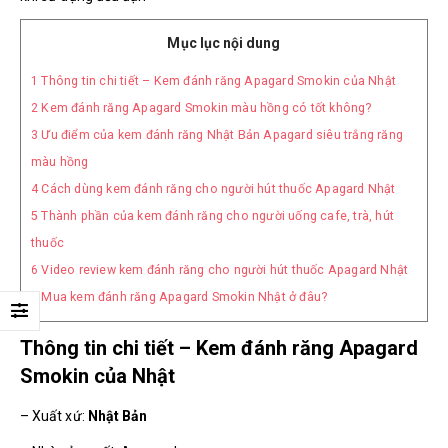
Mục lục nội dung
1
Thông tin chi tiết – Kem đánh răng Apagard Smokin của Nhật
2
Kem đánh răng Apagard Smokin màu hồng có tốt không?
3
Ưu điểm của kem đánh răng Nhật Bản Apagard siêu trắng răng
màu hồng
4
Cách dùng kem đánh răng cho người hút thuốc Apagard Nhật
5
Thành phần của kem đánh răng cho người uống cafe, trà, hút
thuốc
6
Video review kem đánh răng cho người hút thuốc Apagard Nhật
7
Mua kem đánh răng Apagard Smokin Nhật ở đâu?
Thông tin chi tiết – Kem đánh răng Apagard
Smokin của Nhật
– Xuất xứ:
Nhật Bản