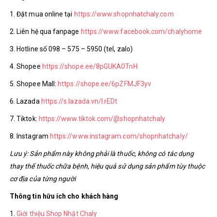
1. Đặt mua online tại
https://www.shopnhatchaly.com
2. Liên hệ qua fanpage
https://www.facebook.com/chalyhome
3. Hotline số 098 – 575 – 5950 (tel, zalo)
4. Shopee
https://shope.ee/8pGUKA0TnH
5. Shopee Mall:
https://shope.ee/6pZFMJF3yv
6. Lazada
https://s.lazada.vn/l.rEDt
7. Tiktok:
https://www.tiktok.com/@shopnhatchaly
8. Instagram
https://www.instagram.com/shopnhatchaly/
Lưu ý: Sản phẩm này không phải là thuốc, không có tác dụng
thay thế thuốc chữa bệnh, hiệu quả sử dụng sản phẩm tùy thuộc
cơ địa của từng người
Thông tin hữu ích cho khách hàng
1.
Giới thiệu Shop Nhật Chaly