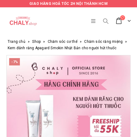
GIAO HÀNG HOẢ TỐC 2H NỘI THÀNH HCM
Trang chủ
»
Shop
»
Chăm sóc cơ thể
»
Chăm sóc răng miệng
»
Kem đánh răng Apagard Smokin Nhật Bản cho người hút thuốc
-7%