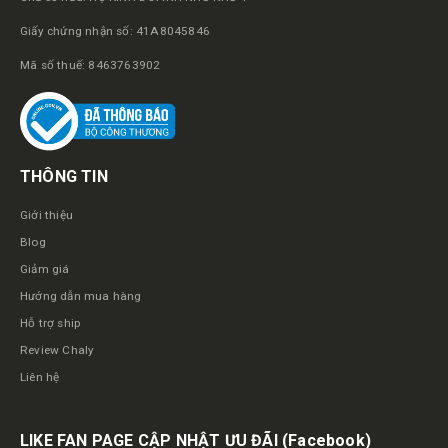
Giấy chứng nhận số: 41A8045846
Mã số thuế: 8463763902
THÔNG TIN
Giới thiệu
Blog
Giảm giá
Hướng dẫn mua hàng
Hỗ trợ ship
Review Chaly
Liên hệ
LIKE FAN PAGE CẬP NHẬT ƯU ĐÃI
(Facebook)