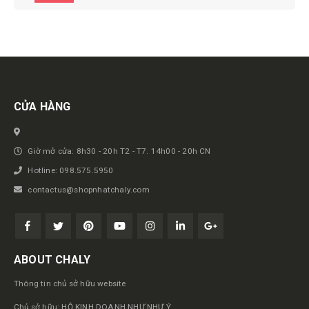
Get in touch
CỬA HÀNG
Giờ mở cửa: 8h30 - 20h T2 - T7. 14h00 - 20h CN
Hotline: 098.575.5950
contactus@shopnhatchaly.com
ABOUT CHALY
Thông tin chủ sở hữu website
Chủ sở hữu: HỘ KINH DOANH NHƯ NHƯ Ý