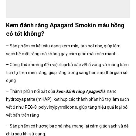
Kem đánh răng Apagard Smokin màu hồng
có tốt không?
– Sản phẩm có kết cấu dạng kem mịn, tạo bọt nhẹ, giúp làm
sạch bề mặt răng mà không gây cảm giác mài mòn mạnh.
– Công thức hướng đến việc loại bỏ các vết ố vàng và mảng bám
tích tụ trên men răng, giúp răng trông sáng hơn sau thời gian sử
dụng.
– Thành phần nổi bật của
kem đánh răng Apagard
là nano
hydroxyapatite (mHAP),
kết hợp các thành phần hỗ trợ làm sạch
vết ố như PEG-8, polyvinylpyrrolidone, giúp tăng hiệu quả loại bỏ
vết bẩn trên răng
– Sản phẩm có hương bạc hà nhẹ, mang lại cảm giác sạch và dễ
chịu sau khi sử dụng.