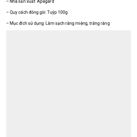
– Nhà sản xuất: Apagard
– Quy cách đóng gói: Tuýp 100g
– Mục đích sử dụng: Làm sạch răng miệng, trắng răng