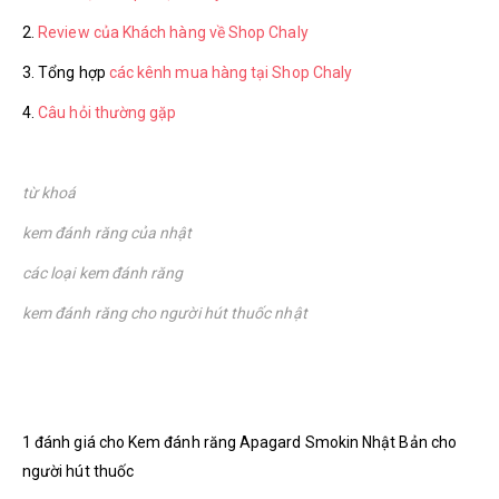
2.
Review của Khách hàng về Shop Chaly
3. Tổng hợp
các kênh mua hàng tại Shop Chaly
4.
Câu hỏi thường gặp
từ khoá
kem đánh răng của nhật
các loại kem đánh răng
kem đánh răng cho người hút thuốc nhật
1 đánh giá cho
Kem đánh răng Apagard Smokin Nhật Bản cho
người hút thuốc