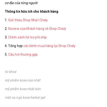
cơ địa của từng người
Thông tin hữu ích cho khách hàng
1.
Giới thiệu Shop Nhật Chaly
2.
Review của Khách hàng về Shop Chaly
3.
Chính sách hỗ trợ phí ship
4. Tổng hợp
các kênh mua hàng tại Shop Chaly
5.
Câu hỏi thường gặp
từ khoá
mỹ phẩm kose của nhật
mỹ phẩm kose nhật bản
mặt nạ ngủ kose herbal gel