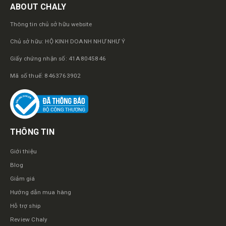
ABOUT CHALY
Thông tin chủ sở hữu website
Chủ sở hữu: HỘ KINH DOANH NHƯ NHƯ Ý
Giấy chứng nhận số: 41A8045846
Mã số thuế: 8463763902
THÔNG TIN
Giới thiệu
Blog
Giảm giá
Hướng dẫn mua hàng
Hỗ trợ ship
Review Chaly