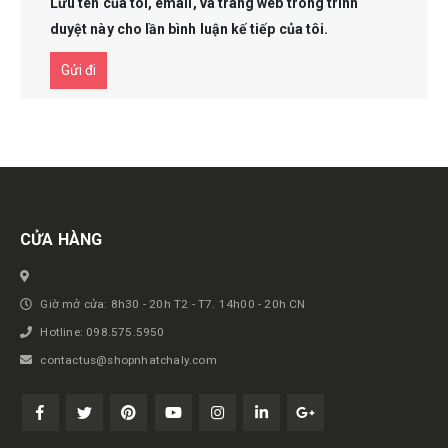
Lưu tên của tôi, email, và trang web trong trình
duyệt này cho lần bình luận kế tiếp của tôi.
Get in touch
CỬA HÀNG
Giờ mở cửa: 8h30 - 20h T2 - T7. 14h00 - 20h CN
Hotline: 098.575.5950
contactus@shopnhatchaly.com