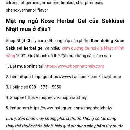
citronellol, geraniol, limonene, linalool, chlorphenesin,
phenoxyethanol, flavor
Mặt nạ ngủ Kose Herbal Gel của Sekkisei
Nhật mua ở đâu?
Shop Nhật Chaly cam kết cung cấp sản phẩm
Kem dưỡng Kose
Sekkisei herbal gel
và nhiều
kem dưỡng da nội địa Nhật chính
hãng
100%. Quý khách có thể đặt mua bằng các cách sau
1. Đặt mua online tại
https://www.shopnhatchaly.com
2. Liên hệ qua fanpage https://www.facebook.com/chalyhome
3. Hotline số 098 – 575 – 5950
4. Shopee https://shopee.vn/shopnhatchaly
5. Instagram https://www.instagram.com/shopnhatchaly/
Lưu ý: Sản phẩm này không phải là thuốc, không có tác dụng
thay thế thuốc chữa bệnh, hiệu quả sử dụng sản phẩm tùy thuộc