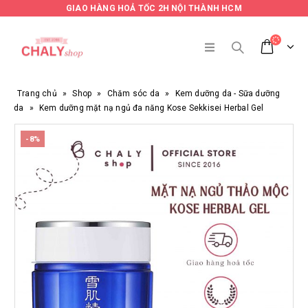
GIAO HÀNG HOẢ TỐC 2H NỘI THÀNH HCM
Trang chủ
»
Shop
»
Chăm sóc da
»
Kem dưỡng da - Sữa dưỡng
da
»
Kem dưỡng mặt nạ ngủ đa năng Kose Sekkisei Herbal Gel
-8%