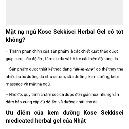
Mặt nạ ngủ Kose Sekkisei Herbal Gel có tốt
không?
– Thành phần chính của sản phẩm là các chiết xuất thảo dược
giúp cung cấp độ ẩm, làm dịu da và hỗ trợ cải thiện độ sáng da
– Sản phẩm được thiết kế theo dạng
“all-in-one”,
có thể thay thế
nhiều bước dưỡng da như serum, sữa dưỡng, kem dưỡng, kem
massage và mặt nạ ngủ.
– Nhờ đó, quy trình chăm sóc da được đơn giản hóa nhưng vẫn
đảm bảo cung cấp đủ độ ẩm và dưỡng chất cho da
Ưu điểm của kem dưỡng Kose Sekkisei
medicated herbal gel của Nhật