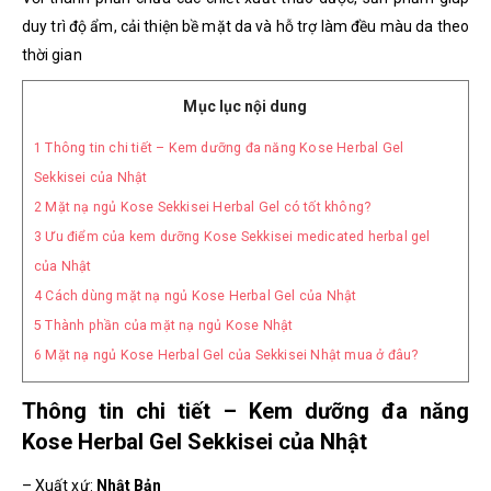
duy trì độ ẩm, cải thiện bề mặt da và hỗ trợ làm đều màu da theo
thời gian
Mục lục nội dung
1
Thông tin chi tiết – Kem dưỡng đa năng Kose Herbal Gel
Sekkisei của Nhật
2
Mặt nạ ngủ Kose Sekkisei Herbal Gel có tốt không?
3
Ưu điểm của kem dưỡng Kose Sekkisei medicated herbal gel
của Nhật
4
Cách dùng mặt nạ ngủ Kose Herbal Gel của Nhật
5
Thành phần của mặt nạ ngủ Kose Nhật
6
Mặt nạ ngủ Kose Herbal Gel của Sekkisei Nhật mua ở đâu?
Thông tin chi tiết – Kem dưỡng đa năng
Kose Herbal Gel Sekkisei của Nhật
– Xuất xứ:
Nhật Bản