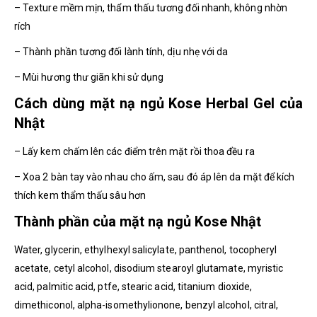
– Texture mềm mịn, thẩm thấu tương đối nhanh, không nhờn
rích
– Thành phần tương đối lành tính, dịu nhẹ với da
– Mùi hương thư giãn khi sử dụng
Cách dùng mặt nạ ngủ Kose Herbal Gel của
Nhật
– Lấy kem chấm lên các điểm trên mặt rồi thoa đều ra
– Xoa 2 bàn tay vào nhau cho ấm, sau đó áp lên da mặt để kích
thích kem thẩm thấu sâu hơn
Thành phần của mặt nạ ngủ Kose Nhật
Water, glycerin, ethylhexyl salicylate, panthenol, tocopheryl
acetate, cetyl alcohol, disodium stearoyl glutamate, myristic
acid, palmitic acid, ptfe, stearic acid, titanium dioxide,
dimethiconol, alpha-isomethylionone, benzyl alcohol, citral,