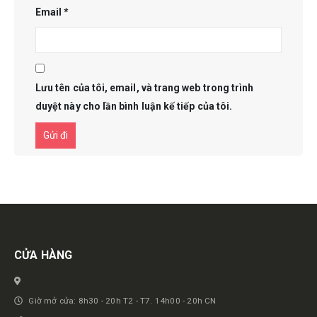
Email
*
Lưu tên của tôi, email, và trang web trong trình
duyệt này cho lần bình luận kế tiếp của tôi.
Get in touch
CỬA HÀNG
Giờ mở cửa: 8h30 - 20h T2 - T7. 14h00 - 20h CN