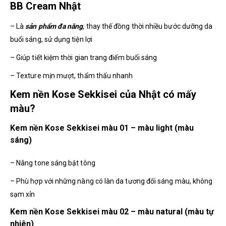
BB Cream Nhật
– Là
sản phẩm đa năng
, thay thế đồng thời nhiều bước dưỡng da
buổi sáng, sử dụng tiện lợi
– Giúp tiết kiệm thời gian trang điểm buổi sáng
– Texture mịn mượt, thẩm thấu nhanh
Kem nền Kose Sekkisei của Nhật có mấy
màu?
Kem nền Kose Sekkisei màu 01 – màu light (màu
sáng)
– Nâng tone sáng bật tông
– Phù hợp với những nàng có làn da tương đối sáng màu, không
sạm xỉn
Kem nền Kose Sekkisei màu 02 – màu natural (màu tự
nhiên)