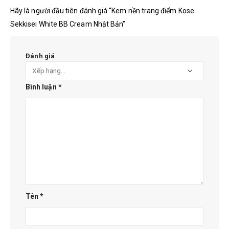
Hãy là người đầu tiên đánh giá “Kem nền trang điểm Kose
Sekkisei White BB Cream Nhật Bản”
Đánh giá
Bình luận
*
Tên
*