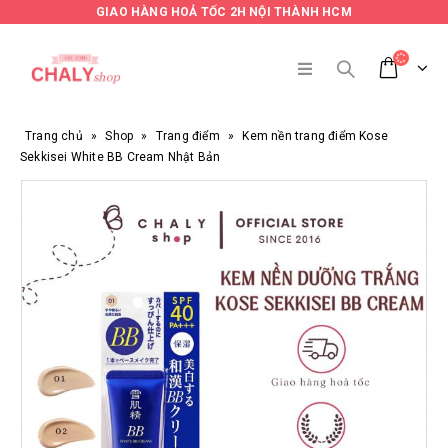
GIAO HÀNG HOẢ TỐC 2H NỘI THÀNH HCM
Trang chủ
»
Shop
»
Trang điểm
»
Kem nền trang điểm Kose
Sekkisei White BB Cream Nhật Bản