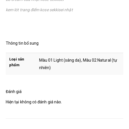
kem lót trang điểm kose sekkisei nhật
Thông tin bổ sung
Loại sản
Màu 01 Light (sáng da), Màu 02 Natural (tự
phẩm
nhiên)
Đánh giá
Hiện tại không có đánh giá nào.