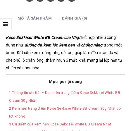
MÔ TẢ SẢN PHẨM
ĐÁNH GIÁ (0)
Kose Sekkisei White BB Cream của Nhật
kết hợp nhiều công
dụng như
dưỡng da, kem lót, kem nền và chống nắng
trong một
bước. Kết cấu kem mỏng nhẹ, dễ tán, giúp làm đều màu da và
che phủ lỗ chân lông, thâm mụn ở mức khá, mang lại lớp nền tự
nhiên và sáng nhẹ.
Mục lục nội dung
1
Thông tin chi tiết – Kem nền trang điểm Kose Sekkisei White BB
Cream 30g Nhật
2
Kem nền trang điểm Kose Sekkisei White BB Cream 30g Nhật có
tốt không
3
Ưu điểm của kem nền Kose Sekkisei White BB Cream Nhật