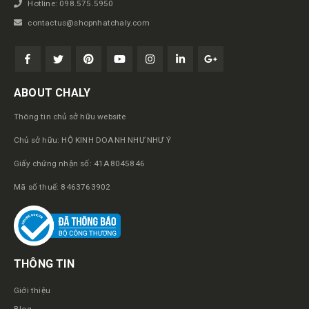
Hotline: 098.575.5950
contactus@shopnhatchaly.com
ABOUT CHALY
Thông tin chủ sở hữu website
Chủ sở hữu: HỘ KINH DOANH NHƯ NHƯ Ý
Giấy chứng nhận số: 41A8045846
Mã số thuế: 8463763902
THÔNG TIN
Giới thiệu
Blog