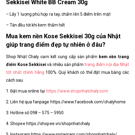
Sekkisei White BB Cream 30g
– Lấy 1 lượng phù hợp ra tay, chấm lên 5 điểm trên mặt
– Tán đều tới khi kem thấm hết
Mua kem nền Kose Sekkisei 30g của Nhật
giúp trang điểm đẹp tự nhiên ở đâu?
Shop Nhật Chaly cam kết cung cấp sản phẩm
kem nền trang
điểm Kose Sekkisei
và nhiều sản phẩm
trang điểm nội địa Nhật
tốt nhất chính hãng
100%. Quý khách có thể đặt mua bằng các
cách sau
1. Đặt mua online tại
https://www.shopnhatchaly.com
2. Liên hệ qua fanpage https://www.facebook.com/chalyhome
3. Hotline số 098 – 575 – 5950
4. Shopee https://shopee.vn/shopnhatchaly
5. Instagram https://www.instagram.com/shopnhatchaly/