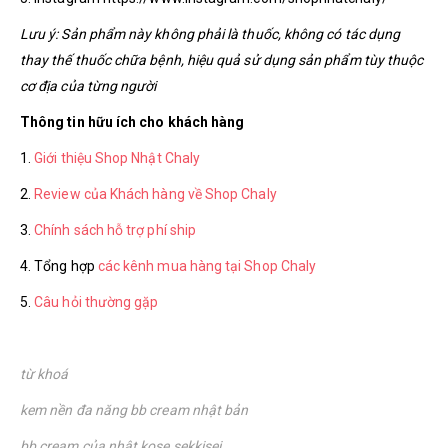
Lưu ý: Sản phẩm này không phải là thuốc, không có tác dụng
thay thế thuốc chữa bệnh, hiệu quả sử dụng sản phẩm tùy thuộc
cơ địa của từng người
Thông tin hữu ích cho khách hàng
1.
Giới thiệu Shop Nhật Chaly
2.
Review của Khách hàng về Shop Chaly
3.
Chính sách hỗ trợ phí ship
4. Tổng hợp
các kênh mua hàng tại Shop Chaly
5.
Câu hỏi thường gặp
từ khoá
kem nền đa năng bb cream nhật bản
bb cream của nhật kose sekkisei