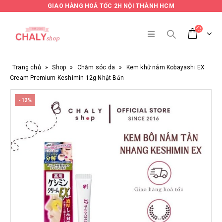
GIAO HÀNG HOẢ TỐC 2H NỘI THÀNH HCM
Trang chủ
»
Shop
»
Chăm sóc da
»
Kem khử nám Kobayashi EX
Cream Premium Keshimin 12g Nhật Bản
-12%