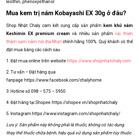
lecithin, phenoxyethanol
Mua kem trị nám Kobayashi EX 30g ở đâu?
Shop Nhật Chaly cam kết cung cấp sản phẩm
kem khử nám
Keshimin EX premium cream
và nhiều sản phẩm
cải thiện
thâm sạm nám nội địa Nhật
chính hãng 100%. Quý khách có thể
đặt mua bằng các cách sau
1. Đặt mua online trên website
https://www.shopnhatchaly.com
2. Tư vấn – Đặt hàng qua
fanpage https://www.facebook.com/chalyhome
3. Hotline số 098 – 575 – 5950
4. Đặt hàng tại Shopee https://shopee.vn/shopnhatchaly
5. Instagram https://www.instagram.com/shopnhatchaly/
Lưu ý: Sản phẩm này không phải là thuốc, không có tác dụng
thay thế thuốc chữa bệnh, hiệu quả sử dụng sản phẩm tùy thuộc