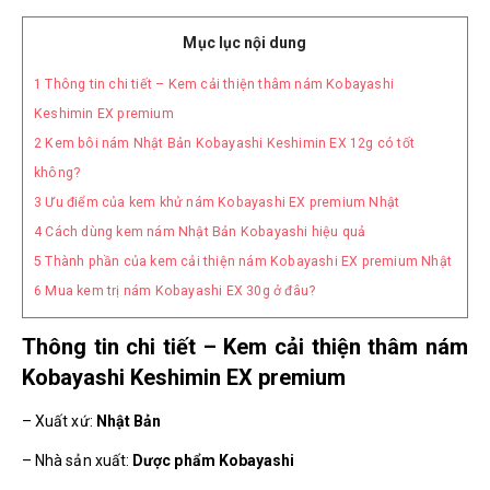
Mục lục nội dung
1
Thông tin chi tiết – Kem cải thiện thâm nám Kobayashi
Keshimin EX premium
2
Kem bôi nám Nhật Bản Kobayashi Keshimin EX 12g có tốt
không?
3
Ưu điểm của kem khử nám Kobayashi EX premium Nhật
4
Cách dùng kem nám Nhật Bản Kobayashi hiệu quả
5
Thành phần của kem cải thiện nám Kobayashi EX premium Nhật
6
Mua kem trị nám Kobayashi EX 30g ở đâu?
Thông tin chi tiết – Kem cải thiện thâm nám
Kobayashi Keshimin EX premium
– Xuất xứ:
Nhật Bản
– Nhà sản xuất:
Dược phẩm Kobayashi