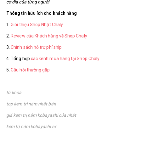
cơ địa của từng người
Thông tin hữu ích cho khách hàng
1.
Giới thiệu Shop Nhật Chaly
2.
Review của Khách hàng về Shop Chaly
3.
Chính sách hỗ trợ phí ship
4. Tổng hợp
các kênh mua hàng tại Shop Chaly
5.
Câu hỏi thường gặp
từ khoá
top kem trị nám nhật bản
giá kem trị nám kobayashi của nhật
kem trị nám kobayashi ex