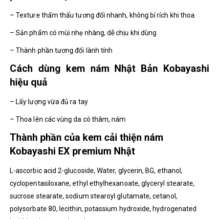
– Texture thẩm thấu tương đối nhanh, không bí rích khi thoa
– Sản phẩm có mùi nhẹ nhàng, dễ chịu khi dùng
– Thành phần tương đối lành tính
Cách dùng kem nám Nhật Bản Kobayashi
hiệu quả
– Lấy lượng vừa đủ ra tay
– Thoa lên các vùng da có thâm, nám
Thành phần của kem cải thiện nám
Kobayashi EX premium Nhật
L-ascorbic acid 2-glucoside, Water, glycerin, BG, ethanol,
cyclopentasiloxane, ethyl ethylhexanoate, glyceryl stearate,
sucrose stearate, sodium stearoyl glutamate, cetanol,
polysorbate 80, lecithin, potassium hydroxide, hydrogenated