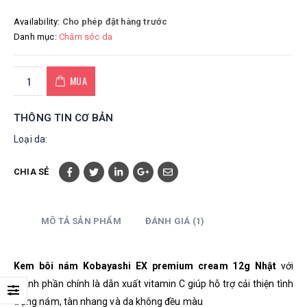
Availability:
Cho phép đặt hàng trước
Danh mục:
Chăm sóc da
MUA
THÔNG TIN CƠ BẢN
Loại da:
CHIA SẺ
MÔ TẢ SẢN PHẨM
ĐÁNH GIÁ (1)
Kem bôi nám Kobayashi EX premium cream 12g Nhật
với
thành phần chính là dẫn xuất vitamin C giúp hỗ trợ cải thiện tình
trạng nám, tàn nhang và da không đều màu