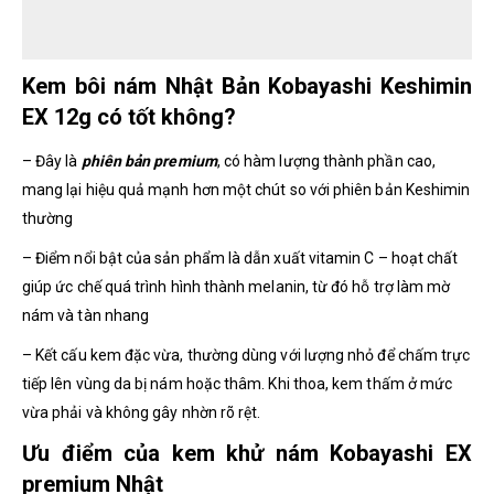
Kem bôi nám Nhật Bản Kobayashi Keshimin
EX 12g có tốt không?
– Đây là
phiên bản premium
, có hàm lượng thành phần cao,
mang lại hiệu quả mạnh hơn một chút so với phiên bản Keshimin
thường
– Điểm nổi bật của sản phẩm là dẫn xuất vitamin C – hoạt chất
giúp ức chế quá trình hình thành melanin, từ đó hỗ trợ làm mờ
nám và tàn nhang
– Kết cấu kem đặc vừa, thường dùng với lượng nhỏ để chấm trực
tiếp lên vùng da bị nám hoặc thâm. Khi thoa, kem thấm ở mức
vừa phải và không gây nhờn rõ rệt.
Ưu điểm của kem khử nám Kobayashi EX
premium Nhật