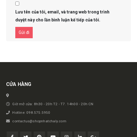
Lưu tên của tôi, email, và trang web trong trình
duyệt này cho lần bình luận kế tiếp của tôi.
Get in touch
CỬA HÀNG
Giờ mở cửa: 8h30 - 20h T2 - T7. 14h00 - 20h CN
Hotline: 098.575.5950
contactus@shopnhatchaly.com