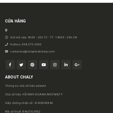
Get in touch
CỬA HÀNG
Giờ mở cửa: 8h30 - 20h T2 - T7. 14h00 - 20h CN
Hotline: 098.575.5950
contactus@shopnhatchaly.com
ABOUT CHALY
Thông tin chủ sở hữu website
Chủ sở hữu: HỘ KINH DOANH NHƯ NHƯ Ý
Giấy chứng nhận số: 41A8045846
Mã số thuế: 8463763902