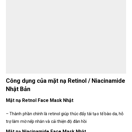
Công dụng của mặt nạ Retinol / Niacinamide
Nhật Bản
Mặt nạ Retnol Face Mask Nhật
– Thành phần chính là retinol giúp thúc đẩy tái tạo tế bào da, hỗ
trợ làm mờ nếp nhăn và cải thiện độ đàn hồi
Mặt nạ Niacinamide Face Mask Nhật