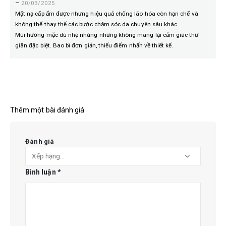
–
20/03/2025
Mặt nạ cấp ẩm được nhưng hiệu quả chống lão hóa còn hạn chế và
không thể thay thế các bước chăm sóc da chuyên sâu khác.
Mùi hương mặc dù nhẹ nhàng nhưng không mang lại cảm giác thư
giãn đặc biệt. Bao bì đơn giản, thiếu điểm nhấn về thiết kế.
Thêm một bài đánh giá
Đánh giá
Bình luận
*