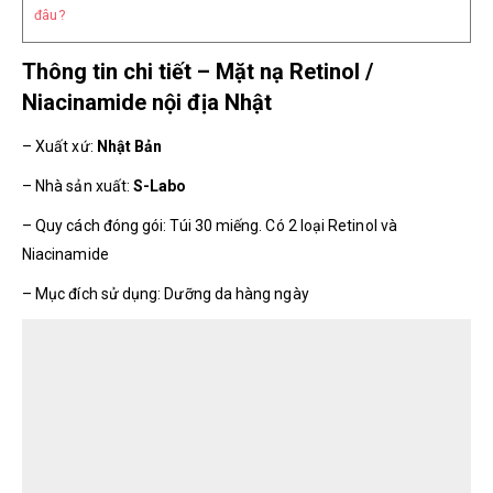
đâu?
Thông tin chi tiết – Mặt nạ Retinol /
Niacinamide nội địa Nhật
– Xuất xứ:
Nhật Bản
– Nhà sản xuất:
S-Labo
– Quy cách đóng gói: Túi 30 miếng. Có 2 loại Retinol và
Niacinamide
– Mục đích sử dụng: Dưỡng da hàng ngày