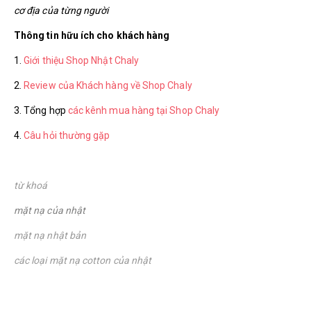
cơ địa của từng người
Thông tin hữu ích cho khách hàng
1.
Giới thiệu Shop Nhật Chaly
2.
Review của Khách hàng về Shop Chaly
3. Tổng hợp
các kênh mua hàng tại Shop Chaly
4.
Câu hỏi thường gặp
từ khoá
mặt nạ của nhật
mặt nạ nhật bản
các loại mặt nạ cotton của nhật