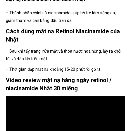
– Thành phần chính là niacinamide giúp hỗ trợ làm sáng da,
giảm thâm và cân bằng dầu trên da
Cách dùng mặt nạ Retinol Niacinamide của
Nhật
– Sau khi tẩy trang, rửa mặt và thoa nước hoa hồng, lấy ra khỏi
túi và đắp kín trên mặt
– Thời gian đắp mặt nạ khoảng 15-20 phút rồi gỡ ra
Video review mặt nạ hàng ngày retinol /
niacinamide Nhật 30 miếng