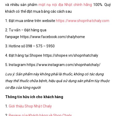
và nhiều sản phẩm
mặt nạ nội địa Nhật chính hãng
100%. Quý
khách có thể đặt mua bằng các cách sau
1. Đặt mua online trên website
https://www.shopnhatchaly.com
2. Tư vấn – Đặt hàng qua
fanpage https://www.facebook.com/chalyhome
3. Hotline số 098 – 575 – 5950
4. Đặt hàng tại Shopee https://shopee.vn/shopnhatchaly
5. Instagram https://www.instagram.com/shopnhatchaly/
Lưu ý: Sản phẩm này không phải là thuốc, không có tác dụng
thay thế thuốc chữa bệnh, hiệu quả sử dụng sản phẩm tùy thuộc
cơ địa của từng người
Thông tin hữu ích cho khách hàng
1.
Giới thiệu Shop Nhật Chaly
2.
Review của Khách hàng về Shop Chaly