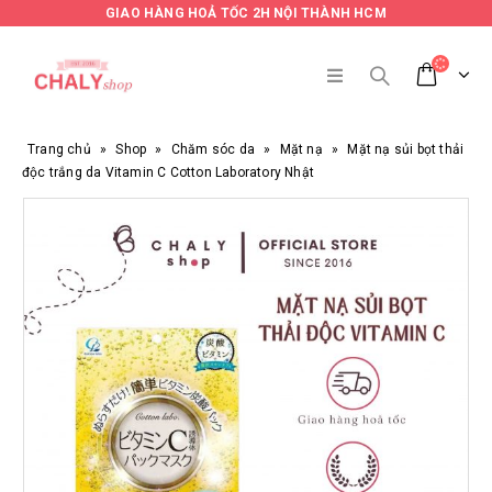
GIAO HÀNG HOẢ TỐC 2H NỘI THÀNH HCM
Trang chủ
»
Shop
»
Chăm sóc da
»
Mặt nạ
»
Mặt nạ sủi bọt thải
độc trắng da Vitamin C Cotton Laboratory Nhật