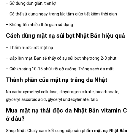
– Sử dụng đơn giản, tiện lợi
– Có thể sử dụng ngay trong lúc tắm giúp tiết kiệm thời gian
– Không tốn nhiều thời gian sử dụng
Cách dùng mặt nạ sủi bọt Nhật Bản hiệu quả
– Thấm nước ướt mặt nạ
– Đắp lên mặt. Bạn sẽ thấy có sự sủi bọt nhẹ trong 2-3 phút
– Giữ khoảng 10-15 phút rồi gỡ xuống. Tráng sạch da mặt
Thành phần của mặt nạ trắng da Nhật
Na carboxymethyl cellulose, dihydrogen citrate, bicarbonate,
glyceryl ascorbic acid, glyceryl undecylenate, talc
Mua mặt nạ thải độc da Nhật Bản vitamin C
ở đâu?
Shop Nhật Chaly cam kết cung cấp sản phẩm
mặt nạ Nhật Bản