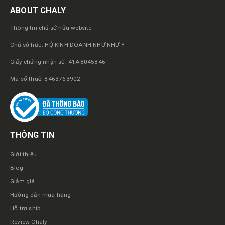
ABOUT CHALY
Thông tin chủ sở hữu website
Chủ sở hữu: HỘ KINH DOANH NHƯ NHƯ Ý
Giấy chứng nhận số: 41A8045846
Mã số thuế: 8463763902
THÔNG TIN
Giới thiệu
Blog
Giảm giá
Hướng dẫn mua hàng
Hỗ trợ ship
Review Chaly