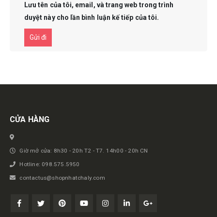
Lưu tên của tôi, email, và trang web trong trình
duyệt này cho lần bình luận kế tiếp của tôi.
Get in touch
CỬA HÀNG
Giờ mở cửa: 8h30 - 20h T2 - T7. 14h00 - 20h CN
Hotline: 098.575.5950
contactus@shopnhatchaly.com