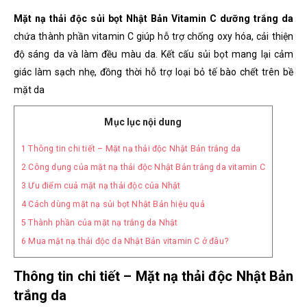
Mặt nạ thải độc sủi bọt Nhật Bản Vitamin C dưỡng trắng da
chứa thành phần vitamin C giúp hỗ trợ chống oxy hóa, cải thiện
độ sáng da và làm đều màu da. Kết cấu sủi bọt mang lại cảm
giác làm sạch nhẹ, đồng thời hỗ trợ loại bỏ tế bào chết trên bề
mặt da
Mục lục nội dung
1
Thông tin chi tiết – Mặt nạ thải độc Nhật Bản trắng da
2
Công dụng của mặt nạ thải độc Nhật Bản trắng da vitamin C
3
Ưu điểm cuả mặt nạ thải độc của Nhật
4
Cách dùng mặt nạ sủi bọt Nhật Bản hiệu quả
5
Thành phần của mặt nạ trắng da Nhật
6
Mua mặt nạ thải độc da Nhật Bản vitamin C ở đâu?
Thông tin chi tiết – Mặt nạ thải độc Nhật Bản
trắng da