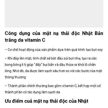
Công dụng của mặt nạ thải độc Nhật Bản
trắng da vitamin C
– Cơ chế hoạt động của sản phẩm dựa trên quá trình tạo bọt oxy
– Khi đắp lên mặt, tinh chất sẽ bắt đầu sủi bọt nhẹ, tạo ra các
bong bóng li ti giúp “đẩy” bụi bẩn và dầu thừa ra khỏi lỗ chân
lông. Nhờ đó, da được làm sạch sâu hơn so với các bước rửa mặt
thông thường
– Thành phần chính thường bao gồm vitamin C, kết hợp một số
thành phần có tác dụng làm sạch da
Ưu điểm cuả mặt nạ thải độc của Nhật