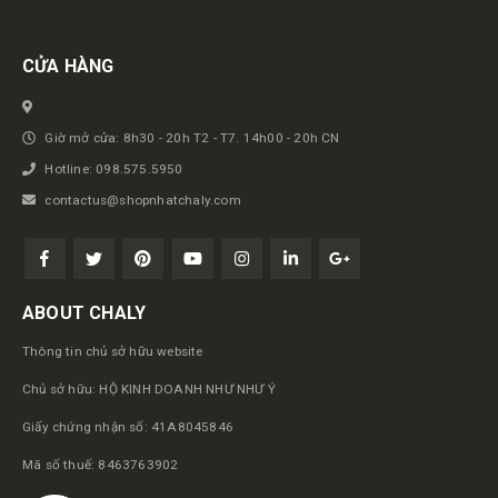
CỬA HÀNG
Giờ mở cửa: 8h30 - 20h T2 - T7. 14h00 - 20h CN
Hotline: 098.575.5950
contactus@shopnhatchaly.com
ABOUT CHALY
Thông tin chủ sở hữu website
Chủ sở hữu: HỘ KINH DOANH NHƯ NHƯ Ý
Giấy chứng nhận số: 41A8045846
Mã số thuế: 8463763902