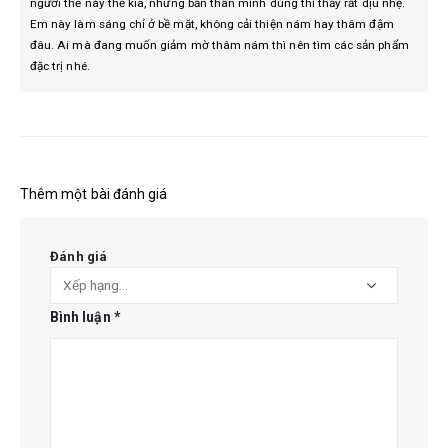
người thế này thế kia, nhưng bản thân mình dùng thì thấy rất dịu nhẹ.
Em này làm sáng chỉ ở bề mặt, không cải thiện nám hay thâm đậm
đâu. Ai mà đang muốn giảm mờ thâm nám thì nên tìm các sản phẩm
đặc trị nhé.
Thêm một bài đánh giá
Đánh giá
Bình luận
*