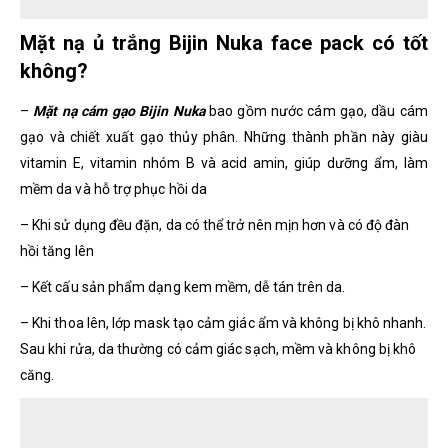
Mặt nạ ủ trắng Bijin Nuka face pack có tốt
không?
–
Mặt nạ cám gạo Bijin Nuka
bao gồm nước cám gạo, dầu cám
gạo và chiết xuất gạo thủy phân. Những thành phần này giàu
vitamin E, vitamin nhóm B và acid amin, giúp dưỡng ẩm, làm
mềm da và hỗ trợ phục hồi da
– Khi sử dụng đều đặn, da có thể trở nên mịn hơn và có độ đàn
hồi tăng lên
– Kết cấu sản phẩm dạng kem mềm, dễ tán trên da.
– Khi thoa lên, lớp mask tạo cảm giác ẩm và không bị khô nhanh.
Sau khi rửa, da thường có cảm giác sạch, mềm và không bị khô
căng.