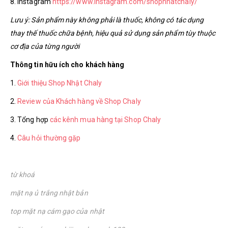
8. Instagram
https://www.instagram.com/shopnhatchaly/
Lưu ý: Sản phẩm này không phải là thuốc, không có tác dụng
thay thế thuốc chữa bệnh, hiệu quả sử dụng sản phẩm tùy thuộc
cơ địa của từng người
Thông tin hữu ích cho khách hàng
1.
Giới thiệu Shop Nhật Chaly
2.
Review của Khách hàng về Shop Chaly
3. Tổng hợp
các kênh mua hàng tại Shop Chaly
4.
Câu hỏi thường gặp
từ khoá
mặt nạ ủ trắng nhật bản
top mặt nạ cám gạo của nhật