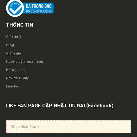
THÔNG TIN
Giới thiệu
Blog
Giảm giá
Hướng dẫn mua hàng
Hỗ trợ ship
Review Chaly
Liên hệ
LIKE FAN PAGE CẬP NHẬT ƯU ĐÃI
(Facebook)
Shop Nhật Chaly