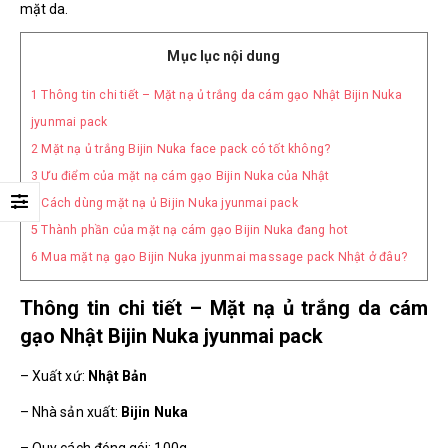
mặt da.
Mục lục nội dung
1
Thông tin chi tiết – Mặt nạ ủ trắng da cám gạo Nhật Bijin Nuka
jyunmai pack
2
Mặt nạ ủ trắng Bijin Nuka face pack có tốt không?
3
Ưu điểm của mặt nạ cám gạo Bijin Nuka của Nhật
4
Cách dùng mặt nạ ủ Bijin Nuka jyunmai pack
5
Thành phần của mặt nạ cám gạo Bijin Nuka đang hot
6
Mua mặt nạ gạo Bijin Nuka jyunmai massage pack Nhật ở đâu?
Thông tin chi tiết – Mặt nạ ủ trắng da cám
gạo Nhật Bijin Nuka jyunmai pack
– Xuất xứ:
Nhật Bản
– Nhà sản xuất:
Bijin Nuka
– Quy cách đóng gói: 100g