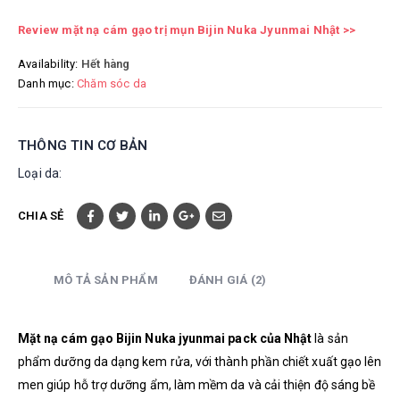
Review mặt nạ cám gạo trị mụn Bijin Nuka Jyunmai Nhật
>>
Availability:
Hết hàng
Danh mục:
Chăm sóc da
THÔNG TIN CƠ BẢN
Loại da:
CHIA SẺ
MÔ TẢ SẢN PHẨM
ĐÁNH GIÁ (2)
Mặt nạ cám gạo Bijin Nuka jyunmai pack của Nhật
là sản
phẩm dưỡng da dạng kem rửa, với thành phần chiết xuất gạo lên
men giúp hỗ trợ dưỡng ẩm, làm mềm da và cải thiện độ sáng bề