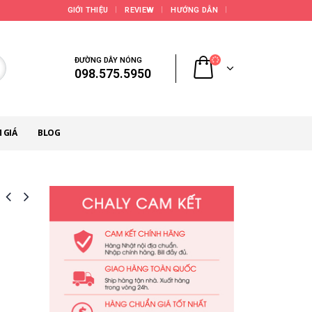
GIỚI THIỆU
REVIEW
HƯỚNG DẪN
ĐƯỜNG DÂY NÓNG
098.575.5950
 GIÁ
BLOG