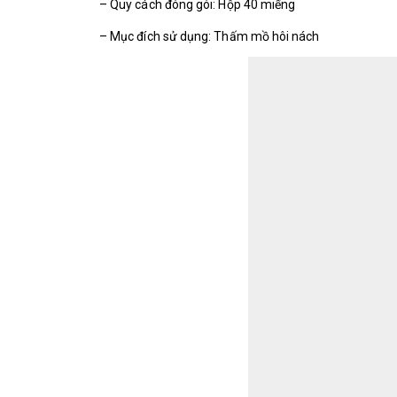
– Quy cách đóng gói: Hộp 40 miếng
– Mục đích sử dụng: Thấm mồ hôi nách