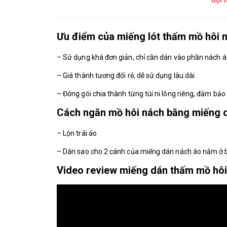
Gọi 
Ưu điểm của miếng lót thấm mồ hôi n
– Sử dụng khá đơn giản, chỉ cần dán vào phần nách 
– Giá thành tương đối rẻ, dễ sử dụng lâu dài
– Đóng gói chia thành từng túi ni lông riêng, đảm bảo 
Cách ngăn mồ hôi nách bằng miếng d
– Lộn trái áo
– Dán sao cho 2 cánh của miếng dán nách áo nằm ở b
Video review miếng dán thấm mồ hôi 