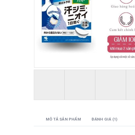
MÔ TẢ SẢN PHẨM
ĐÁNH GIÁ (1)