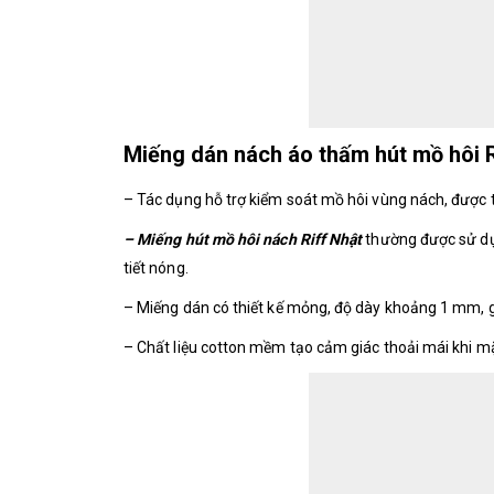
Miếng dán nách áo thấm hút mồ hôi R
– Tác dụng hỗ trợ kiểm soát mồ hôi vùng nách, được t
– Miếng hút mồ hôi nách Riff Nhật
thường được sử dụn
tiết nóng.
– Miếng dán có thiết kế mỏng, độ dày khoảng 1 mm, g
– Chất liệu cotton mềm tạo cảm giác thoải mái khi 