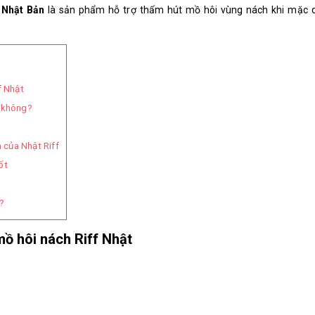
i Nhật Bản
là sản phẩm hỗ trợ thấm hút mồ hôi vùng nách khi mặc 
f Nhật
t không?
của Nhật Riff
ốt
?
mồ hôi nách Riff Nhật