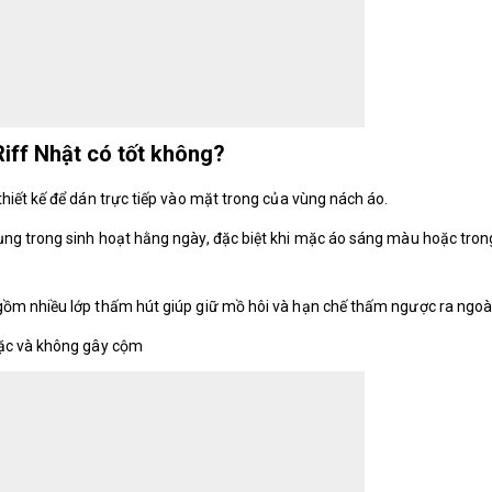
iff Nhật có tốt không?
hiết kế để dán trực tiếp vào mặt trong của vùng nách áo.
g trong sinh hoạt hằng ngày, đặc biệt khi mặc áo sáng màu hoặc trong
ồm nhiều lớp thấm hút giúp giữ mồ hôi và hạn chế thấm ngược ra ngoài
mặc và không gây cộm