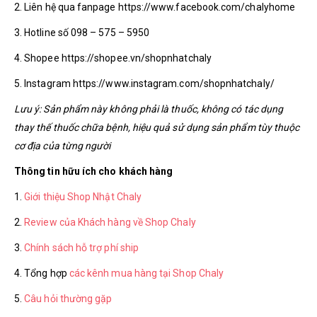
2. Liên hệ qua fanpage https://www.facebook.com/chalyhome
3. Hotline số 098 – 575 – 5950
4. Shopee https://shopee.vn/shopnhatchaly
5. Instagram https://www.instagram.com/shopnhatchaly/
Lưu ý: Sản phẩm này không phải là thuốc, không có tác dụng
thay thế thuốc chữa bệnh, hiệu quả sử dụng sản phẩm tùy thuộc
cơ địa của từng người
Thông tin hữu ích cho khách hàng
1.
Giới thiệu Shop Nhật Chaly
2.
Review của Khách hàng về Shop Chaly
3.
Chính sách hỗ trợ phí ship
4. Tổng hợp
các kênh mua hàng tại Shop Chaly
5.
Câu hỏi thường gặp