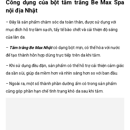
Công dụng của bột tắm trắng Be Max Spa
nội địa Nhật
– Đây là sản phẩm chăm sóc da toàn thân, được sử dụng với
mục đích hỗ trợ làm sạch, tẩy tế bào chết và cải thiện độ sáng
của làn da.
–
Tắm trắng Be Max Nhật
có dạng bột mịn, có thể hòa với nước
để tạo thành hỗn hợp dùng trực tiếp trên da khi tắm.
– Khi sử dụng đều đặn, sản phẩm có thể hỗ trợ cải thiện cảm giác
da sần sùi, giúp da mềm hơn và nhìn sáng hơn so với ban đầu.
– Ngoài ra, một số thành phần dưỡng ẩm có trong sản phẩm
cũng góp phần hạn chế tình trạng khô da sau khi tắm.