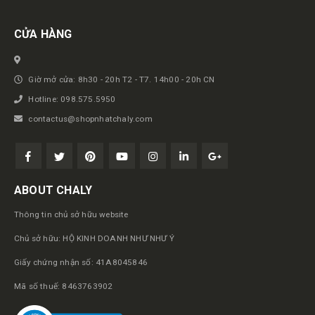
CỬA HÀNG
Giờ mở cửa: 8h30 - 20h T2 - T7. 14h00 - 20h CN
Hotline: 098.575.5950
contactus@shopnhatchaly.com
ABOUT CHALY
Thông tin chủ sở hữu website
Chủ sở hữu: HỘ KINH DOANH NHƯ NHƯ Ý
Giấy chứng nhận số: 41A8045846
Mã số thuế: 8463763902