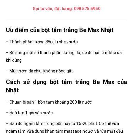
Gọi tư vấn, đặt hàng:
098.575.5950
Ưu điểm của bột tắm trắng Be Max Nhật
– Thành phần tương đối dịu nhẹ với da
– Bổ sung một số thành phần dưỡng da, do đó hạn chế khô da
khi dùng
– Mùi thơm dễ chịu, không nồng gắt
Cách sử dụng bột tắm trắng Be Max của
Nhật
– Chuẩn bị sẵn 1 bồn tắm khoảng 200 lít nước
– Hoà tan 1 gói vào nước
– Sau đó ngâm tắm trong bồn này từ 15-20 phút. Có thể vừa
ngâm tắm vừa dùng khăn tắm massage người và rửa mặt đều