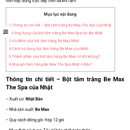
hỗn hợp dùng trực tiếp trên da khi tắm.
Mục lục nội dung
1
Thông tin chi tiết – Bột tắm trắng Be Max The Spa của Nhật
2
Công dụng của bột tắm trắng Be Max Spa nội địa Nhật
3
Ưu điểm của bột tắm trắng Be Max Nhật
4
Cách sử dụng bột tắm trắng Be Max của Nhật
5
Thành phần của bột tắm trắng Be Max có tốt không?
6
Mua gói tắm trắng Be Max The Spa Nhật ở đâu?
Thông tin chi tiết – Bột tắm trắng Be Max
The Spa của Nhật
– Xuất xứ:
Nhật Bản
– Nhà sản xuất:
Be Max
– Quy cách đóng gói: Hộp 12 gói