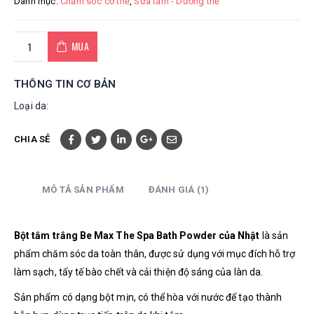
Danh mục:
Chăm sóc cơ thể
,
Sữa tắm - Dưỡng thể
MUA
THÔNG TIN CƠ BẢN
Loại da:
CHIA SẺ
MÔ TẢ SẢN PHẨM
ĐÁNH GIÁ (1)
Bột tắm trắng Be Max The Spa Bath Powder của Nhật
là sản
phẩm chăm sóc da toàn thân, được sử dụng với mục đích hỗ trợ
làm sạch, tẩy tế bào chết và cải thiện độ sáng của làn da.
Sản phẩm có dạng bột mịn, có thể hòa với nước để tạo thành