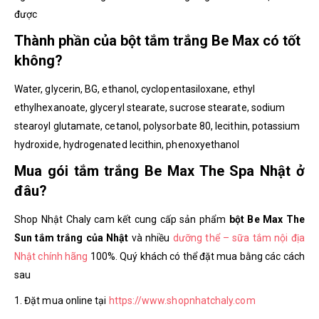
được
Thành phần của bột tắm trắng Be Max có tốt
không?
Water, glycerin, BG, ethanol, cyclopentasiloxane, ethyl
ethylhexanoate, glyceryl stearate, sucrose stearate, sodium
stearoyl glutamate, cetanol, polysorbate 80, lecithin, potassium
hydroxide, hydrogenated lecithin, phenoxyethanol
Mua gói tắm trắng Be Max The Spa Nhật ở
đâu?
Shop Nhật Chaly cam kết cung cấp sản phẩm
bột Be Max The
Sun tắm trắng của Nhật
và nhiều
dưỡng thể – sữa tắm nội địa
Nhật chính hãng
100%. Quý khách có thể đặt mua bằng các cách
sau
1. Đặt mua online tại
https://www.shopnhatchaly.com