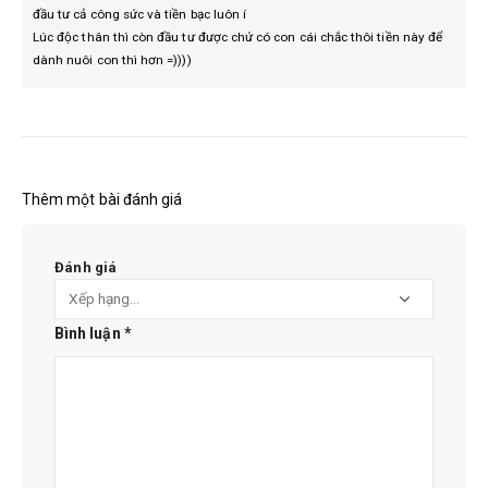
đầu tư cả công sức và tiền bạc luôn í
Lúc độc thân thì còn đầu tư được chứ có con cái chắc thôi tiền này để
dành nuôi con thì hơn =))))
Thêm một bài đánh giá
Đánh giá
Bình luận
*