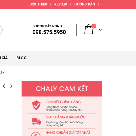
GIỚI THIỆU
REVIEW
HƯỚNG DẪN
ĐƯỜNG DÂY NÓNG
098.575.5950
 GIÁ
BLOG
Bản