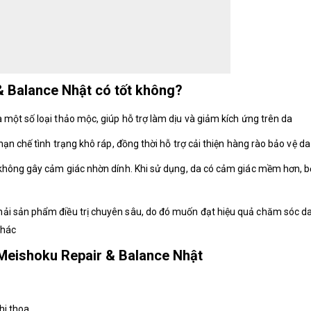
 Balance Nhật có tốt không?
 một số loại thảo mộc, giúp hỗ trợ làm dịu và giảm kích ứng trên da
ạn chế tình trạng khô ráp, đồng thời hỗ trợ cải thiện hàng rào bảo vệ da
 không gây cảm giác nhờn dính. Khi sử dụng, da có cảm giác mềm hơn, b
ải sản phẩm điều trị chuyên sâu, do đó muốn đạt hiệu quả chăm sóc d
khác
Meishoku Repair & Balance Nhật
hi thoa