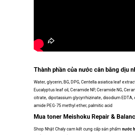
Thành phần của nước cân bằng dịu n
Water, glycerin, BG, DPG, Centella asiatica leaf extract
Eucalyptus leaf oil, Ceramide NP, Ceramide NG, Cera
citrate, dipotassium glycyrrhizinate, disodium EDTA, 
amide PEG-75 methyl ether, palmitic acid
Mua toner Meishoku Repair & Balanc
Shop Nhật Chaly cam kết cung cấp sản phẩm
nước h