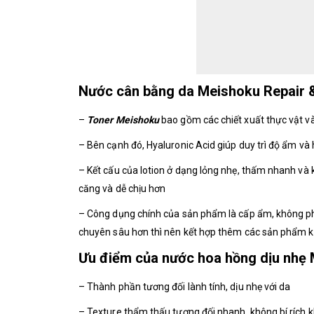
Nước cân bằng da Meishoku Repair &
–
Toner Meishoku
bao gồm các chiết xuất thực vật và
– Bên cạnh đó, Hyaluronic Acid giúp duy trì độ ẩm và h
– Kết cấu của lotion ở dạng lỏng nhẹ, thấm nhanh và
căng và dễ chịu hơn
– Công dụng chính của sản phẩm là cấp ẩm, không ph
chuyên sâu hơn thì nên kết hợp thêm các sản phẩm 
Ưu điểm của nước hoa hồng dịu nhẹ 
– Thành phần tương đối lành tính, dịu nhẹ với da
– Texture thẩm thấu tương đối nhanh, không bí rích k