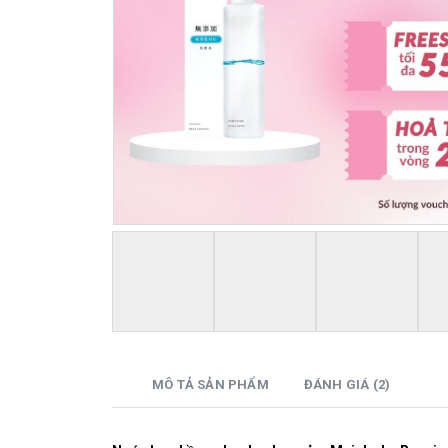
MÔ TẢ SẢN PHẨM
ĐÁNH GIÁ (2)