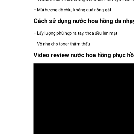
– Mùi hương dễ chịu, không quá nồng gắt
Cách sử dụng nước hoa hồng da nhạy
– Lấy lượng phù hợp ra tay, thoa đều lên mặt
– Vỗ nhẹ cho toner thẩm thấu
Video review nước hoa hồng phục hồ