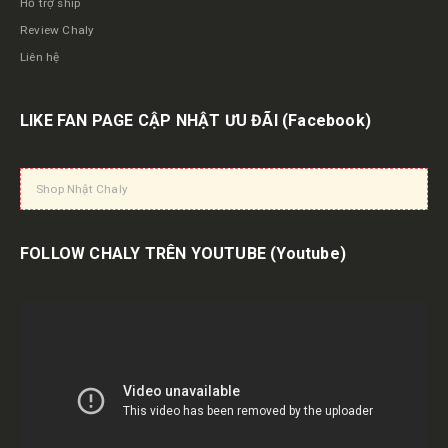
Hỗ trợ ship
Review Chaly
Liên hệ
LIKE FAN PAGE CẬP NHẬT ƯU ĐÃI
(Facebook)
Shop Nhật Chaly
FOLLOW CHALY TRÊN YOUTUBE
(Youtube)