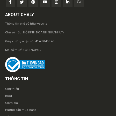
ABOUT CHALY
Thông tin chủ sở hữu website
Chủ sở hữu: HỘ KINH DOANH NHƯ NHƯ Ý
Giấy chứng nhận số: 41A8045846
Mã số thuế: 8463763902
THÔNG TIN
Giới thiệu
Blog
Giảm giá
Hướng dẫn mua hàng