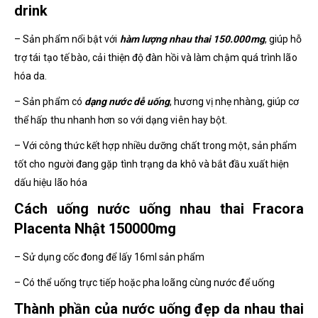
drink
– Sản phẩm nổi bật với
hàm lượng nhau thai 150.000mg
, giúp hỗ
trợ tái tạo tế bào, cải thiện độ đàn hồi và làm chậm quá trình lão
hóa da.
– Sản phẩm có
dạng nước dễ uống
, hương vị nhẹ nhàng, giúp cơ
thể hấp thu nhanh hơn so với dạng viên hay bột.
– Với công thức kết hợp nhiều dưỡng chất trong một, sản phẩm
tốt cho người
đang gặp tình trạng da khô và bắt đầu xuất hiện
dấu hiệu lão hóa
Cách uống nước uống nhau thai Fracora
Placenta Nhật 150000mg
– Sử dụng cốc đong để lấy 16ml sản phẩm
– Có thể uống trực tiếp hoặc pha loãng cùng nước để uống
Thành phần của nước uống đẹp da nhau thai