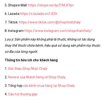
5. Shopee Mall:
https://shope.ee/6pZFMJF3yv
6. Lazada
https://s.lazada.vn/l.rEDt
7. Tiktok:
https://www.tiktok.com/@shopnhatchaly
8. Instagram
https://www.instagram.com/shopnhatchaly/
Lưu ý: Sản phẩm này không phải là thuốc, không có tác dụng
thay thế thuốc chữa bệnh, hiệu quả sử dụng sản phẩm tùy thuộc
cơ địa của từng người
Thông tin hữu ích cho khách hàng
1.
Giới thiệu Shop Nhật Chaly
2.
Review của Khách hàng về Shop Chaly
3. Tổng hợp
các kênh mua hàng tại Shop Chaly
4.
Câu hỏi thường gặp