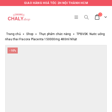
GIAO HÀNG HOẢ TỐC 2H NỘI THÀNH HCM
Trang chủ
»
Shop
»
Thực phẩm chức năng
»
TPBVSK: Nước uống
nhau thai Fracora Placenta 150000mg 480ml Nhật
-10%