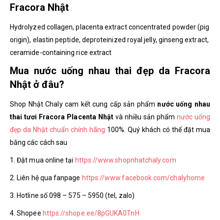
Fracora Nhật
Hydrolyzed collagen, placenta extract concentrated powder (pig
origin), elastin peptide, deproteinized royal jelly, ginseng extract,
ceramide-containing rice extract
Mua nước uống nhau thai đẹp da Fracora
Nhật ở đâu?
Shop Nhật Chaly cam kết cung cấp sản phẩm
nước uống nhau
thai tươi Fracora Placenta Nhật
và nhiều sản phẩm
nước uống
đẹp da Nhật chuẩn chính hãng
100%. Quý khách có thể đặt mua
bằng các cách sau
1. Đặt mua online tại
https://www.shopnhatchaly.com
2. Liên hệ qua fanpage
https://www.facebook.com/chalyhome
3. Hotline số 098 – 575 – 5950 (tel, zalo)
4. Shopee
https://shope.ee/8pGUKA0TnH