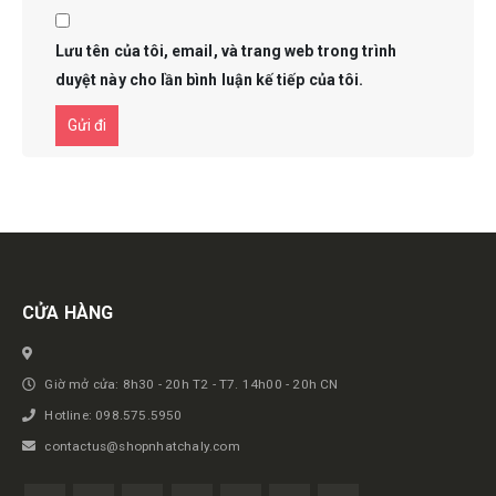
Lưu tên của tôi, email, và trang web trong trình
duyệt này cho lần bình luận kế tiếp của tôi.
Get in touch
CỬA HÀNG
Giờ mở cửa: 8h30 - 20h T2 - T7. 14h00 - 20h CN
Hotline: 098.575.5950
contactus@shopnhatchaly.com