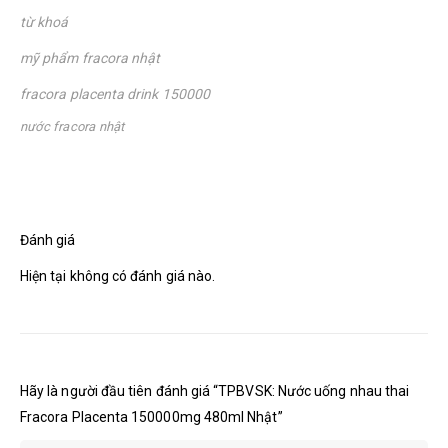
từ khoá
mỹ phẩm fracora nhật
fracora placenta drink 150000
nước fracora nhật
Đánh giá
Hiện tại không có đánh giá nào.
Hãy là người đầu tiên đánh giá “TPBVSK: Nước uống nhau thai
Fracora Placenta 150000mg 480ml Nhật”