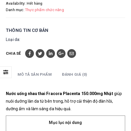
Availability:
Hết hàng
Danh mục:
Thực phẩm chức năng
THÔNG TIN CƠ BẢN
Loại da:
CHIA SẺ
MÔ TẢ SẢN PHẨM
ĐÁNH GIÁ (0)
Nước uống nhau thai Fracora Placenta 150.000mg Nhật
giúp
nuôi dưỡng làn da từ bên trong, hỗ trợ cải thiện độ đàn hồi,
dưỡng ẩm và làm sáng da hiệu quả.
Mục lục nội dung