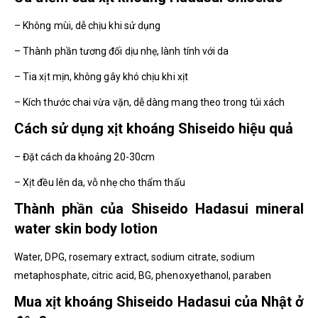
– Không mùi, dễ chịu khi sử dụng
– Thành phần tương đối dịu nhẹ, lành tính với da
– Tia xịt mịn, không gây khó chịu khi xịt
– Kích thước chai vừa vặn, dễ dàng mang theo trong túi xách
Cách sử dụng xịt khoáng Shiseido hiệu quả
– Đặt cách da khoảng 20-30cm
– Xịt đều lên da, vỗ nhẹ cho thẩm thấu
Thành phần của Shiseido Hadasui mineral
water skin body lotion
Water, DPG, rosemary extract, sodium citrate, sodium
metaphosphate, citric acid, BG, phenoxyethanol, paraben
Mua xịt khoáng Shiseido Hadasui của Nhật ở