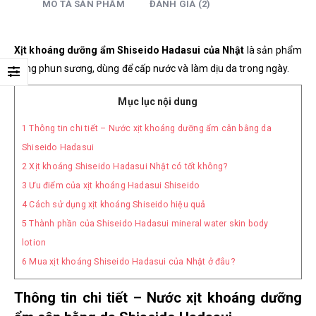
MÔ TẢ SẢN PHẨM
ĐÁNH GIÁ (2)
Xịt khoáng dưỡng ẩm Shiseido Hadasui của Nhật
là sản phẩm
dạng phun sương, dùng để cấp nước và làm dịu da trong ngày.
Mục lục nội dung
1
Thông tin chi tiết – Nước xịt khoáng dưỡng ẩm cân bằng da
Shiseido Hadasui
2
Xịt khoáng Shiseido Hadasui Nhật có tốt không?
3
Ưu điểm của xịt khoáng Hadasui Shiseido
4
Cách sử dụng xịt khoáng Shiseido hiệu quả
5
Thành phần của Shiseido Hadasui mineral water skin body
lotion
6
Mua xịt khoáng Shiseido Hadasui của Nhật ở đâu?
Thông tin chi tiết – Nước xịt khoáng dưỡng