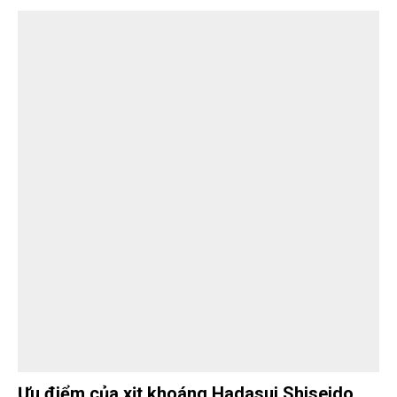
Ưu điểm của xịt khoáng Hadasui Shiseido