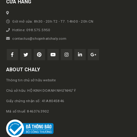
CỬA HÀNG
Giờ mở cửa: 8h30 - 20h T2 - T7. 14h00 - 20h CN
Hotline: 098.575.5950
contactus@shopnhatchaly.com
ABOUT CHALY
Thông tin chủ sở hữu website
Chủ sở hữu: HỘ KINH DOANH NHƯ NHƯ Ý
Giấy chứng nhận số: 41A8045846
Mã số thuế: 8463763902