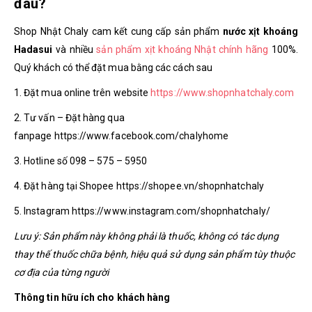
đâu?
Shop Nhật Chaly cam kết cung cấp sản phẩm
nước xịt khoáng
Hadasui
và nhiều
sản phẩm xịt khoáng Nhật chính hãng
100%.
Quý khách có thể đặt mua bằng các cách sau
1. Đặt mua online trên website
https://www.shopnhatchaly.com
2. Tư vấn – Đặt hàng qua
fanpage https://www.facebook.com/chalyhome
3. Hotline số 098 – 575 – 5950
4. Đặt hàng tại Shopee https://shopee.vn/shopnhatchaly
5. Instagram https://www.instagram.com/shopnhatchaly/
Lưu ý: Sản phẩm này không phải là thuốc, không có tác dụng
thay thế thuốc chữa bệnh, hiệu quả sử dụng sản phẩm tùy thuộc
cơ địa của từng người
Thông tin hữu ích cho khách hàng