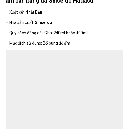
ẩm cân bằng da Shiseido Hadasui
– Xuất xứ:
Nhật Bản
– Nhà sản xuất:
Shiseido
– Quy cách đóng gói: Chai 240ml hoặc 400ml
– Mục đích sử dụng: Bổ sung độ ẩm