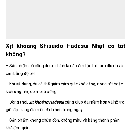
Xịt khoáng Shiseido Hadasui Nhật có tốt
không?
– Sản phẩm có công dụng chính là cấp ẩm tức thì, làm dịu da và
cân bằng độ pH.
– Khi sử dụng, da có thể giảm cảm giác khô căng, nóng rát hoặc
kích ứng nhẹ do môi trường
– Đồng thời,
xịt khoáng Hadasui
cũng giúp da mềm hơn và hỗ trợ
giữ lớp trang điểm ổn định hơn trong ngày
– Sản phẩm không chứa cồn, không màu và bảng thành phần
khá đơn giản