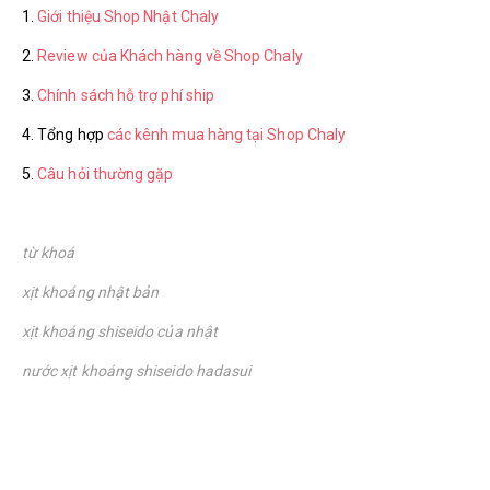
1.
Giới thiệu Shop Nhật Chaly
2.
Review của Khách hàng về Shop Chaly
3.
Chính sách hỗ trợ phí ship
4. Tổng hợp
các kênh mua hàng tại Shop Chaly
5.
Câu hỏi thường gặp
từ khoá
xịt khoáng nhật bản
xịt khoáng shiseido của nhật
nước xịt khoáng shiseido hadasui