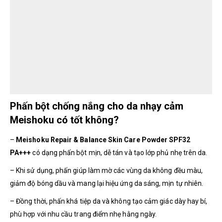
Phấn bột chống nắng cho da nhạy cảm
Meishoku có tốt không?
–
Meishoku Repair & Balance Skin Care Powder SPF32
PA+++
có dạng phấn bột mịn, dễ tán và tạo lớp phủ nhẹ trên da.
– Khi sử dụng, phấn giúp làm mờ các vùng da không đều màu,
giảm độ bóng dầu và mang lại hiệu ứng da sáng, mịn tự nhiên.
– Đồng thời, phấn khá tiệp da và không tạo cảm giác dày hay bí,
phù hợp với nhu cầu trang điểm nhẹ hằng ngày.