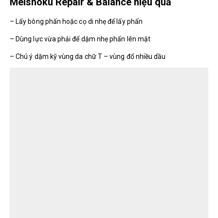
Meishoku Repair & Balance hiệu quả
– Lấy bông phấn hoặc cọ di nhẹ để lấy phấn
– Dùng lực vừa phải để dặm nhẹ phấn lên mặt
– Chú ý dặm kỹ vùng da chữ T – vùng đổ nhiều dầu