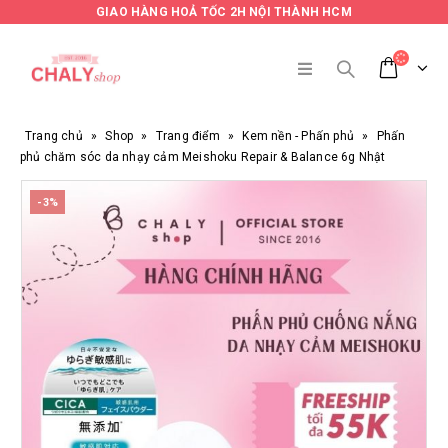
GIAO HÀNG HOẢ TỐC 2H NỘI THÀNH HCM
Trang chủ
»
Shop
»
Trang điểm
»
Kem nền - Phấn phủ
»
Phấn
phủ chăm sóc da nhạy cảm Meishoku Repair & Balance 6g Nhật
-3%