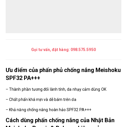
Gọi tư vấn, đặt hàng:
098.575.5950
Ưu điểm của phấn phủ chống nắng Meishoku
SPF32 PA+++
– Thành phần tương đối lành tính, da nhạy cảm dùng OK
– Chất phấn khá mịn và dễ bám trên da
– Khả năng chống nắng hoàn hảo SPF32 PA+++
Cách dùng phấn chống nắng của Nhật Bản