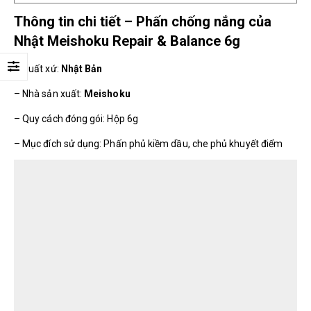
Thông tin chi tiết – Phấn chống nắng của
Nhật Meishoku Repair & Balance 6g
– Xuất xứ:
Nhật Bản
– Nhà sản xuất:
Meishoku
– Quy cách đóng gói: Hộp 6g
– Mục đích sử dụng: Phấn phủ kiềm dầu, che phủ khuyết điểm