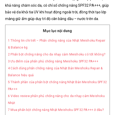
khả năng chăm sóc da,
có chỉ số chống nắng SPF32 PA+++, giúp
bảo vệ da khỏi tia UV khi hoạt động ngoài trời, đồng thời tạo lớp
màng giữ ẩm giúp duy trì độ cân bằng dầu – nước trên da.
Mục lục nội dung
1
Thông tin chi tiết – Phấn chống nắng của Nhật Meishoku Repair
& Balance 6g
2
Phấn bột chống nắng cho da nhạy cảm Meishoku có tốt không?
3
Ưu điểm của phấn phủ chống nắng Meishoku SPF32 PA+++
4
Cách dùng phấn chống nắng của Nhật Bản Meishoku Repair &
Balance hiệu quả
5
Thành phần của phấn bột chống nắng Nhật Bản Meishoku SPF32
PA+++
6
Video review phấn phủ chống nắng cho da nhạy cảm Meishoku
Nhật
7
Mua phấn bột chống nắng Nhật Meishoku SPF32 PA+++ ở đâu?