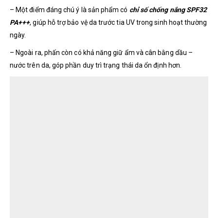
– Một điểm đáng chú ý là sản phẩm có
chỉ số chống nắng SPF32
PA+++
, giúp hỗ trợ bảo vệ da trước tia UV trong sinh hoạt thường
ngày.
– Ngoài ra, phấn còn có khả năng giữ ẩm và cân bằng dầu –
nước trên da, góp phần duy trì trạng thái da ổn định hơn.