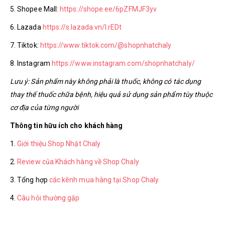
5. Shopee Mall:
https://shope.ee/6pZFMJF3yv
6. Lazada
https://s.lazada.vn/l.rEDt
7. Tiktok:
https://www.tiktok.com/@shopnhatchaly
8. Instagram
https://www.instagram.com/shopnhatchaly/
Lưu ý: Sản phẩm này không phải là thuốc, không có tác dụng
thay thế thuốc chữa bệnh, hiệu quả sử dụng sản phẩm tùy thuộc
cơ địa của từng người
Thông tin hữu ích cho khách hàng
1.
Giới thiệu Shop Nhật Chaly
2.
Review của Khách hàng về Shop Chaly
3. Tổng hợp
các kênh mua hàng tại Shop Chaly
4.
Câu hỏi thường gặp