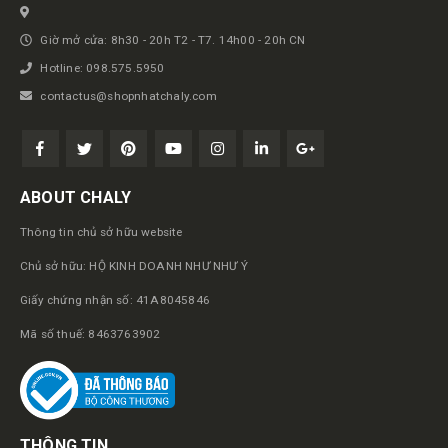
Giờ mở cửa: 8h30 - 20h T2 - T7. 14h00 - 20h CN
Hotline: 098.575.5950
contactus@shopnhatchaly.com
ABOUT CHALY
Thông tin chủ sở hữu website
Chủ sở hữu: HỘ KINH DOANH NHƯ NHƯ Ý
Giấy chứng nhận số: 41A8045846
Mã số thuế: 8463763902
THÔNG TIN