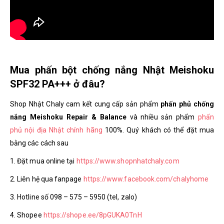
Mua phấn bột chống nắng Nhật Meishoku
SPF32 PA+++ ở đâu?
Shop Nhật Chaly cam kết cung cấp sản phẩm
phấn phủ chống
nắng Meishoku Repair & Balance
và nhiều sản phẩm
phấn
phủ nội địa Nhật chính hãng
100%. Quý khách có thể đặt mua
bằng các cách sau
1. Đặt mua online tại
https://www.shopnhatchaly.com
2. Liên hệ qua fanpage
https://www.facebook.com/chalyhome
3. Hotline số 098 – 575 – 5950 (tel, zalo)
4. Shopee
https://shope.ee/8pGUKA0TnH