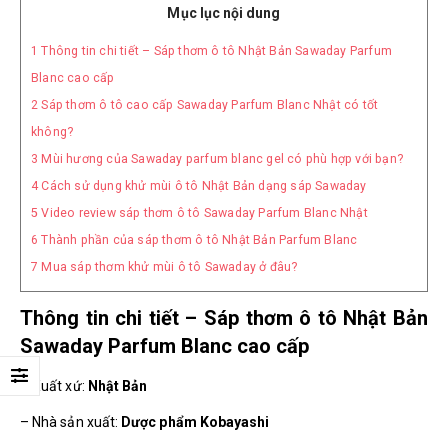
Mục lục nội dung
1
Thông tin chi tiết – Sáp thơm ô tô Nhật Bản Sawaday Parfum
Blanc cao cấp
2
Sáp thơm ô tô cao cấp Sawaday Parfum Blanc Nhật có tốt
không?
3
Mùi hương của Sawaday parfum blanc gel có phù hợp với bạn?
4
Cách sử dụng khử mùi ô tô Nhật Bản dạng sáp Sawaday
5
Video review sáp thơm ô tô Sawaday Parfum Blanc Nhật
6
Thành phần của sáp thơm ô tô Nhật Bản Parfum Blanc
7
Mua sáp thơm khử mùi ô tô Sawaday ở đâu?
Thông tin chi tiết – Sáp thơm ô tô Nhật Bản
Sawaday Parfum Blanc cao cấp
– Xuất xứ:
Nhật Bản
– Nhà sản xuất:
Dược phẩm Kobayashi