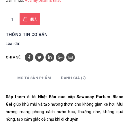
Danh mục:
Hoá mỹ phẩm & Khác
MUA
THÔNG TIN CƠ BẢN
Loại da:
CHIA SẺ
MÔ TẢ SẢN PHẨM
ĐÁNH GIÁ (2)
Sáp thơm ô tô Nhật Bản cao cấp Sawaday Parfum Blanc
Gel
giúp khử mùi và tạo hương thơm cho không gian xe hơi. Mùi
hương mang phong cách nước hoa, thường nhẹ, không quá
nồng, tạo cảm giác dễ chịu khi di chuyển