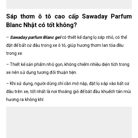
Sáp thơm ô tô cao cấp Sawaday Parfum
Blanc Nhật có tốt không?
–
Sawaday parfum Blanc gel
có thiết kế dạng lọ sáp nhỏ, có thể
đặt để bất cứ đâu trong xe ô tô, giúp hương thơm lan tỏa đều
trong xe.
– Thiết kế sản phẩm nhỏ gọn, không chiếm nhiều diện tích trong
xe nên sử dụng tương đối thuận tiện.
– Khi sử dụng, người dùng chỉ cần mở nắp, đặt lọ sáp vào bất cứ
đâu trên xe, tốt nhất là nơi thoáng gió để bắt đầu khuếch tán mùi
hương ra không khí