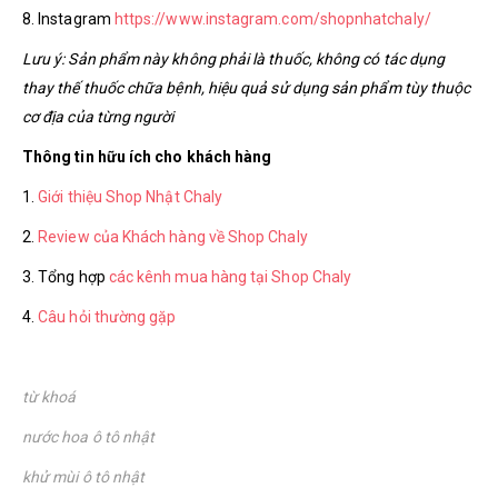
8. Instagram
https://www.instagram.com/shopnhatchaly/
Lưu ý: Sản phẩm này không phải là thuốc, không có tác dụng
thay thế thuốc chữa bệnh, hiệu quả sử dụng sản phẩm tùy thuộc
cơ địa của từng người
Thông tin hữu ích cho khách hàng
1.
Giới thiệu Shop Nhật Chaly
2.
Review của Khách hàng về Shop Chaly
3. Tổng hợp
các kênh mua hàng tại Shop Chaly
4.
Câu hỏi thường gặp
từ khoá
nước hoa ô tô nhật
khử mùi ô tô nhật