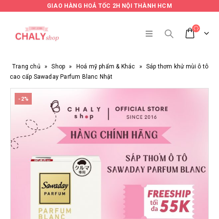
GIAO HÀNG HOẢ TỐC 2H NỘI THÀNH HCM
Trang chủ
»
Shop
»
Hoá mỹ phẩm & Khác
»
Sáp thơm khử mùi ô tô
cao cấp Sawaday Parfum Blanc Nhật
-2%