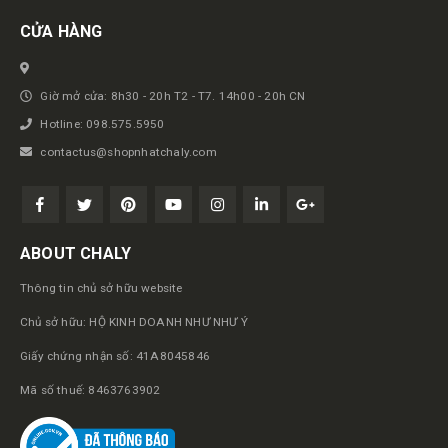
CỬA HÀNG
Giờ mở cửa: 8h30 - 20h T2 - T7. 14h00 - 20h CN
Hotline: 098.575.5950
contactus@shopnhatchaly.com
ABOUT CHALY
Thông tin chủ sở hữu website
Chủ sở hữu: HỘ KINH DOANH NHƯ NHƯ Ý
Giấy chứng nhận số: 41A8045846
Mã số thuế: 8463763902