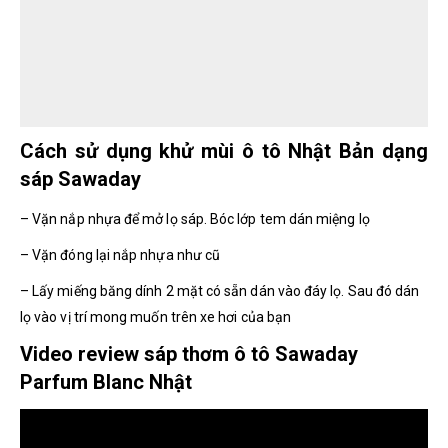
Cách sử dụng khử mùi ô tô Nhật Bản dạng
sáp Sawaday
– Vặn nắp nhựa để mở lọ sáp. Bóc lớp tem dán miệng lọ
– Vặn đóng lại nắp nhựa như cũ
– Lấy miếng băng dính 2 mặt có sẵn dán vào đáy lọ. Sau đó dán
lọ vào vị trí mong muốn trên xe hơi của bạn
Video review sáp thơm ô tô Sawaday
Parfum Blanc Nhật