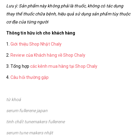
Lưu ý: Sản phẩm này không phải là thuốc, không có tác dụng
thay thế thuốc chữa bệnh, hiệu quả sử dụng sản phẩm tùy thuộc
cơ địa của từng người
Thông tin hữu ích cho khách hàng
1.
Giới thiệu Shop Nhật Chaly
2.
Review của Khách hàng về Shop Chaly
3. Tổng hợp
các kênh mua hàng tại Shop Chaly
4.
Câu hỏi thường gặp
từ khoá
serum fullerene japan
tinh chất tunemakers fullerene
serum tune makers nhật