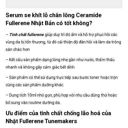
Serum se khít lỗ chân lông Ceramide
Fullerene Nhật Bản có tốt không?
–
Tinh chất fullerene
giúp duy trì độ ẩm và hỗ trợ phục hồi các
vùng da bị tổn thương, từ đó cải thiện độ đàn hồi và làm da trông
săn chắc hơn
– Kết cấu sản phẩm dạng lỏng nhẹ gần như nước, thẩm thấu
nhanh và không gây cảm giác bết dính.
– Sản phẩm có thể sử dụng trực tiếp sau bước toner hoặc trộn
cùng các sản phẩm dưỡng khác.
– Dung tích 10ml nhỏ gọn, phù hợp với nhu cầu dùng thử hoặc
bổ sung vào routine dưỡng da.
Ưu điểm của tinh chất chống lão hoá của
Nhật Fullerene Tunemakers