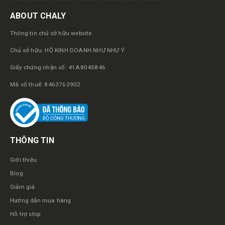
ABOUT CHALY
Thông tin chủ sở hữu website
Chủ sở hữu: HỘ KINH DOANH NHƯ NHƯ Ý
Giấy chứng nhận số: 41A8045846
Mã số thuế: 8463763902
THÔNG TIN
Giới thiệu
Blog
Giảm giá
Hướng dẫn mua hàng
Hỗ trợ ship