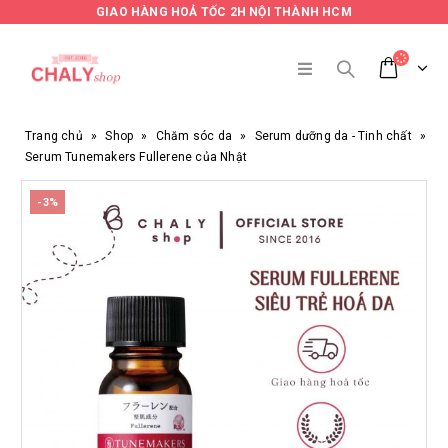
GIAO HÀNG HOẢ TỐC 2H NỘI THÀNH HCM
Trang chủ
»
Shop
»
Chăm sóc da
»
Serum dưỡng da - Tinh chất
»
Serum Tunemakers Fullerene của Nhật
-3%