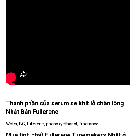
Thành phần của serum se khít lỗ chân lông
Nhật Bản Fullerene
Water, BG, fullerene, phenoxyethanol, fragrance
Mua tinh chất Fullerene Tunemakers Nhật ở