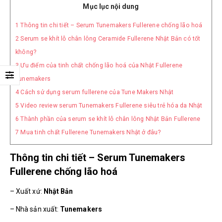
Mục lục nội dung
1
Thông tin chi tiết – Serum Tunemakers Fullerene chống lão hoá
2
Serum se khít lỗ chân lông Ceramide Fullerene Nhật Bản có tốt
không?
3
Ưu điểm của tinh chất chống lão hoá của Nhật Fullerene
Tunemakers
4
Cách sử dụng serum fullerene của Tune Makers Nhật
5
Video review serum Tunemakers Fullerene siêu trẻ hóa da Nhật
6
Thành phần của serum se khít lỗ chân lông Nhật Bản Fullerene
7
Mua tinh chất Fullerene Tunemakers Nhật ở đâu?
Thông tin chi tiết – Serum Tunemakers
Fullerene chống lão hoá
– Xuất xứ:
Nhật Bản
– Nhà sản xuất:
Tunemakers