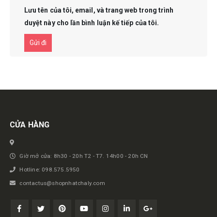
Lưu tên của tôi, email, và trang web trong trình
duyệt này cho lần bình luận kế tiếp của tôi.
Get in touch
CỬA HÀNG
Giờ mở cửa: 8h30 - 20h T2 - T7. 14h00 - 20h CN
Hotline: 098.575.5950
contactus@shopnhatchaly.com