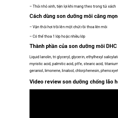
– Thỏi nhỏ xinh, tiện lợi khi mang theo trong túi xách
Cách dùng son dưỡng môi căng mọn
– Vặn thỏi hơi trồi lên một chút rồi thoa lên môi
– Có thể thoa 1 lớp hoặc nhiều lớp
Thành phần của son dưỡng môi DHC 
Liquid lanolin, tri glyceryl, glycerin, ethylhexyl salic
myristic acid, palmitic acid, ptfe, stearic acid, titani
geraniol, limonene, linalool, chlorphenesin, phenoxye
Video review son dưỡng chống lão 