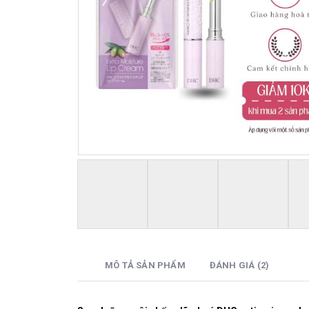
MÔ TẢ SẢN PHẨM
ĐÁNH GIÁ (2)