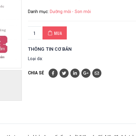
Danh mục:
Dưỡng môi - Son môi
MUA
THÔNG TIN CƠ BẢN
Loại da:
CHIA SẺ