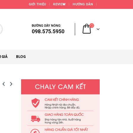
GIỚI THIỆU
REVIEW
HƯỚNG DẪN
ĐƯỜNG DÂY NÓNG
098.575.5950
 GIÁ
BLOG