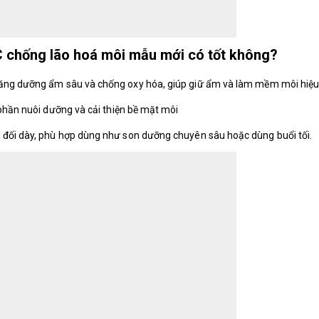
chống lão hoá môi mẫu mới có tốt không?
năng dưỡng ẩm sâu và chống oxy hóa, giúp giữ ẩm và làm mềm môi hiệu
 phần nuôi dưỡng và cải thiện bề mặt môi
 đối dày, phù hợp dùng như son dưỡng chuyên sâu hoặc dùng buổi tối.