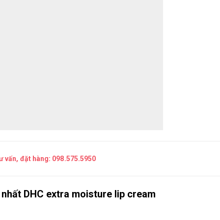
tư vấn, đặt hàng:
098.575.5950
 nhất DHC extra moisture lip cream