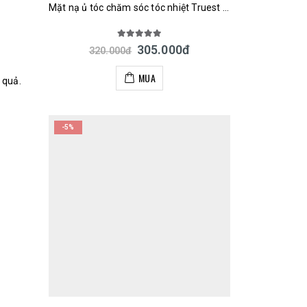
Mặt nạ ủ tóc chăm sóc tóc nhiệt Truest by S FREE Acid & Heat Care Hair Mask 180g Nhật
5.00
out of 5
305.000
đ
320.000
đ
MUA
 quả.
-5%