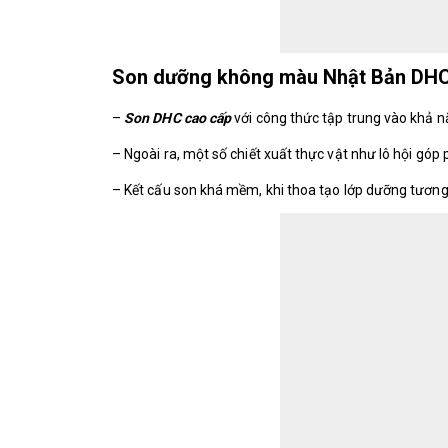
Son dưỡng không màu Nhật Bản DHC 
–
S
on DHC cao cấp
với c
ông thức tập trung vào khả 
– Ngoài ra, một số chiết xuất thực vật như lô hội góp
– Kết cấu son khá mềm, khi thoa tạo lớp dưỡng tương