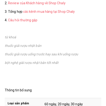
2.
Review của Khách hàng về Shop Chaly
3. Tổng hợp
các kênh mua hàng tại Shop Chaly
4.
Câu hỏi thường gặp
từ khoá
thuốc giải rượu nhật bản
thuốc giải rượu uống trước hay sau khi uống rượu
bột nghệ giải rượu nhật bản tốt nhất
Thông tin bổ sung
Loại sản phẩm
60 ngày, 20 ngày, 30 ngày