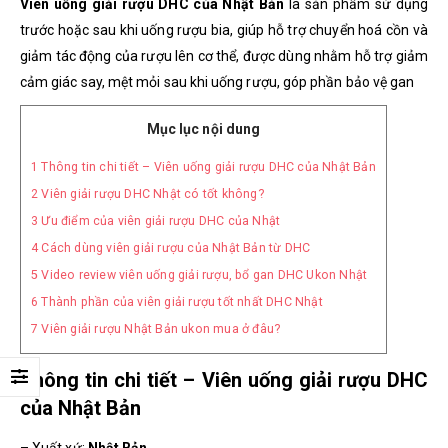
Viên uống giải rượu DHC của Nhật Bản
là sản phẩm sử dụng
trước hoặc sau khi uống rượu bia, giúp hỗ trợ chuyển hoá cồn và
giảm tác động của rượu lên cơ thể,
được dùng nhằm hỗ trợ giảm
cảm giác say, mệt mỏi sau khi uống rượu, góp phần bảo vệ gan
Mục lục nội dung
1
Thông tin chi tiết – Viên uống giải rượu DHC của Nhật Bản
2
Viên giải rượu DHC Nhật có tốt không?
3
Ưu điểm của viên giải rượu DHC của Nhật
4
Cách dùng viên giải rượu của Nhật Bản từ DHC
5
Video review viên uống giải rượu, bổ gan DHC Ukon Nhật
6
Thành phần của viên giải rượu tốt nhất DHC Nhật
7
Viên giải rượu Nhật Bản ukon mua ở đâu?
Thông tin chi tiết – Viên uống giải rượu DHC
của Nhật Bản
– Xuất xứ:
Nhật Bản