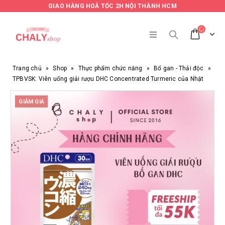
GIAO HÀNG HOẢ TỐC 2H NỘI THÀNH HCM
Trang chủ
»
Shop
»
Thực phẩm chức năng
»
Bổ gan - Thải độc
»
TPBVSK: Viên uống giải rượu DHC Concentrated Turmeric của Nhật
GIẢM GIÁ