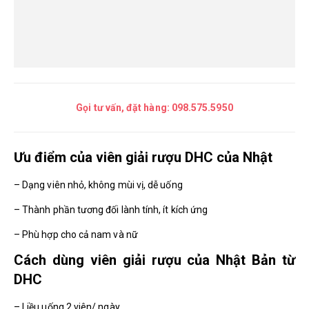
Gọi tư vấn, đặt hàng:
098.575.5950
Ưu điểm của viên giải rượu DHC của Nhật
– Dạng viên nhỏ, không mùi vị, dễ uống
– Thành phần tương đối lành tính, ít kích ứng
– Phù hợp cho cả nam và nữ
Cách dùng viên giải rượu của Nhật Bản từ
DHC
– Liều uống 2 viên/ ngày