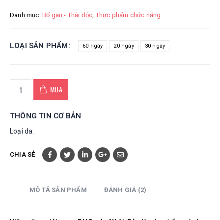
Danh mục:
Bổ gan - Thải độc
,
Thực phẩm chức năng
LOẠI SẢN PHẨM
60 ngày
20 ngày
30 ngày
MUA
THÔNG TIN CƠ BẢN
Loại da:
CHIA SẺ
MÔ TẢ SẢN PHẨM
ĐÁNH GIÁ (2)