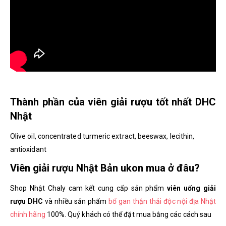
Thành phần của viên giải rượu tốt nhất DHC
Nhật
Olive oil, concentrated turmeric extract, beeswax, lecithin,
antioxidant
Viên giải rượu Nhật Bản ukon mua ở đâu?
Shop Nhật Chaly cam kết cung cấp sản phẩm
viên uống giải
rượu DHC
và nhiều sản phẩm
bổ gan thận thải độc nội địa Nhật
chính hãng
100%. Quý khách có thể đặt mua bằng các cách sau