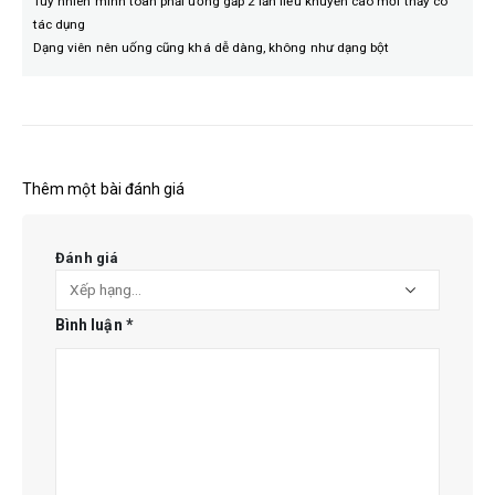
Tuy nhiên mình toàn phải uống gấp 2 lần liều khuyến cáo mới thấy có
tác dụng
Dạng viên nên uống cũng khá dễ dàng, không như dạng bột
Thêm một bài đánh giá
Đánh giá
Bình luận
*