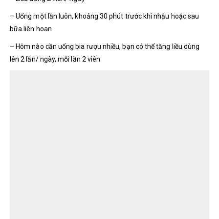
– Uống một lần luôn, khoảng 30 phút trước khi nhậu hoặc sau
bữa liên hoan
– Hôm nào cần uống bia rượu nhiều, bạn có thể tăng liều dùng
lên 2 lần/ ngày, mỗi lần 2 viên