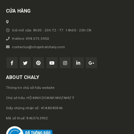
CỬA HÀNG
Giờ mở cửa: 8h30 - 20h T2 - T7. 14h00 - 20h CN
Hotline: 098.575.5950
contactus@shopnhatchaly.com
ABOUT CHALY
Thông tin chủ sở hữu website
Chủ sở hữu: HỘ KINH DOANH NHƯ NHƯ Ý
Giấy chứng nhận số: 41A8045846
Mã số thuế: 8463763902