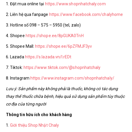
1. Đặt mua online tại
https://www.shopnhatchaly.com
2. Liên hệ qua fanpage
https://www.facebook.com/chalyhome
3. Hotline số 098 – 575 – 5950 (tel, zalo)
4. Shopee
https://shope.ee/8pGUKA0TnH
5. Shopee Mall:
https://shope.ee/6pZFMJF3yv
6. Lazada
https://s.lazada.vn/l.rEDt
7. Tiktok:
https://www.tiktok.com/@shopnhatchaly
8. Instagram
https://www.instagram.com/shopnhatchaly/
Lưu ý: Sản phẩm này không phải là thuốc, không có tác dụng
thay thế thuốc chữa bệnh, hiệu quả sử dụng sản phẩm tùy thuộc
cơ địa của từng người
Thông tin hữu ích cho khách hàng
1.
Giới thiệu Shop Nhật Chaly