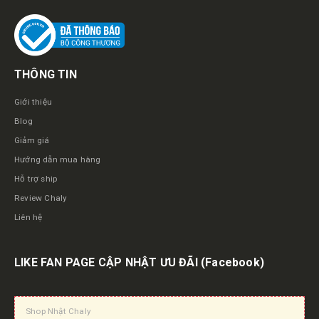
THÔNG TIN
Giới thiệu
Blog
Giảm giá
Hướng dẫn mua hàng
Hỗ trợ ship
Review Chaly
Liên hệ
LIKE FAN PAGE CẬP NHẬT ƯU ĐÃI
(Facebook)
Shop Nhật Chaly