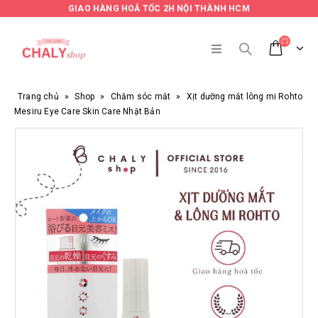
GIAO HÀNG HOẢ TỐC 2H NỘI THÀNH HCM
Trang chủ
»
Shop
»
Chăm sóc mắt
»
Xịt dưỡng mắt lông mi Rohto
Mesiru Eye Care Skin Care Nhật Bản