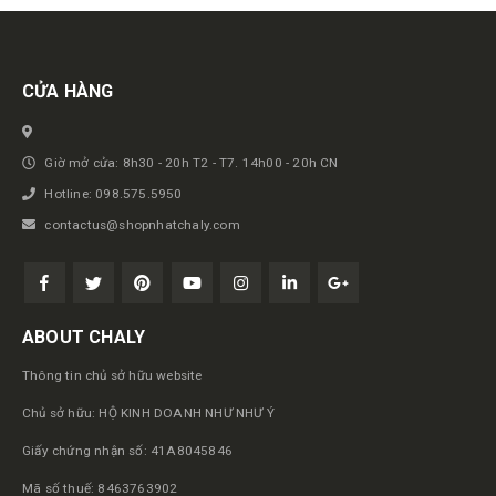
Get in touch
CỬA HÀNG
Giờ mở cửa: 8h30 - 20h T2 - T7. 14h00 - 20h CN
Hotline: 098.575.5950
contactus@shopnhatchaly.com
ABOUT CHALY
Thông tin chủ sở hữu website
Chủ sở hữu: HỘ KINH DOANH NHƯ NHƯ Ý
Giấy chứng nhận số: 41A8045846
Mã số thuế: 8463763902