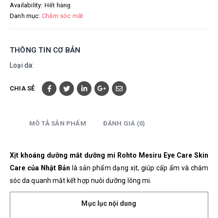
Availability:
Hết hàng
Danh mục:
Chăm sóc mắt
THÔNG TIN CƠ BẢN
Loại da:
CHIA SẺ
MÔ TẢ SẢN PHẨM
ĐÁNH GIÁ (0)
Xịt khoáng dưỡng mắt dưỡng mi Rohto Mesiru Eye Care Skin
Care của Nhật Bản
là sản phẩm dạng xịt, giúp cấp ẩm và chăm
sóc da quanh mắt kết hợp nuôi dưỡng lông mi.
Mục lục nội dung