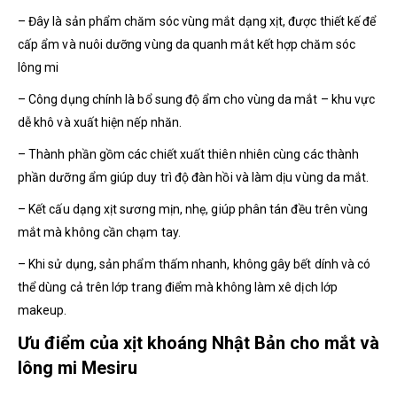
– Đây là sản phẩm chăm sóc vùng mắt dạng xịt, được thiết kế để
cấp ẩm và nuôi dưỡng vùng da quanh mắt kết hợp chăm sóc
lông mi
– Công dụng chính là bổ sung độ ẩm cho vùng da mắt – khu vực
dễ khô và xuất hiện nếp nhăn.
– Thành phần gồm các chiết xuất thiên nhiên cùng các thành
phần dưỡng ẩm giúp duy trì độ đàn hồi và làm dịu vùng da mắt.
– Kết cấu dạng xịt sương mịn, nhẹ, giúp phân tán đều trên vùng
mắt mà không cần chạm tay.
– Khi sử dụng, sản phẩm thấm nhanh, không gây bết dính và có
thể dùng cả trên lớp trang điểm mà không làm xê dịch lớp
makeup.
Ưu điểm của xịt khoáng Nhật Bản cho mắt và
lông mi Mesiru