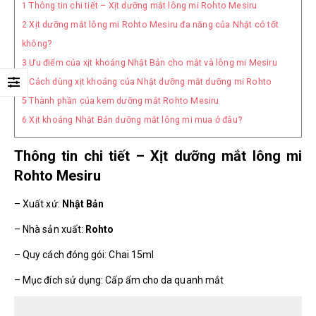
1
Thông tin chi tiết – Xịt dưỡng mắt lông mi Rohto Mesiru
2
Xịt dưỡng mắt lông mi Rohto Mesiru đa năng của Nhật có tốt
không?
3
Ưu điểm của xịt khoáng Nhật Bản cho mắt và lông mi Mesiru
4
Cách dùng xịt khoáng của Nhật dưỡng mắt dưỡng mi Rohto
5
Thành phần của kem dưỡng mắt Rohto Mesiru
6
Xịt khoáng Nhật Bản dưỡng mắt lông mi mua ở đâu?
Thông tin chi tiết – Xịt dưỡng mắt lông mi
Rohto Mesiru
– Xuất xứ:
Nhật Bản
– Nhà sản xuất:
Rohto
– Quy cách đóng gói: Chai 15ml
– Mục đích sử dụng: Cấp ẩm cho da quanh mắt