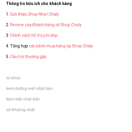
Thông tin hữu ích cho khách hàng
1.
Giới thiệu Shop Nhật Chaly
2.
Review của Khách hàng về Shop Chaly
3.
Chính sách hỗ trợ phí ship
4. Tổng hợp
các kênh mua hàng tại Shop Chaly
5.
Câu hỏi thường gặp
từ khoá
kem dưỡng mắt nhật bản
kem mắt nhật bản
xịt khoáng nhật