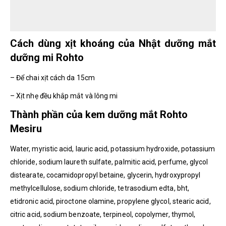
Cách dùng xịt khoáng của Nhật dưỡng mắt
dưỡng mi Rohto
– Để chai xịt cách da 15cm
– Xịt nhẹ đều khắp mắt và lông mi
Thành phần của kem dưỡng mắt Rohto
Mesiru
Water, myristic acid, lauric acid, potassium hydroxide, potassium
chloride, sodium laureth sulfate, palmitic acid, perfume, glycol
distearate, cocamidopropyl betaine, glycerin, hydroxypropyl
methylcellulose, sodium chloride, tetrasodium edta, bht,
etidronic acid, piroctone olamine, propylene glycol, stearic acid,
citric acid, sodium benzoate, terpineol, copolymer, thymol,