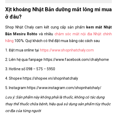
Xịt khoáng Nhật Bản dưỡng mắt lông mi mua
ở đâu?
Shop Nhật Chaly cam kết cung cấp sản phẩm
kem mắt Nhật
Bản Mesiru Rohto
và nhiều
chăm sóc mắt nội địa Nhật chính
hãng
100%. Quý khách có thể đặt mua bằng các cách sau
1. Đặt mua online tại
https://www.shopnhatchaly.com
2. Liên hệ qua fanpage https://www.facebook.com/chalyhome
3. Hotline số 098 – 575 – 5950
4. Shopee https://shopee.vn/shopnhatchaly
5. Instagram https://www.instagram.com/shopnhatchaly/
Lưu ý: Sản phẩm này không phải là thuốc, không có tác dụng
thay thế thuốc chữa bệnh, hiệu quả sử dụng sản phẩm tùy thuộc
cơ địa của từng người