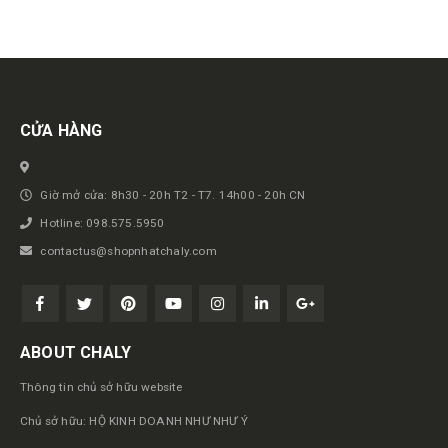
Get in touch
CỬA HÀNG
Giờ mở cửa: 8h30 - 20h T2 - T7. 14h00 - 20h CN
Hotline: 098.575.5950
contactus@shopnhatchaly.com
ABOUT CHALY
Thông tin chủ sở hữu website
Chủ sở hữu: HỘ KINH DOANH NHƯ NHƯ Ý