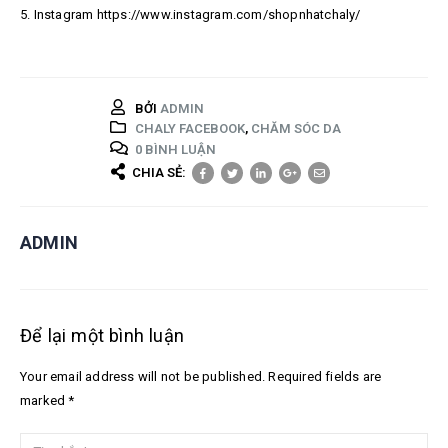
5. Instagram https://www.instagram.com/shopnhatchaly/
BỞI
ADMIN
CHALY FACEBOOK
,
CHĂM SÓC DA
0 BÌNH LUẬN
CHIA SẺ:
ADMIN
Để lại một bình luận
Your email address will not be published. Required fields are
marked *