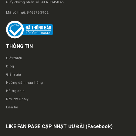
Giấy chứng nhận số: 41A8045846
Mã số thuế: 8463763902
THÔNG TIN
Giới thiệu
Blog
Giảm giá
Hướng dẫn mua hàng
Hỗ trợ ship
Review Chaly
Liên hệ
LIKE FAN PAGE CẬP NHẬT ƯU ĐÃI
(Facebook)