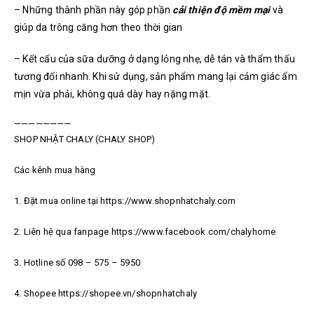
– Những thành phần này góp phần
cải thiện độ mềm mại
và
giúp da trông căng hơn theo thời gian
– Kết cấu của sữa dưỡng ở dạng lỏng nhẹ, dễ tán và thẩm thấu
tương đối nhanh. Khi sử dụng, sản phẩm mang lại cảm giác ẩm
mịn vừa phải, không quá dày hay nặng mặt.
————————
SHOP NHẬT CHALY (CHALY SHOP)
Các kênh mua hàng
1. Đặt mua online tại https://www.shopnhatchaly.com
2. Liên hệ qua fanpage https://www.facebook.com/chalyhome
3. Hotline số 098 – 575 – 5950
4. Shopee https://shopee.vn/shopnhatchaly