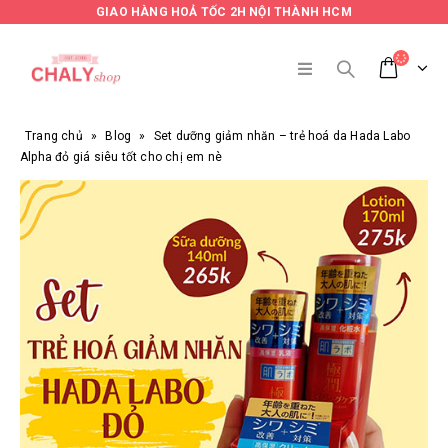
GIAO HÀNG HOẢ TỐC 2H NỘI THÀNH HCM
Trang chủ
»
Blog
»
Set dưỡng giảm nhăn – trẻ hoá da Hada Labo
Alpha đỏ giá siêu tốt cho chị em nè