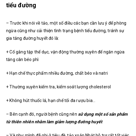
tiểu đường
– Trước khi nói về tảo, một số điều các bạn cần lưu ý để phòng
ngừa cũng như cải thiện tình trạng bệnh tiểu đường, tránh sự
gia tăng đường huyết đó là:
+ Cố gắng tập thể dục, vận động thường xuyên để ngăn ngừa
tăng cân béo phì
+ Hạn chế thực phẩm nhiều đường, chất béo và natri
+ Thường xuyên kiểm tra, kiểm soát lượng cholesterol
+ Không hút thuốc lá, hạn chế tối đa rượu bia…
– Bên cạnh đó, người bệnh cũng nên
sử dụng một số sản phẩm
từ thiên nhiên nhằm làm giảm lượng đường huyết
– Và như mình đã ghi ở tiêu đề, tảo xoắn Nhật hỗ trợ rất tốt việc