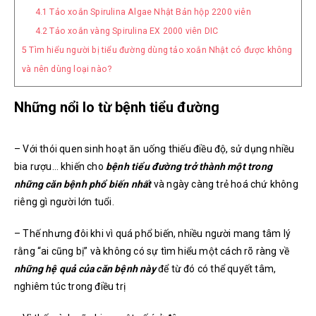
4.1
Tảo xoắn Spirulina Algae Nhật Bản hộp 2200 viên
4.2
Tảo xoắn vàng Spirulina EX 2000 viên DIC
5
Tìm hiểu người bị tiểu đường dùng tảo xoắn Nhật có được không
và nên dùng loại nào?
Những nổi lo từ bệnh tiểu đường
– Với thói quen sinh hoạt ăn uống thiếu điều độ, sử dụng nhiều
bia rượu… khiến cho
bệnh tiểu đường trở thành một trong
những căn bệnh phổ biến nhất
và ngày càng trẻ hoá chứ không
riêng gì người lớn tuổi.
– Thế nhưng đôi khi vì quá phổ biến, nhiều người mang tâm lý
rằng “ai cũng bị” và không có sự tìm hiểu một cách rõ ràng về
những hệ quả của căn bệnh này
để từ đó có thể quyết tâm,
nghiêm túc trong điều trị