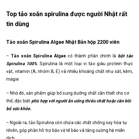
Top tảo xoắn spirulina được người Nhật rất
tin dùng
Tảo xoắn Spirulina Algae Nhật Bản hộp 2200 viên
–
Tảo xoắn Spirulina Algae
có thành phần chính là
bột tảo
Spirulina 100%
. Spirulina là một loại vi tảo giàu protein thực
vật, vitamin (A, nhóm B, E) và nhiều khoáng chất như sắt, kẽm,
magie
– Nhờ đó, sản phẩm giúp bổ sung dưỡng chất cần thiết cho cơ
thể, đặc biệt
phù hợp với người ăn uống thiếu chất hoặc cần bồi
bổ sức khỏe.
– Ngoài ra, tảo Spirulina còn chứa các chất chống oxy hóa tự
nhiên, góp phần hỗ trợ bảo vệ tế bào và tăng cường hệ miễn
dịch