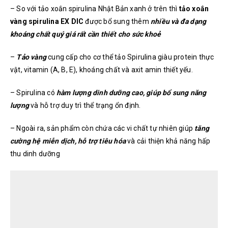
– So với tảo xoắn spirulina Nhật Bản xanh ở trên thì
tảo xoắn
vàng spirulina EX DIC
được bổ sung thêm
nhiều và đa dạng
khoáng chất quý giá rất cần thiết cho sức khoẻ
–
Tảo vàng
cung cấp cho cơ thể tảo Spirulina giàu protein thực
vật, vitamin (A, B, E), khoáng chất và axit amin thiết yếu.
– Spirulina có
hàm lượng dinh dưỡng cao, giúp bổ sung năng
lượng
và hỗ trợ duy trì thể trạng ổn định.
– Ngoài ra, sản phẩm còn chứa các vi chất tự nhiên giúp
tăng
cường hệ miễn dịch, hỗ trợ tiêu hóa
và cải thiện khả năng hấp
thu dinh dưỡng