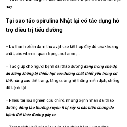
này
Tại sao tảo spirulina Nhật lại có tác dụng hỗ
trợ điều trị tiểu đường
– Do thành phần đạm thực vật cao kết hợp đầy đủ các khoáng
chất, các vitamin quan trọng, axit amin,…
– Tảo giúp cho người bệnh đái tháo đường
đang trong chế độ
ăn kiêng không bị thiếu hụt các dưỡng chất thiết yếu trong cơ
thể
, nâng cao thể trạng, tăng cường hệ thống miễn dịch, chống
đỡ bệnh tật.
– Nhiều tài liệu nghiên cứu chỉ rõ, những bệnh nhân đái tháo
đường
dùng tảo thường xuyên ít bị xảy ra các biến chứng do
bệnh đái tháo đường gây ra
.