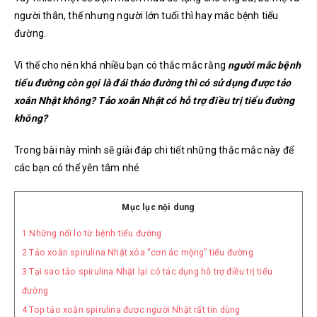
người thân, t
hế nhưng người lớn tuổi thì hay mắc bệnh tiểu
đường.
Vì thế cho nên khá nhiều bạn có thắc mắc rằng
người mắc bệnh
tiểu đường còn gọi là đái tháo đường thì có sử dụng được tảo
xoắn Nhật không
? Tảo xoắn Nhật có hỗ trợ điều trị tiểu đường
không?
Trong bài này mình sẽ giải đáp chi tiết những thắc mắc này để
các bạn có thể yên tâm nhé
Mục lục nội dung
1
Những nổi lo từ bệnh tiểu đường
2
Tảo xoắn spirulina Nhật xóa “cơn ác mộng” tiểu đường
3
Tại sao tảo spirulina Nhật lại có tác dụng hỗ trợ điều trị tiểu
đường
4
Top tảo xoắn spirulina được người Nhật rất tin dùng