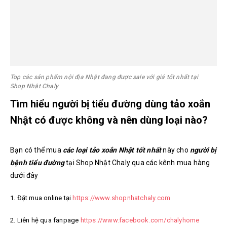
Top các sản phẩm nội địa Nhật đang được sale với giá tốt nhất tại
Shop Nhật Chaly
Tìm hiểu người bị tiểu đường dùng tảo xoắn
Nhật có được không và nên dùng loại nào?
Bạn có thể mua
các loại tảo xoắn Nhật tốt nhất
này cho
người bị
bệnh tiểu đường
tại Shop Nhật Chaly qua các kênh mua hàng
dưới đây
1. Đặt mua online tại
https://www.shopnhatchaly.com
2. Liên hệ qua fanpage
https://www.facebook.com/chalyhome