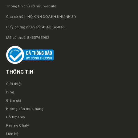
Thông tin chủ sở hữu website
Chủ sở hữu: HỘ KINH DOANH NHƯ NHƯ Ý
Giấy chứng nhận số: 41A8045846
Mã số thuế: 8463763902
THÔNG TIN
Giới thiệu
Blog
Giảm giá
Hướng dẫn mua hàng
Hỗ trợ ship
Review Chaly
Liên hệ