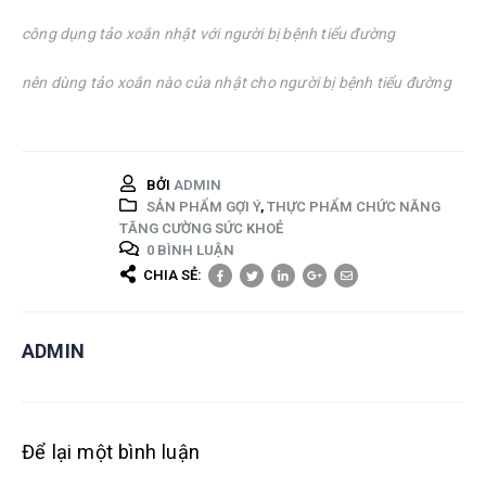
công dụng tảo xoắn nhật với người bị bệnh tiểu đường
nên dùng tảo xoắn nào của nhật cho người bị bệnh tiểu đường
BỞI
ADMIN
SẢN PHẨM GỢI Ý
,
THỰC PHẨM CHỨC NĂNG
TĂNG CƯỜNG SỨC KHOẺ
0 BÌNH LUẬN
CHIA SẺ:
ADMIN
Để lại một bình luận