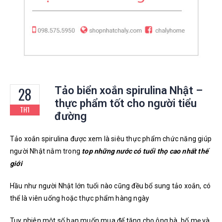
28
Tảo biển xoắn spirulina Nhật –
thực phẩm tốt cho người tiểu
TH1
đường
Tảo xoắn spirulina được xem là siêu thực phẩm chức năng giúp
người Nhật nằm trong
top những nước có tuổi thọ cao nhất thế
giới
Hầu như người Nhật lớn tuổi nào cũng đều bổ sung tảo xoắn, có
thể là viên uống hoặc thực phẩm hàng ngày
Tuy nhiên một số bạn muốn mua để tặng cho ông bà, bố mẹ và