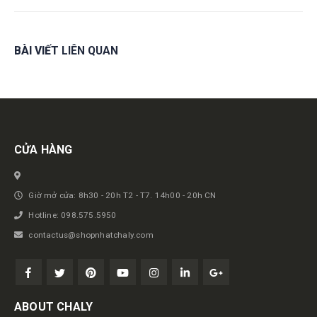
BÀI VIẾT
LIÊN QUAN
Get in touch
CỬA HÀNG
Giờ mở cửa: 8h30 - 20h T2 - T7. 14h00 - 20h CN
Hotline: 098.575.5950
contactus@shopnhatchaly.com
ABOUT CHALY