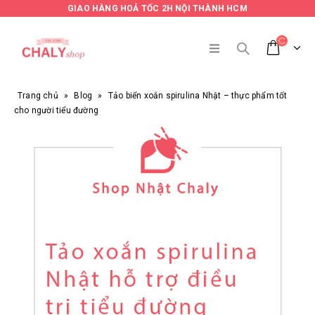
GIAO HÀNG HOẢ TỐC 2H NỘI THÀNH HCM
Trang chủ
»
Blog
»
Tảo biển xoắn spirulina Nhật – thực phẩm tốt
cho người tiểu đường