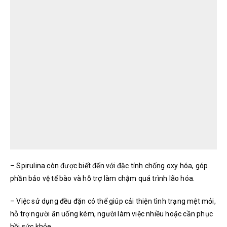
– Spirulina còn được biết đến với đặc tính chống oxy hóa, góp
phần bảo vệ tế bào và hỗ trợ làm chậm quá trình lão hóa.
– Việc sử dụng đều đặn có thể giúp cải thiện tình trạng mệt mỏi,
hỗ trợ người ăn uống kém, người làm việc nhiều hoặc cần phục
hồi sức khỏe