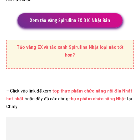
Xem tảo vàng Spirulina EX DIC Nhật Bản
Tảo vàng EX và tảo xanh Spirulina Nhật loại nào tốt
hơn?
– Click vào link để xem
top thực phẩm chức năng nội địa Nhật
hot nhất
hoặc đầy đủ các dòng
thực phẩm chức năng Nhật
tại
Chaly