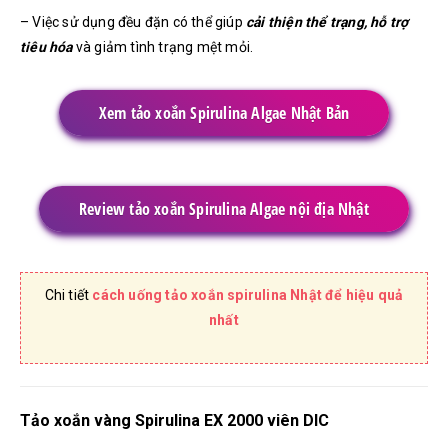
– Việc sử dụng đều đặn có thể giúp
cải thiện thể trạng, hỗ trợ
tiêu hóa
và giảm tình trạng mệt mỏi.
Xem tảo xoắn Spirulina Algae Nhật Bản
Review tảo xoắn Spirulina Algae nội địa Nhật
Chi tiết
cách uống tảo xoắn spirulina Nhật để hiệu quả
nhất
Tảo xoắn vàng Spirulina EX 2000 viên DIC