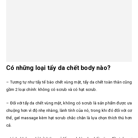
Có những loại tẩy da chết body nào?
– Tương tự như tẩy tế bào chết vùng mặt, tẩy da chết toàn thân cũng
gồm 2 loại chính: không có scrub và có hạt scrub.
–
Đối với tẩy da chết vùng mặt, không có scrub là sản phẩm được ưa
chuộng hơn vì độ nhẹ nhàng, lành tính của nó, trong khi đó đối với cơ
thể, gel massage kèm hạt scrub chắc chắn là lựa chọn thích thú hơn
cả.