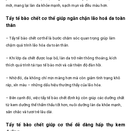
mới, mang lại làn da khỏe mạnh, sạch mụn và đều màu hơn.
Tẩy tế bào chết cơ thể giúp ngăn chặn lão hoá da toàn
thân
– Tẩy tế bào chết cơ thể là bước chăm sóc quan trọng giúp làm
chậm quá trình lão hóa da toàn thân.
– Khi lớp da chết được loại bỏ, làn da trở nên thông thoáng, kích
thích quá trình tái tạo tế bào mới và cải thiện độ đàn hồi.
– Nhờ đó, da không chỉ mịn màng hơn mà còn giảm tình trạng khô
ráp, xỉn màu – những dấu hiệu thường thấy của lão hóa.
– Bên cạnh đó, việc tẩy tế bào chết định kỳ còn giúp các dưỡng chất
từ kem dưỡng thể thẩm thấu tốt hơn, nuôi dưỡng làn da khỏe mạnh,
săn chắc và tươi trẻ lâu dài.
Tẩy tế bào chết giúp cơ thể dễ dàng hấp thụ kem