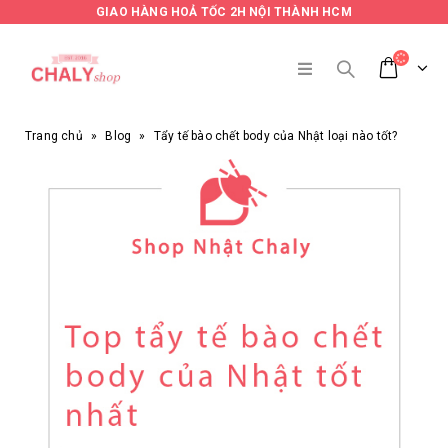
GIAO HÀNG HOẢ TỐC 2H NỘI THÀNH HCM
Trang chủ
»
Blog
»
Tẩy tế bào chết body của Nhật loại nào tốt?