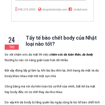
24
Tẩy tế bào chết body của Nhật
loại nào tốt?
TH3
So với chăm sóc da mặt thì việc
chăm sóc da toàn thân, da body
thường bị các cô nàng giản lược hơn rất nhiều
Bởi vậy đừng lấy gì làm lạ, khi lâu lâu nhìn lại, tình trạng da mặt và da
body khác nhau một trời một vực nhá
Công bằng mà nói da trên toàn bộ cơ thể của mình, bất kể da mặt
hay body đều có cơ chế thay da như nhau
Do vậy khi da body bị lãng quên lâu ngày cũng là lúc tế bào chết tích