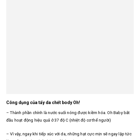
Công dụng của tẩy da chết body Oh!
– Thành phần chính là nước suối nóng được kiềm hóa. Oh Baby bắt
đầu hoạt động hiệu quả ở 37 độ C (nhiệt độ cơ thể người)
– Vì vậy, ngay khi tiếp xúc với da, những hạt cực mịn sẽ ngay lập tức