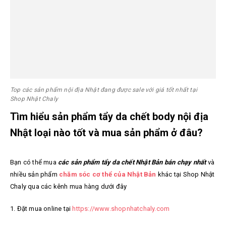
Top các sản phẩm nội địa Nhật đang được sale với giá tốt nhất tại
Shop Nhật Chaly
Tìm hiểu sản phẩm tẩy da chết body nội địa
Nhật loại nào tốt và mua sản phẩm ở đâu?
Bạn có thể mua
các sản phẩm tẩy da chết Nhật Bản bán chạy nhất
và
nhiều sản phẩm
chăm sóc cơ thể của Nhật Bản
khác tại Shop Nhật
Chaly qua các kênh mua hàng dưới đây
1. Đặt mua online tại
https://www.shopnhatchaly.com