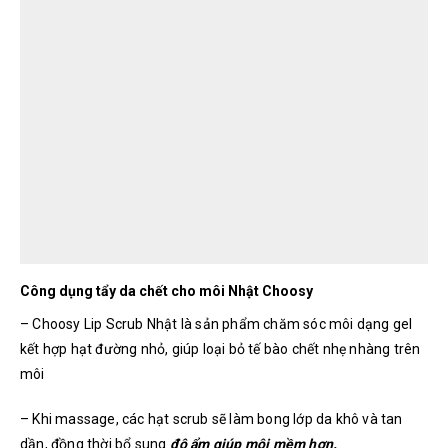
Công dụng tẩy da chết cho môi Nhật Choosy
– Choosy Lip Scrub Nhật là sản phẩm chăm sóc môi dạng gel
kết hợp hạt đường nhỏ, giúp loại bỏ tế bào chết nhẹ nhàng trên
môi
– Khi massage, các hạt scrub sẽ làm bong lớp da khô và tan
dần, đồng thời bổ sung
độ ẩm giúp môi mềm hơn.