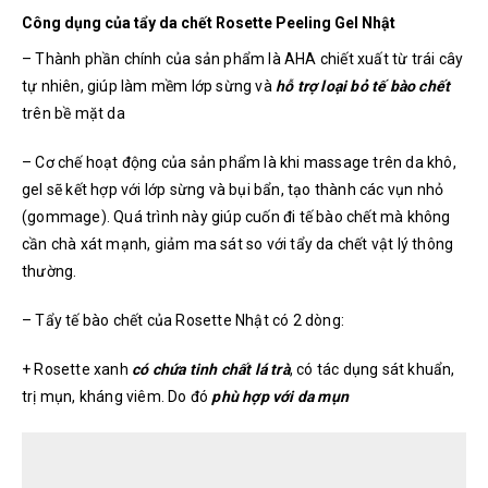
Công dụng của tẩy da chết Rosette Peeling Gel Nhật
– Thành phần chính của sản phẩm là AHA chiết xuất từ trái cây
tự nhiên, giúp làm mềm lớp sừng và
hỗ trợ loại bỏ tế bào chết
trên bề mặt da
– Cơ chế hoạt động của sản phẩm là khi massage trên da khô,
gel sẽ kết hợp với lớp sừng và bụi bẩn, tạo thành các vụn nhỏ
(gommage). Quá trình này giúp cuốn đi tế bào chết mà không
cần chà xát mạnh, giảm ma sát so với tẩy da chết vật lý thông
thường.
– Tẩy tế bào chết của Rosette Nhật có 2 dòng:
+ R
osette xanh
có chứa tinh chất lá trà
, có tác dụng sát khuẩn,
trị mụn, kháng viêm. Do đó
phù hợp với da mụn