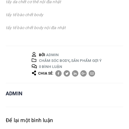
tẩy da chết cơ thể nội địa nhật
tẩy tế bào chết body
tẩy tế bào chết body nội địa nhật
BỞI
ADMIN
CHĂM SÓC BODY
,
SẢN PHẨM GỢI Ý
0 BÌNH LUẬN
CHIA SẺ:
ADMIN
Để lại một bình luận