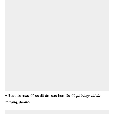
+ Rosette màu đỏ có độ ẩm cao hơn. Do đó
phù hợp với da
thường, da khô