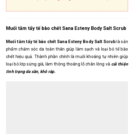
Muối tắm tẩy tế bào chết Sana Esteny Body Salt Scrub
Muối tắm tẩy tế bào chết Sana Esteny Body Salt Scrub
là sản
phẩm chăm sóc da toàn thân giúp làm sạch và loại bỏ tế bào
chết hiệu quả. Thành phần chính là muối khoáng tự nhiên giúp
loại bỏ lớp sừng già, làm thông thoáng lỗ chân lông và
cải thiện
tình trạng da sần, khô ráp.