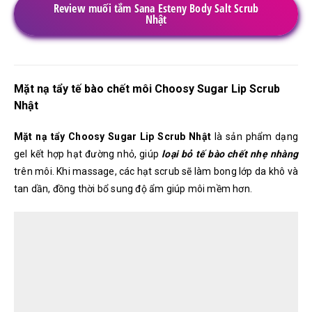
Review muối tắm Sana Esteny Body Salt Scrub
Nhật
Mặt nạ tẩy tế bào chết môi Choosy Sugar Lip Scrub
Nhật
Mặt nạ tẩy Choosy Sugar Lip Scrub Nhật
là sản phẩm dạng
gel kết hợp hạt đường nhỏ, giúp
loại bỏ tế bào chết nhẹ nhàng
trên môi. Khi massage, các hạt scrub sẽ làm bong lớp da khô và
tan dần, đồng thời bổ sung độ ẩm giúp môi mềm hơn.