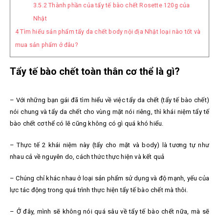
3.5.2
Thành phần của tẩy tế bào chết Rosette 120g của
Nhật
4
Tìm hiểu sản phẩm tẩy da chết body nội địa Nhật loại nào tốt và
mua sản phẩm ở đâu?
Tẩy tế bào chết toàn thân cơ thể là gì?
– Với những bạn gái đã tìm hiểu về việc tẩy da chết (tẩy tế bào chết)
nói chung và tẩy da chết cho vùng mặt nói riêng, thì khái niệm tẩy tế
bào chết cơ thể có lẽ cũng không có gì quá khó hiểu.
– Thực tế 2 khái niệm này (tẩy cho mặt và body) là tương tự như
nhau cả về nguyên do, cách thức thực hiện và kết quả
– Chúng chỉ khác nhau ở loại sản phẩm sử dụng và độ mạnh, yếu của
lực tác động trong quá trình thực hiện tẩy tế bào chết mà thôi.
– Ở đây, mình sẽ không nói quá sâu về tẩy tế bào chết nữa, mà
sẽ