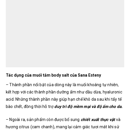
Tác dụng của muối tắm body salt của Sana Esteny
– Thành phần nổi bật của dòng này là muối khoáng tự nhiên,
kết hợp với các thành phần dưỡng ẩm như dầu dừa, hyaluronic
acid. Những thành phần này giúp hạn chế khô da sau khi tẩy tế
bào chết, đồng thời hỗ trợ
duy trì độ mềm mại và độ ẩm cho da.
– Ngoài ra, sản phẩm còn được bổ sung
chiết xuất thực vật
và
hương citrus (cam chanh), mang lại cảm giác tươi mát khi sử