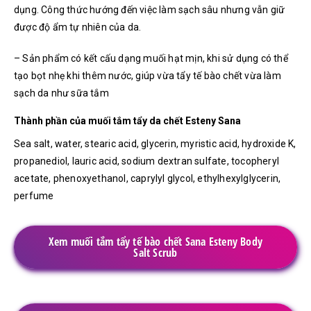
dụng. Công thức hướng đến việc làm sạch sâu nhưng vẫn giữ
được độ ẩm tự nhiên của da.
– Sản phẩm có kết cấu dạng muối hạt mịn, khi sử dụng có thể
tạo bọt nhẹ khi thêm nước, giúp vừa tẩy tế bào chết vừa làm
sạch da như sữa tắm
Thành phần của muối tắm tẩy da chết Esteny Sana
Sea salt, water, stearic acid, glycerin, myristic acid, hydroxide K,
propanediol, lauric acid, sodium dextran sulfate, tocopheryl
acetate, phenoxyethanol, caprylyl glycol, ethylhexylglycerin,
perfume
Xem muối tắm tẩy tế bào chết Sana Esteny Body
Salt Scrub