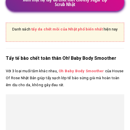
Scrub Nhật
Danh sách
tẩy da chết môi của Nhật phổ biến nhất
hiện nay
Tẩy tế bào chết toàn thân Oh! Baby Body Smoother
Với 3 loại muối tắm khác nhau,
Oh Baby Body Smoother
của House
Of Rose Nhật Bản giúp tẩy sạch lớp tế bào sừng già mà hoàn toàn
êm dịu cho da, không gây đau rát.