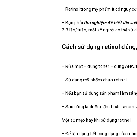
– Retinol trong mỹ phẩm ít có nguy cơ
– Bạn phải
thử nghiệm để biết tần suấ
2-3 lần/tuần, một số người có thể sử 
Cách sử dụng retinol đúng,
– Rửa mặt – dùng toner – dùng AHA
– Sử dụng mỹ phẩm chứa retinol
– Nếu bạn sử dụng sản phẩm làm sáng 
– Sau cùng là dưỡng ẩm hoặc serum 
Một số mẹo hay khi sử dụng retinol:
– Để tận dụng hết công dụng của retin