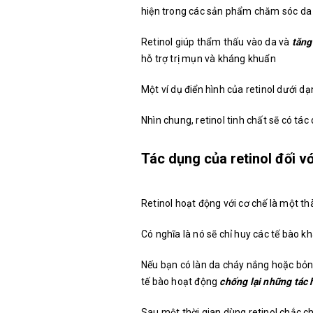
hiện trong các sản phẩm chăm sóc da
Retinol giúp thẩm thấu vào da và
tăng
hỗ trợ trị mụn và kháng khuẩn
Một ví dụ điển hình của retinol dưới 
Nhìn chung, retinol tinh chất sẽ có tác
Tác dụng của retinol đối vớ
Retinol hoạt động với cơ chế là một th
Có nghĩa là nó sẽ chỉ huy các tế bào k
Nếu bạn có làn da cháy nắng hoặc bỏng 
tế bào hoạt động
chống lại những tác 
Sau một thời gian dùng retinol chắc c