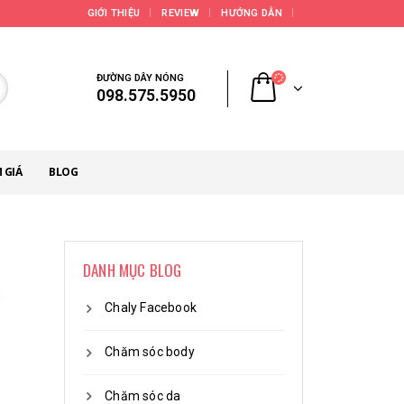
GIỚI THIỆU
REVIEW
HƯỚNG DẪN
ĐƯỜNG DÂY NÓNG
098.575.5950
 GIÁ
BLOG
DANH MỤC BLOG
Chaly Facebook
Chăm sóc body
Chăm sóc da