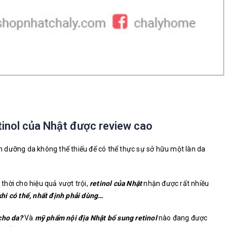
inol của Nhật được review cao
dưỡng da không thể thiếu để có thể thực sự sở hữu một làn da
 thời cho hiệu quả vượt trội,
retinol của Nhật
nhận được rất nhiều
hi có thể, nhất định phải dùng…
 cho da?
Và
mỹ phẩm nội địa Nhật bổ sung retinol
nào đang được