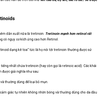
tinoids
hêm dẫn xuất nữa là tretinoin.
Tretinoin mạnh hơn retinol rất
ng có nguy cơ kích ứng cao hơn Retinol.
etinoid dạng kê toa” tức là họ nói tới tretinoin thường được sử
i tiếng nhất chứa tretinoin (hay còn gọi là retinoic acid). Các khái
n được giải nghĩa như sau:
 và thường dùng để loại bỏ mụn.
có cảm giác tự nhiên không nhờn bóng và thường dùng cho da dầu