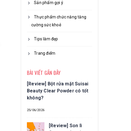
Sản phẩm gợi ý
Thực phẩm chức năng tăng
cường sức khoẻ
Tips làm đẹp
Trang điểm
BÀI VIẾT GẦN ĐÂY
[Review] Bột rửa mặt Suisai
Beauty Clear Powder có tốt
không?
25/06/2026
[Review] Son lì