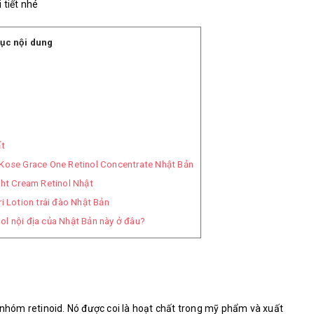
 tiết nhé
ục nội dung
ất
n Kose Grace One Retinol Concentrate Nhật Bản
ht Cream Retinol Nhật
 Lotion trái đào Nhật Bản
l nội địa của Nhật Bản này ở đâu?
 nhóm retinoid. Nó được coi là hoạt chất trong mỹ phẩm và xuất