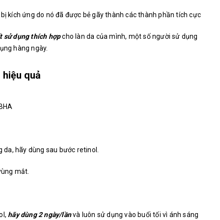
 bị kích ứng do nó đã được bẻ gãy thành các thành phần tích cực
t sử dụng thích hợp
cho làn da của mình, một số người sử dụng
dụng hàng ngày.
 hiệu quả
/BHA
da, hãy dùng sau bước retinol.
vùng mắt.
ol,
hãy dùng 2 ngày/lần
và luôn sử dụng vào buổi tối vì ánh sáng